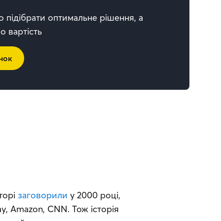
підібрати оптимальне рішення, а
о вартість
нок
орі 
заговорили
 у 2000 році, 
y, Amazon, CNN. Тож історія 