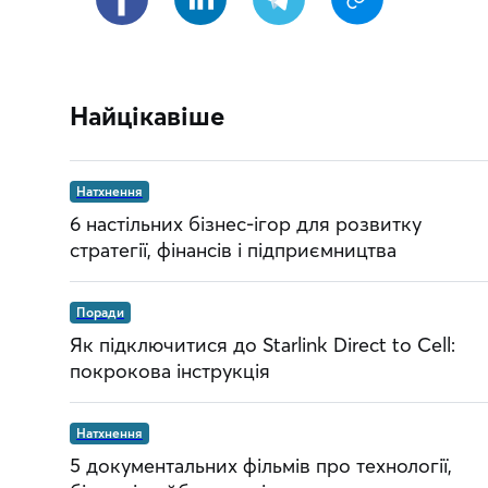
Найцікавіше
Натхнення
6 настільних бізнес-ігор для розвитку
стратегії, фінансів і підприємництва
Поради
Як підключитися до Starlink Direct to Cell:
покрокова інструкція
Натхнення
5 документальних фільмів про технології,