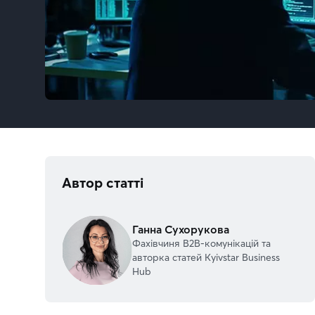
Автор статті
Ганна Сухорукова
Фахівчиня В2В-комунікацій та
авторка статей Kyivstar Business
Hub