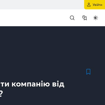
Увійти
ти компанію від
?