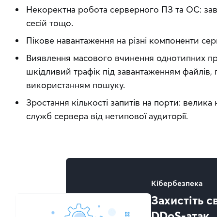
Некоректна робота серверного ПЗ та ОС: зав
сесій тощо.
Пікове навантаження на різні компоненти сер
Виявлення масового вчинення однотипних пр
шкідливий трафік під завантаженням файлів, 
використанням пошуку.
Зростання кількості запитів на порти: велика 
служб сервера від нетипової аудиторії.
Кібербезпека
Захистіть с
DDoS-атак