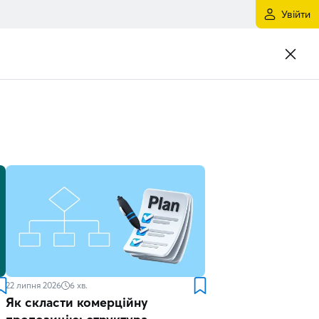
Увійти
22 липня 2026
6
хв.
Як скласти комерційну