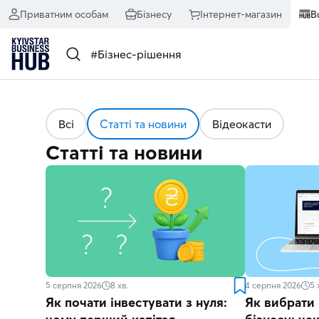
Приватним особам
Бізнесу
Інтернет-магазин
B
Всі
Статті та новини
Відеокасти
Статті та новини
5 серпня 2026
8
хв.
4 серпня 2026
5
Як почати інвестувати з нуля:
Як вибрати 