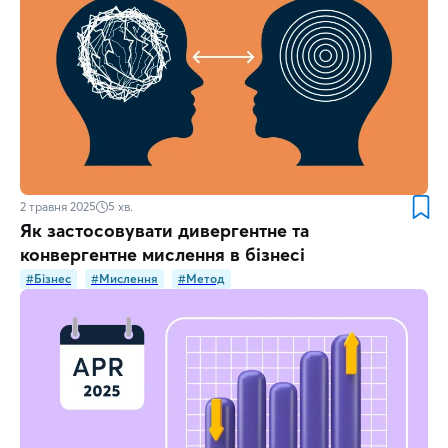
2 травня 2025
5
хв.
Як застосовувати дивергентне та
конвергентне мислення в бізнесі
#Бізнес
#Мислення
#Метод