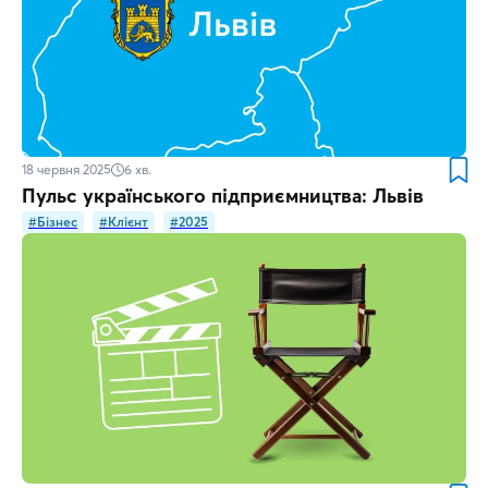
18 червня 2025
6
хв.
Пульс українського підприємництва: Львів
#Бізнес
#Клієнт
#2025