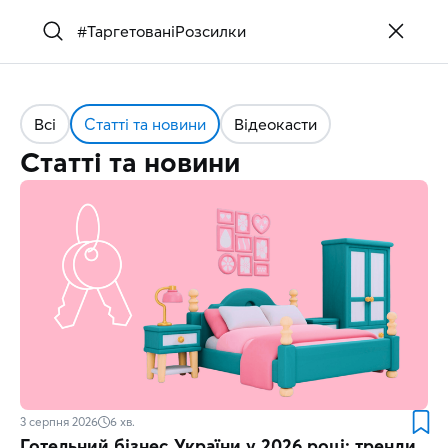
Всі
Статті та новини
Відеокасти
Статті та новини
3 серпня 2026
6
хв.
Готельний бізнес України у 2026 році: тренди,