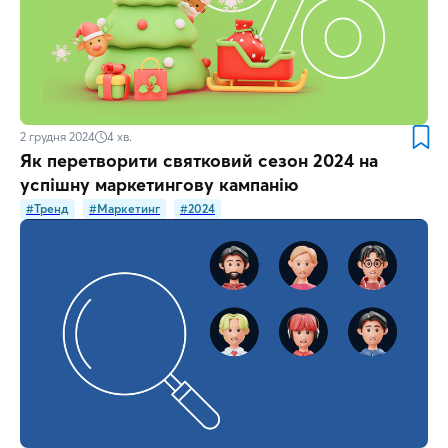
2 грудня 2024
4
хв.
Як перетворити святковий сезон 2024 на
успішну маркетингову кампанію
#Тренд
#Маркетинг
#2024