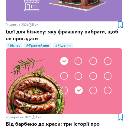
9 жовтня 2024
5
хв.
Ідеї для бізнесу: яку франшизу вибрати, щоб
не прогадати
#Бізнес
#Франчайзинг
#Рішення
26 вересня 2024
3
хв.
Від барбекю до краси: три історії про