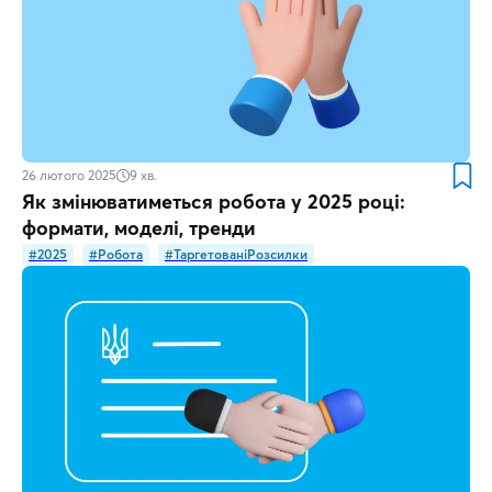
26 лютого 2025
9
хв.
Як змінюватиметься робота у 2025 році:
формати, моделі, тренди
#2025
#Робота
#ТаргетованіРозсилки