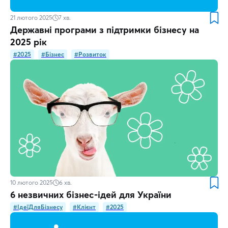
21 лютого 2025
7
хв.
Державні програми з підтримки бізнесу на
2025 рік
#2025
#Бізнес
#Розвиток
10 лютого 2025
6
хв.
6 незвичних бізнес-ідей для України
#ІдеїДляБізнесу
#Клієнт
#2025