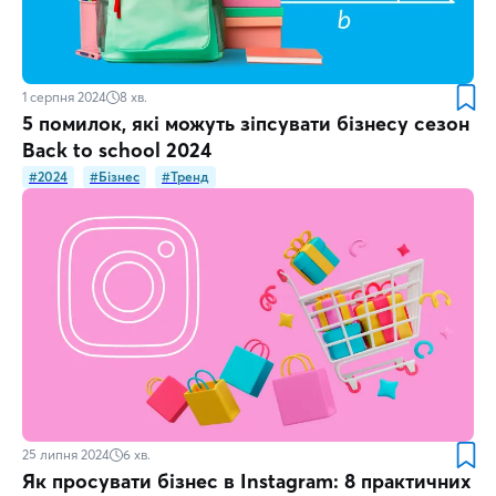
1 серпня 2024
8
хв.
5 помилок, які можуть зіпсувати бізнесу сезон
Back to school 2024
#2024
#Бізнес
#Тренд
25 липня 2024
6
хв.
Як просувати бізнес в Instagram: 8 практичних