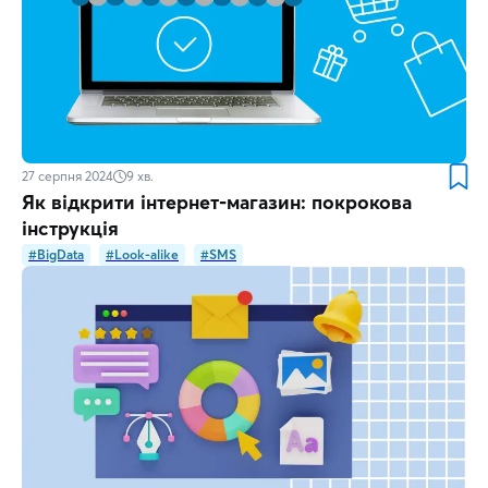
27 серпня 2024
9
хв.
Як відкрити інтернет-магазин: покрокова
інструкція
#BigData
#Look-alike
#SMS