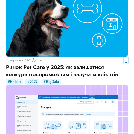
11 вересня 2025
8
хв.
Ринок Pet Care у 2025: як залишатися
конкурентоспроможним і залучати клієнтів
#Клієнт
#2025
#BigData