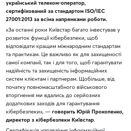
український телеком-оператор, 
сертифікований за стандартом ISO/IEC 
27001:2013 за всіма напрямками роботи.
«За останні роки Київстар багато інвестував у 
розвиток функції кібербезпеки, щоб 
відповідати кращим міжнародним стандартам 
та практикам. Це важливо як для захищеності 
самої компанії, так і для того, щоб гарантувати 
надійність та захищеність інформаційних 
систем клієнтам і партнерам. Щобільше, від 
початку повномасштабного військового 
вторгнення ми вдались до серйозних 
додаткових заходів для гарантування 
кібербезпеки», — 
говорить Юрій Прокопенко, 
директор з кібербезпеки Київстар
.
Сертифікація управління інформаційної 