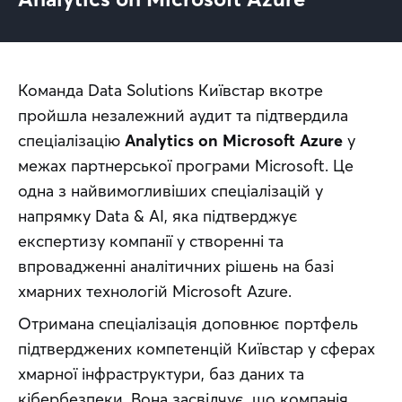
Команда Data Solutions Київстар вкотре 
пройшла незалежний аудит та підтвердила 
спеціалізацію 
Analytics on Microsoft Azure
 у 
межах партнерської програми Microsoft. Це 
одна з найвимогливіших спеціалізацій у 
напрямку Data & AI, яка підтверджує 
експертизу компанії у створенні та 
впровадженні аналітичних рішень на базі 
хмарних технологій Microsoft Azure.
Отримана спеціалізація доповнює портфель 
підтверджених компетенцій Київстар у сферах 
хмарної інфраструктури, баз даних та 
кібербезпеки. Вона засвідчує, що компанія 