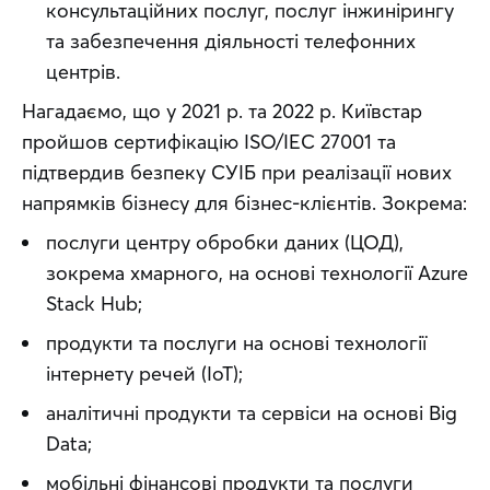
консультаційних послуг, послуг інжинірингу
та забезпечення діяльності телефонних
центрів.
Нагадаємо, що у 2021 р. та 2022 р. Київстар 
пройшов сертифікацію ISO/IEC 27001 та 
підтвердив безпеку СУІБ при реалізації нових 
напрямків бізнесу для бізнес-клієнтів. Зокрема:
послуги центру обробки даних (ЦОД),
зокрема хмарного, на основі технології Azure
Stack Hub;
продукти та послуги на основі технології
інтернету речей (IoT);
аналітичні продукти та сервіси на основі Big
Data;
мобільні фінансові продукти та послуги