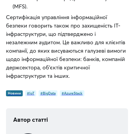
(MFS).
Сертифікація управління інформаційної 
безпеки говорить також про захищеність ІТ-
інфраструктури, що підтверджено і 
незалежним аудитом. Це важливо для клієнтів 
компанії, до яких висуваються галузеві вимоги 
щодо інформаційної безпеки: банків, компаній 
держсектора, об’єктів критичної 
інфраструктури та інших.
Новини
#IoT
#BigData
#AzureStack
Автор статті