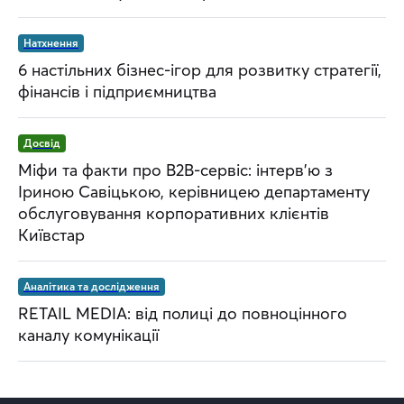
Натхнення
6 настільних бізнес-ігор для розвитку стратегії,
фінансів і підприємництва
Досвід
Міфи та факти про B2B-сервіс: інтерв’ю з
Іриною Савіцькою, керівницею департаменту
обслуговування корпоративних клієнтів
Київстар
Аналітика та дослідження
RETAIL MEDIA: від полиці до повноцінного
каналу комунікації