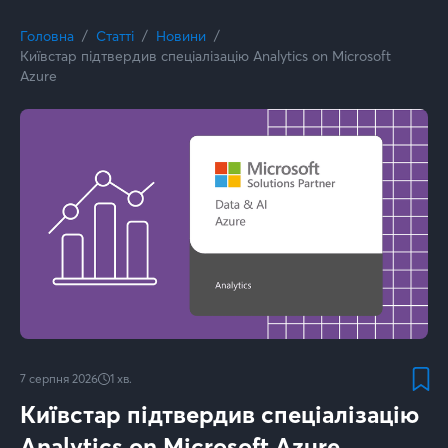
Головна
Статті
Новини
Київстар підтвердив спеціалізацію Analytics on Microsoft
Azure
7 серпня 2026
1
хв.
Київстар підтвердив спеціалізацію
Analytics on Microsoft Azure