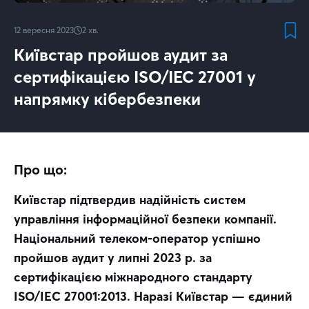
12 вересня 2023
2
хв.
Київстар пройшов аудит за
сертифікацією ISO/IEC 27001 у
напрямку кібербезпеки
Про що:
Київстар підтвердив надійність систем 
управління інформаційної безпеки компанії. 
Національний телеком-оператор успішно 
пройшов аудит у липні 2023 р. за 
сертифікацією міжнародного стандарту 
ISO/IEC 27001:2013. Наразі Київстар — єдиний 