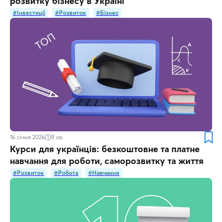
розвитку бізнесу в Україні
#Інвестиції
#Розвиток
#Бізнес
16 січня 2026
9
хв.
Курси для українців: безкоштовне та платне
навчання для роботи, саморозвитку та життя
#Розвиток
#Робота
#Навчання