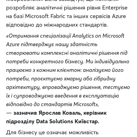
розробляє аналітичні рішення рівня Enterprise 
на базі Microsoft Fabric та інших сервісів Azure 
відповідно до міжнародних стандартів.
«Отримання спеціалізації Analytics on Microsoft 
Azure підтверджує нашу здатність 
створювати комплексні аналітичні рішення під 
потреби конкретного бізнесу. Ми індивідуально 
працюємо з кожним клієнтом: аналізуємо його 
потреби, проєктуємо хмарну або гібридну 
архітектуру, впроваджуємо рішення, тестуємо 
їх і супроводжуємо введення в експлуатацію 
відповідно до стандартів Microsoft»,
— 
зазначив Ярослав Коваль, керівник 
підрозділу Data Solutions Київстар.
Для бізнесу це означає можливість 