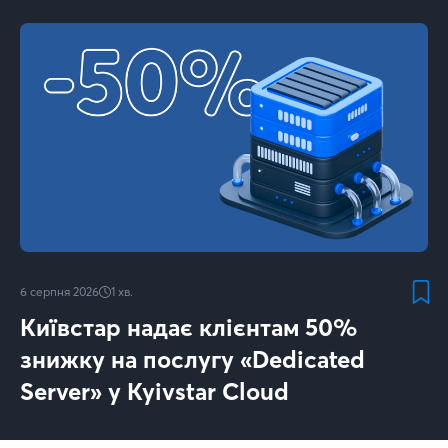
6 серпня 2026
1
хв.
Київстар надає клієнтам 50%
знижку на послугу «Dedicated
Server» у Kyivstar Cloud