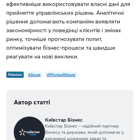
ефективніше використовувати власні дані для 
прийняття управлінських рішень. Аналітичні 
рішення допомагають компаніям виявляти 
закономірності у поведінці клієнтів і змінах 
ринку, точніше прогнозувати попит, 
оптимізувати бізнес-процеси та швидше 
реагувати на нові виклики.
Новини
#Azure
#MicrosoftAzure
Автор статті
Київстар Бізнес
Київстар Бізнес – надійний партнер
бізнесу та держави, який допомагає у
виконанні щоденних задач та