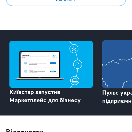
Київстар запустив
Пульс укр
Маркетплейс для бізнесу
підприємн
Відеокасти