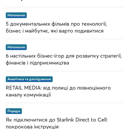
Натхнення
5 документальних фільмів про технології,
бізнес і майбутнє, які варто подивитися
Натхнення
6 настільних бізнес-ігор для розвитку стратегії,
фінансів і підприємництва
Аналітика та дослідження
RETAIL MEDIA: від полиці до повноцінного
каналу комунікації
Поради
Як підключитися до Starlink Direct to Cell:
покрокова інструкція