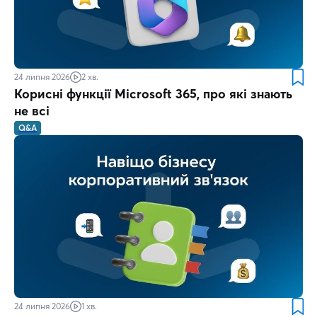
24 липня 2026
2 хв.
Корисні функції Microsoft 365, про які знають
не всі
Q&A
24 липня 2026
1 хв.