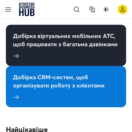
Добірка віртуальних мобільних АТС,
щоб працювати з багатьма дзвінками
Добірка CRM-систем, щоб
організувати роботу з клієнтами
Найцікавіше