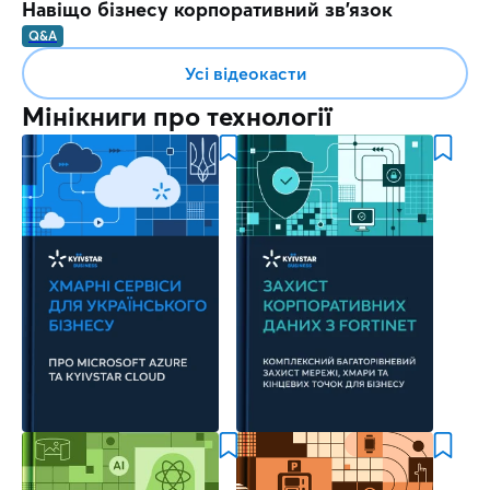
Навіщо бізнесу корпоративний зв'язок
Q&A
Усі відеокасти
Мінікниги про технології