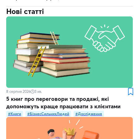
Нові статті
8 серпня 2026
3
хв.
5 книг про переговори та продажі, які
допоможуть краще працювати з клієнтами
#Книги
#БізнесСильнихЛюдей
#Дослідження