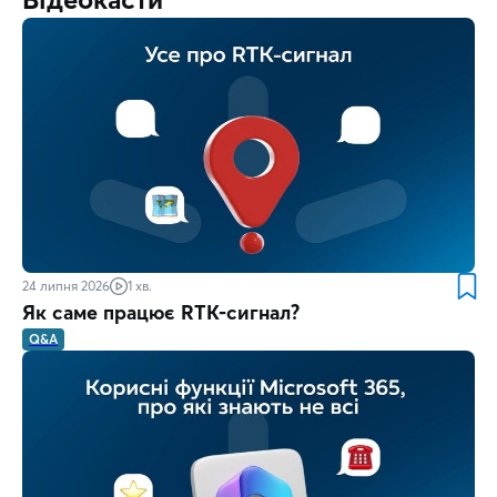
24 липня 2026
1 хв.
Як саме працює RTK-сигнал?
Q&A