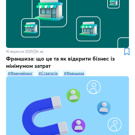
10 вересня 2025
6
хв.
Франшиза: що це та як відкрити бізнес із
мінімумом затрат
#Франчайзинг
#Стратегія
#Франшиза