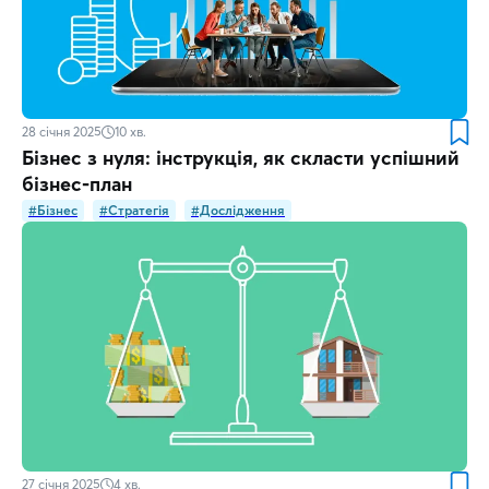
28 січня 2025
10
хв.
Бізнес з нуля: інструкція, як скласти успішний
бізнес-план
#Бізнес
#Стратегія
#Дослідження
27 січня 2025
4
хв.