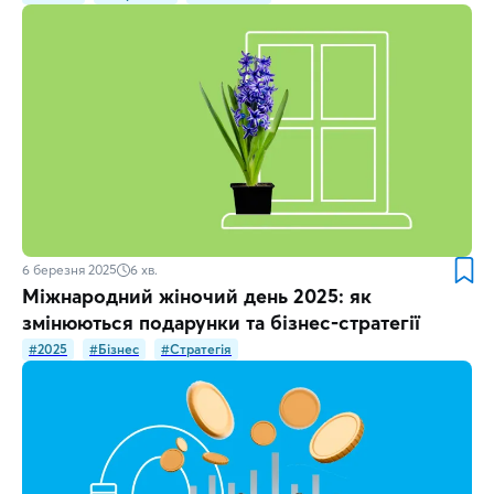
6 березня 2025
6
хв.
Міжнародний жіночий день 2025: як
змінюються подарунки та бізнес-стратегії
#2025
#Бізнес
#Стратегія