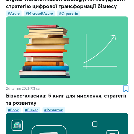
стратегію цифрової трансформації бізнесу
#Azure
#MicrosoftAzure
#Стратегія
24 квітня 2026
3
хв.
Бізнес-класика: 5 книг для мислення, стратегії
та розвитку
#Book
#Бізнес
#Розвиток