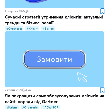
13 серпня 2025
9
хв.
Сучасні стратегії утримання клієнтів: актуальні
тренди та бізнес-реалії
#Стратегія
#Клієнт
#Бізнес
7 квітня 2025
4
хв.
Як покращити самообслуговування клієнтів на
сайті: поради від Gartner
#Клієнт
#Стратегія
#ADWISOR