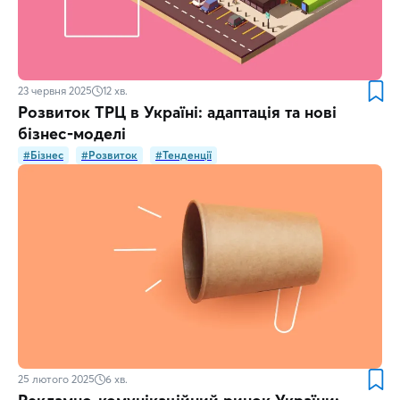
23 червня 2025
12
хв.
Розвиток ТРЦ в Україні: адаптація та нові
бізнес-моделі
#Бізнес
#Розвиток
#Тенденції
25 лютого 2025
6
хв.