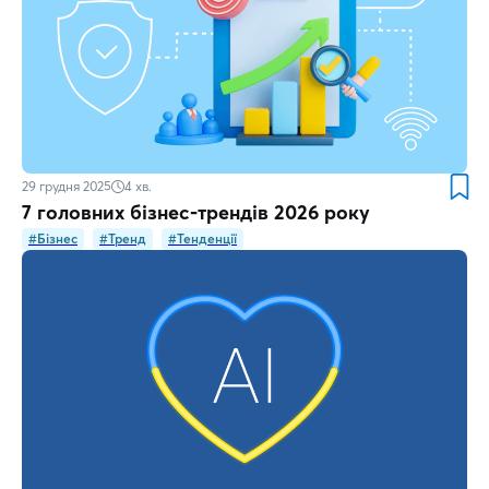
29 грудня 2025
4
хв.
7 головних бізнес-трендів 2026 року
#Бізнес
#Тренд
#Тенденції