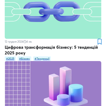
12 грудня 2024
4
хв.
Цифрова трансформація бізнесу: 5 тенденцій
2025 року
#2025
#Бізнес
#Тенденції