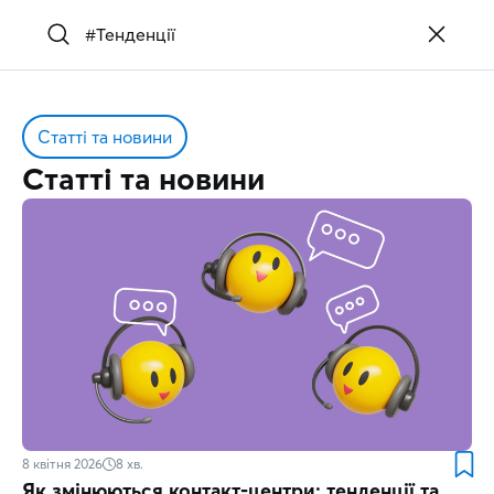
Статті та новини
Статті та новини
8 квітня 2026
8
хв.
Як змінюються контакт-центри: тенденції та