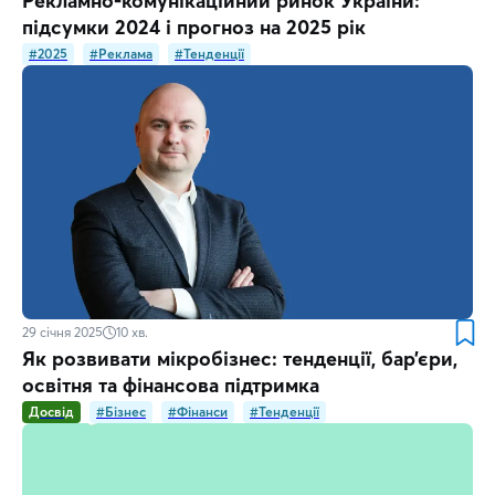
Рекламно-комунікаційний ринок України:
підсумки 2024 і прогноз на 2025 рік
#2025
#Реклама
#Тенденції
29 січня 2025
10
хв.
Як розвивати мікробізнес: тенденції, бар’єри,
освітня та фінансова підтримка
Досвід
#Бізнес
#Фінанси
#Тенденції