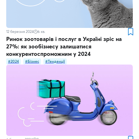
12 березня 2024
6
хв.
Ринок зоотоварів і послуг в Україні зріс на
27%: як зообізнесу залишатися
конкурентоспроможним у 2024
#2024
#Бізнес
#Тенденції