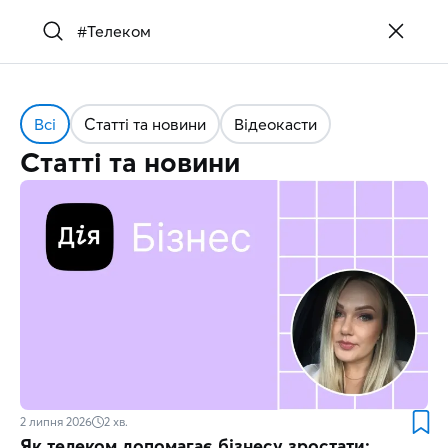
Всі
Статті та новини
Відеокасти
Статті та новини
2 липня 2026
2
хв.
Як телеком допомагає бізнесу зростати: