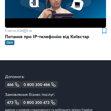
5 квітня 2026
1 хв.
Питання про IP-телефонію від Київстар
Q&A
Допомога:
466
0 800 300 466
Замовлення бізнес послуг:
473
0 800 300 473
дзвінки з номерів стаціонарного та мобільного зв’язку України