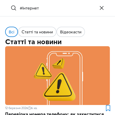
Всі
Статті та новини
Відеокасти
Статті та новини
12 березня 2026
6
хв.
Перевірка номера телефону: як захиститися