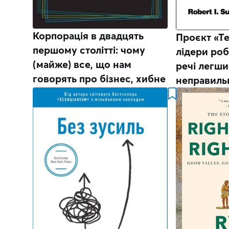
Корпорація в двадцять
Проєкт «Те
першому столітті: чому
лідери роб
(майже) все, що нам
речі легши
говорять про бізнес, хибне
неправиль