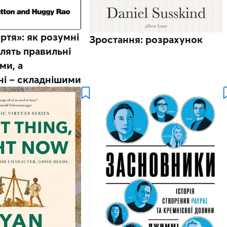
ртя»: як розумні
Зростання: розрахунок
лять правильні
ми, а
ні – складнішими