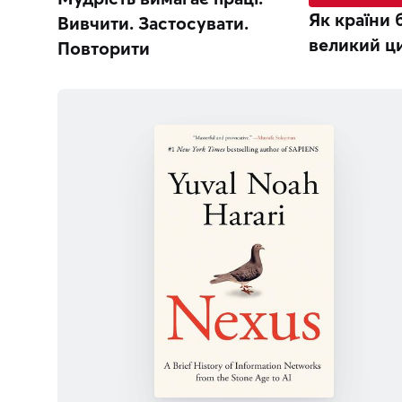
Як країни 
Вивчити. Застосувати.
великий ц
Повторити