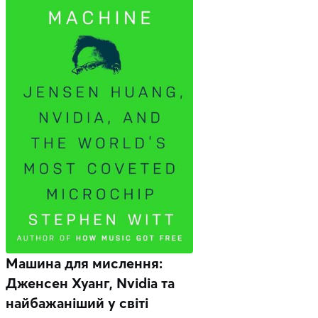
Машина для мислення:
Дженсен Хуанг, Nvidia та
найбажаніший у світі