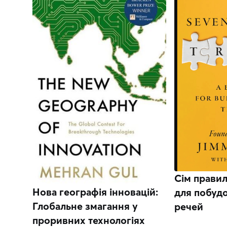
Сім правил
Нова географія інновацій:
для побуд
Глобальне змагання у
речей
проривних технологіях