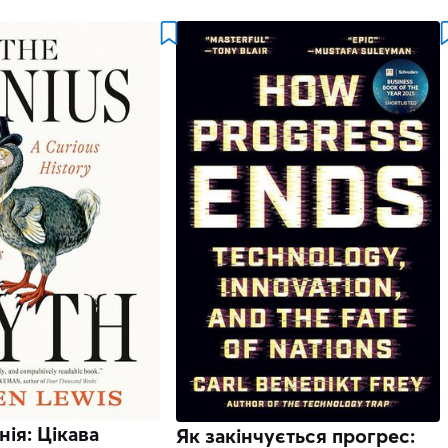
нія: Цікава
Як закінчується прогрес: