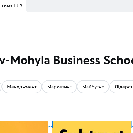
usiness HUB
v-Mohyla Business Scho
Менеджмент
Маркетинг
Майбутнє
Лідерст