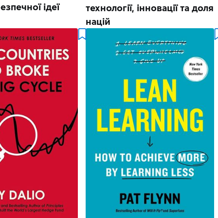
езпечної ідеї
технології, інновації та доля
націй