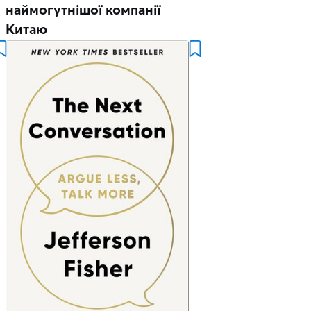
наймогутнішої компанії
Китаю