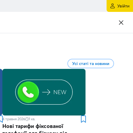
Увійти
Усі статі та новини
4 травня 2026
1
хв.
Нові тарифи фіксованої