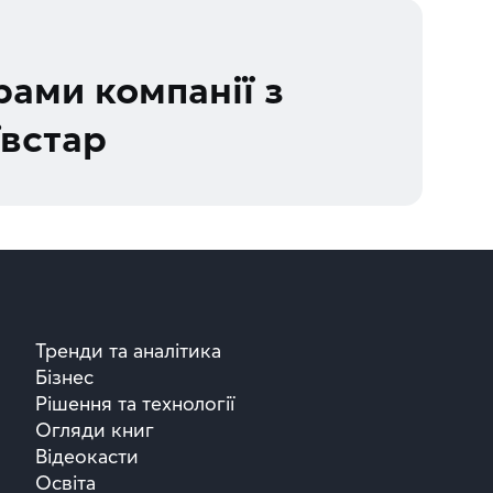
рами компанії з
встар
Тренди та аналітика
Бізнес
Рішення та технології
Огляди книг
Відеокасти
Освіта