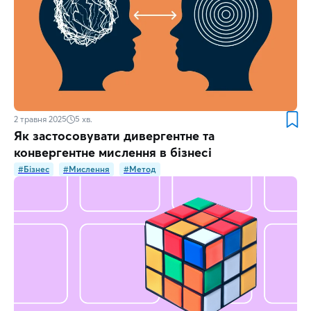
2 травня 2025
5
хв.
Як застосовувати дивергентне та
конвергентне мислення в бізнесі
#Бізнес
#Мислення
#Метод