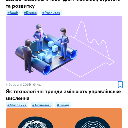
та розвитку
#Book
#Бізнес
#Розвиток
4 березня 2026
9
хв.
Як технологічні тренди змінюють управлінське
мислення
#Мислення
#Технології
#Тренд