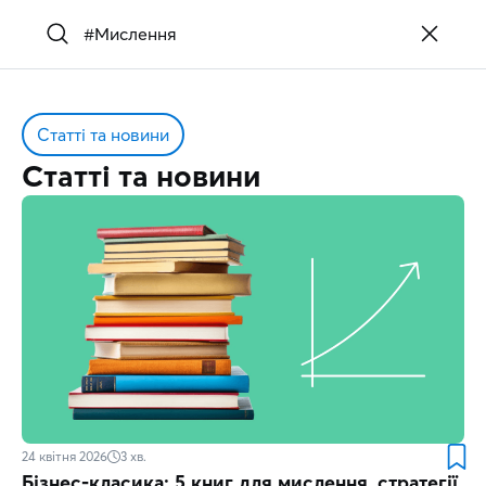
Статті та новини
Статті та новини
24 квітня 2026
3
хв.
Бізнес-класика: 5 книг для мислення, стратегії