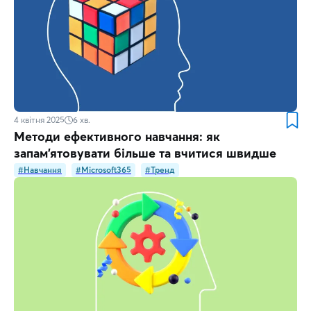
4 квітня 2025
6
хв.
Методи ефективного навчання: як
запам’ятовувати більше та вчитися швидше
#Навчання
#Microsoft365
#Тренд