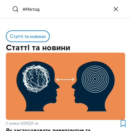
Статті та новини
Статті та новини
2 травня 2025
5
хв.
Як застосовувати дивергентне та