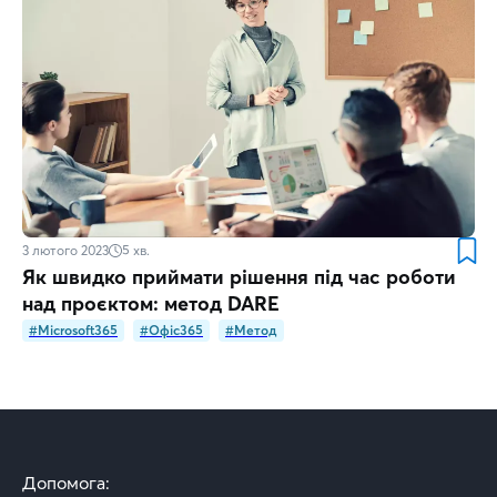
3 лютого 2023
5
хв.
Як швидко приймати рішення під час роботи
над проєктом: метод DARE
#Microsoft365
#Офіс365
#Метод
Допомога: