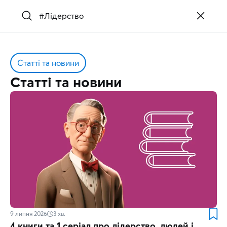
Статті та новини
Статті та новини
9 липня 2026
3
хв.
4 книги та 1 серіал про лідерство, людей і