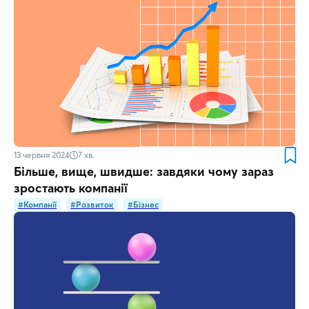
13 червня 2024
7
хв.
Більше, вище, швидше: завдяки чому зараз
зростають компанії
#Компанії
#Розвиток
#Бізнес