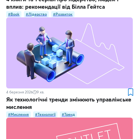
вплив: рекомендації від Білла Гейтса
#Book
#Лідерство
#Розвиток
4 березня 2026
9
хв.
Як технологічні тренди змінюють управлінське
мислення
#Мислення
#Технології
#Тренд