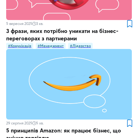
5 вересня 2025
3
хв.
3 фрази, яких потрібно уникати на бізнес-
переговорах з партнерами
#Комунікація
#Менеджмент
#Лідерство
29 серпня 2025
5
хв.
5 принципів Amazon: як працює бізнес, що
змінив торгівлю