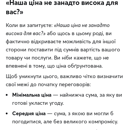
«Наша ціна не занадто висока для
вас?»
Коли ви запитуєте: 
«Наша ціна не занадто 
висока для вас?»
 або щось в цьому роді, ви 
фактично відкриваєте можливість для іншої 
сторони поставити під сумнів вартість вашого 
товару чи послуги. Ви ніби кажете, що не 
впевнені в тому, що ціна обґрунтована.
Щоб уникнути цього, важливо чітко визначити 
свої межі до початку переговорів:
Мінімальна ціна
— найнижча сума, за яку ви
готові укласти угоду.
Середня ціна
— сума, з якою ви могли б
погодитися, але без великого компромісу.