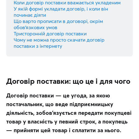
Коли договір поставки вважається укладеним
У якій формі укладати договір, і коли він
починає діяти
Що варто прописати в договорі, окрім
обов’язкових умов
Тристоронній договір поставки
Чому не можна просто скачати договір
поставки з інтернету
Договір поставки: що це і для чого
Договір поставки — це угода, за якою 
постачальник, що веде підприємницьку 
діяльність, зобов’язується передати покупцеві 
товар у власність у певний строк, а покупець 
— прийняти цей товар і сплатити за нього.