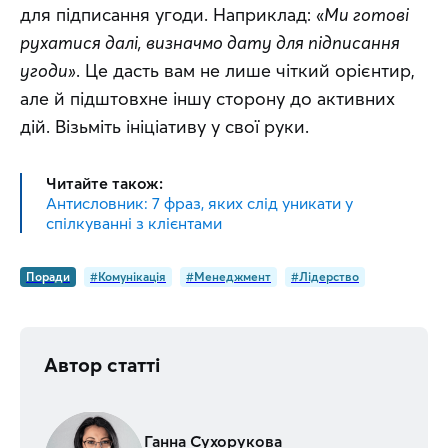
для підписання угоди. Наприклад: «
Ми готові 
рухатися далі, визначмо дату для підписання 
угоди»
. Це дасть вам не лише чіткий орієнтир, 
але й підштовхне іншу сторону до активних 
дій. Візьміть ініціативу у свої руки.
Читайте також:
Антисловник: 7 фраз, яких слід уникати у
спілкуванні з клієнтами
Поради
#Комунікація
#Менеджмент
#Лідерство
Автор статті
Ганна Сухорукова