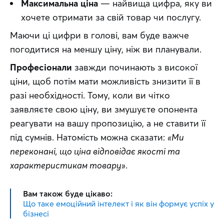
Максимальна ціна
— найвища цифра, яку ви
хочете отримати за свій товар чи послугу.
Маючи ці цифри в голові, вам буде важче 
погодитися на меншу ціну, ніж ви планували.
Професіонали
 завжди починають з високої 
ціни, щоб потім мати можливість знизити її в 
разі необхідності. Тому, коли ви чітко 
заявляєте свою ціну, ви змушуєте опонента 
реагувати на вашу пропозицію, а не ставити її 
під сумнів. Натомість можна сказати: 
«Ми 
переконані, що ціна відповідає якості та 
характеристикам товару»
.
Вам також буде цікаво:
Що таке емоційний інтелект і як він формує успіх у
бізнесі