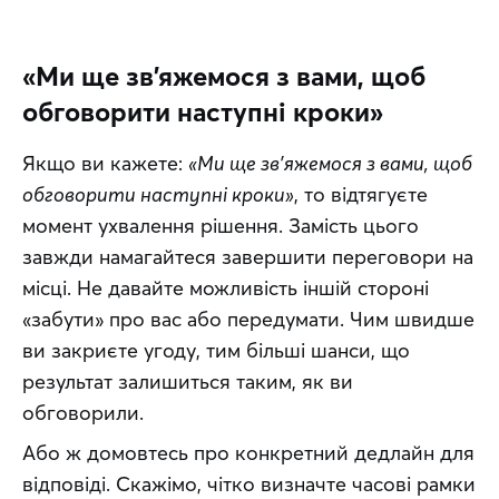
«Ми ще зв'яжемося з вами, щоб
обговорити наступні кроки»
Якщо ви кажете: 
«Ми ще зв'яжемося з вами, щоб 
обговорити наступні кроки»
, то відтягуєте 
момент ухвалення рішення. Замість цього 
завжди намагайтеся завершити переговори на 
місці. Не давайте можливість іншій стороні 
«забути» про вас або передумати. Чим швидше 
ви закриєте угоду, тим більші шанси, що 
результат залишиться таким, як ви 
обговорили. 
Або ж домовтесь про конкретний дедлайн для 
відповіді. Скажімо, чітко визначте часові рамки 