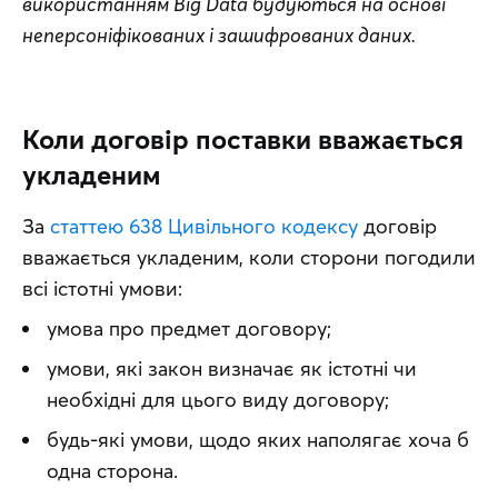
використанням Big Data будуються на основі 
неперсоніфікованих і зашифрованих даних.
Коли договір поставки вважається
укладеним
За 
статтею 638 Цивільного кодексу
 договір 
вважається укладеним, коли сторони погодили 
всі істотні умови: 
умова про предмет договору;
умови, які закон визначає як істотні чи
необхідні для цього виду договору;
будь-які умови, щодо яких наполягає хоча б
одна сторона.