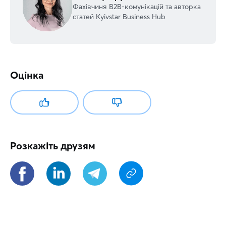
Фахівчиня В2В-комунікацій та авторка
статей Kyivstar Business Hub
Оцінка
Розкажіть друзям