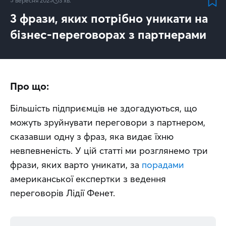
5 вересня 2025
3
хв.
3 фрази, яких потрібно уникати на
бізнес-переговорах з партнерами
Про що:
Більшість підприємців не здогадуються, що 
можуть зруйнувати переговори з партнером, 
сказавши одну з фраз, яка видає їхню 
невпевненість. У цій статті ми розглянемо три 
фрази, яких варто уникати, за 
порадами
американської експертки з ведення 
переговорів Лідії Фенет.