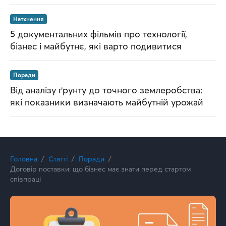
Натхнення
5 документальних фільмів про технології,
бізнес і майбутнє, які варто подивитися
Поради
Від аналізу ґрунту до точного землеробства:
які показники визначають майбутній урожай
Головна
Статті
Поради
Договір поставки: що бізнес має знати перед стартом
співпраці