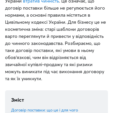
України 
втратив чинність
. Це означає, що 
договір поставки більше не регулюється його 
нормами, а основні правила містяться в 
Цивільному кодексі України. Для бізнесу це не 
косметична зміна: старі шаблони договорів 
варто переглянути й привести у відповідність 
до чинного законодавства. Розбираємо, що 
таке договір поставки, які умови в ньому 
обов'язкові, чим він відрізняється від 
звичайної купівлі-продажу та які ризики 
можуть виникати під час виконання договору 
та як їх уникнути.
Зміст
Договір поставки: що це і для чого