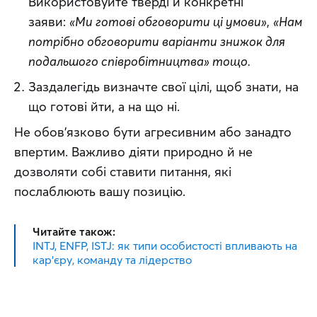
Використовуйте тверді й конкретні
заяви:
«Ми готові обговорити ці умови»
,
«Нам
потрібно обговорити варіанти знижок для
подальшого співробітництва» тощо.
Заздалегідь визначте свої цілі, щоб знати, на
що готові йти, а на що ні.
Не обов'язково бути агресивним або занадто 
впертим. Важливо діяти природно й не 
дозволяти собі ставити питання, які 
послаблюють вашу позицію.
Читайте також:
INTJ, ENFP, ISTJ: як типи особистості впливають на
кар'єру, команду та лідерство