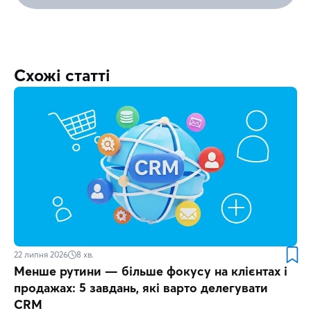
Схожі статті
22 липня 2026
8
хв.
Менше рутини — більше фокусу на клієнтах і
продажах: 5 завдань, які варто делегувати
CRM