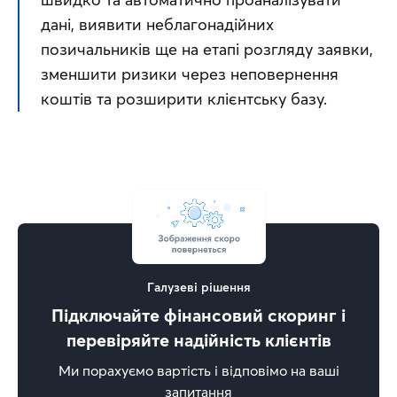
дані, виявити неблагонадійних 
позичальників ще на етапі розгляду заявки, 
зменшити ризики через неповернення 
коштів та розширити клієнтську базу.
Галузеві рішення
Підключайте фінансовий скоринг і
перевіряйте надійність клієнтів
Ми порахуємо вартість і відповімо на ваші
запитання