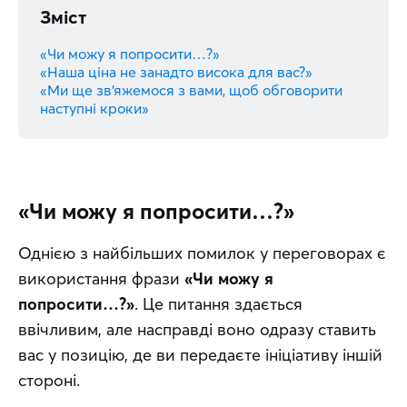
Зміст
«Чи можу я попросити…?»
«Наша ціна не занадто висока для вас?»
«Ми ще зв'яжемося з вами, щоб обговорити
наступні кроки»
«Чи можу я попросити…?»
Однією з найбільших помилок у переговорах є 
використання фрази 
«Чи можу я 
попросити…?»
. Це питання здається 
ввічливим, але насправді воно одразу ставить 
вас у позицію, де ви передаєте ініціативу іншій 
стороні. 