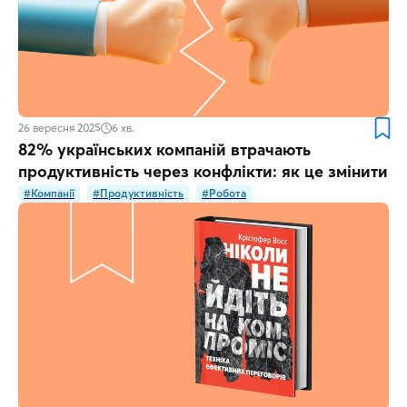
26 вересня 2025
6
хв.
82% українських компаній втрачають
продуктивність через конфлікти: як це змінити
#Компанії
#Продуктивність
#Робота