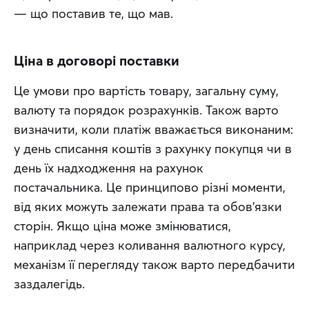
— що поставив те, що мав.
Ціна в договорі поставки
Це умови про вартість товару, загальну суму, 
валюту та порядок розрахунків. Також варто 
визначити, коли платіж вважається виконаним: 
у день списання коштів з рахунку покупця чи в 
день їх надходження на рахунок 
постачальника. Це принципово різні моменти, 
від яких можуть залежати права та обов'язки 
сторін. Якщо ціна може змінюватися, 
наприклад через коливання валютного курсу, 
механізм її перегляду також варто передбачити 
заздалегідь. 