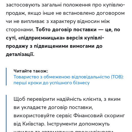
застосовують загальні положення про купівлю-
продаж, якщо інше не встановлено договором 
чи не випливає з характеру відносин між 
сторонами. 
Тобто договір поставки — це, по 
суті, «підприємницька» версія купівлі-
продажу з підвищеними вимогами до 
деталізації.
Читайте також:
Товариство з обмеженою відповідальністю (ТОВ):
перші кроки до успішного бізнесу
Щоб перевірити надійність клієнта, з яким 
ви укладаєте договір поставки, 
використовуйте сервіс Фінансовий скоринг 
від Київстар. Інструменти допоможуть 
швидко та автоматично проаналізувати 