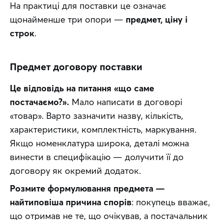
На практиці для поставки це означає 
щонайменше три опори — 
предмет, ціну і 
строк
.
Предмет договору поставки
Це відповідь на питання «що саме 
постачаємо?».
 Мало написати в договорі 
«товар». Варто зазначити назву, кількість, 
характеристики, комплектність, маркування. 
Якщо номенклатура широка, деталі можна 
винести в специфікацію — долучити її до 
договору як окремий додаток. 
Розмите формулювання предмета — 
найтиповіша причина спорів
: покупець вважає, 
що отримав не те, що очікував, а постачальник 