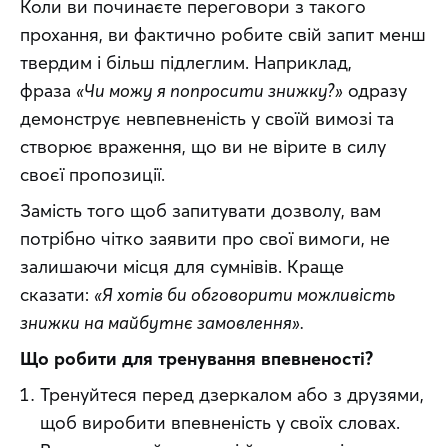
Коли ви починаєте переговори з такого 
прохання, ви фактично робите свій запит менш 
твердим і більш підлеглим. Наприклад, 
фраза 
«Чи можу я попросити знижку?»
 одразу 
демонструє невпевненість у своїй вимозі та 
створює враження, що ви не вірите в силу 
своєї пропозиції.
Замість того щоб запитувати дозволу, вам 
потрібно чітко заявити про свої вимоги, не 
залишаючи місця для сумнівів. Краще 
сказати: 
«Я хотів би обговорити можливість 
знижки на майбутнє замовлення».
Що робити для тренування впевненості?
Тренуйтеся перед дзеркалом або з друзями,
щоб виробити впевненість у своїх словах.