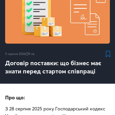
5 серпня 2026
9
хв.
Договір поставки: що бізнес має
знати перед стартом співпраці
Про що:
З 28 серпня 2025 року Господарський кодекс 