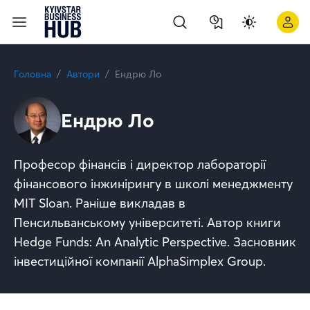
Головна
Автори
Ендрю Ло
Ендрю Ло
Професор фінансів і директор лабораторії
фінансового інжинірингу в школі менеджменту
MIT Sloan. Раніше викладав в
Пенсильванському університеті. Автор книги
Hedge Funds: An Analytic Perspective. Засновник
інвестиційної компанії AlphaSimplex Group.