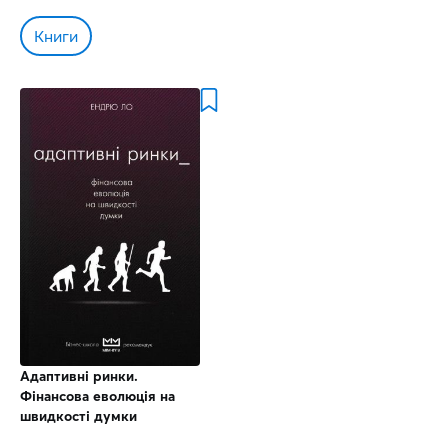
Книги
Адаптивні ринки.
Фінансова еволюція на
швидкості думки