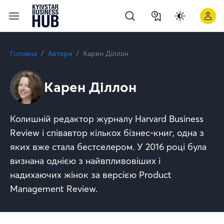
Головна
Автори
Карен Діллон
Карен Діллон
Колишній редактор журналу Harvard Business
Review і співавтор кількох бізнес-книг, одна з
яких вже стала бестселером. У 2016 році була
визнана однією з найвпливовіших і
надихаючих жінок за версією Product
Management Review.