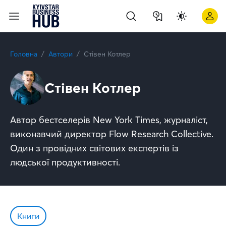
Головна
Автори
Стівен Котлер
Стівен Котлер
Автор бестселерів New York Times, журналіст,
виконавчий директор Flow Research Collective.
Один з провідних світових експертів із
людської продуктивності.
Книги