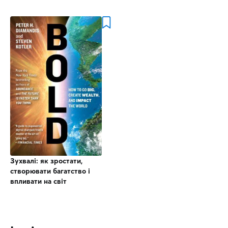
Зухвалі: як зростати,
створювати багатство і
впливати на світ