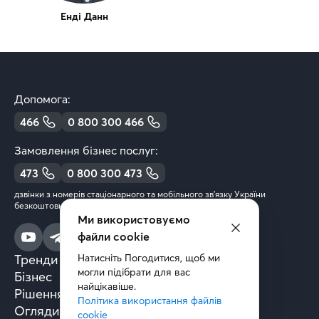
Енді Данн
Допомога:
466
0 800 300 466
Замовлення бізнес послуг:
473
0 800 300 473
дзвінки з номерів стаціонарного та мобільного зв’язку України
безкоштовні
Ми використовуємо
файли cookie
Тренди та аналітика
Натисніть Погодитися, щоб ми 
могли підібрати для вас 
Бізнес
найцікавіше.
Рішення та технології
Політика використання файлів 
Огляди книг
cookie