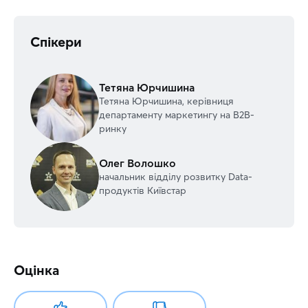
Спікери
Тетяна Юрчишина
Тетяна Юрчишина, керівниця
департаменту маркетингу на B2B-
ринку
Олег Волошко
начальник відділу розвитку Data-
продуктів Київстар
Оцінка