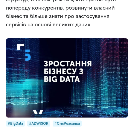
попереду конкурентів, розвинути власний 
бізнес та більше знати про застосування 
сервісів на основі великих даних.
#BigData
#ADWISOR
#СмсРозсилка