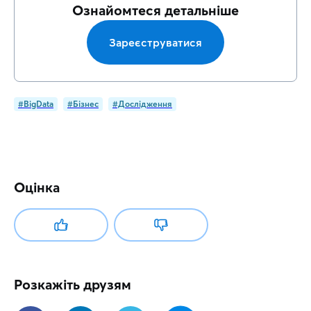
Ознайомтеся детальніше
Зареєструватися
#BigData
#Бізнес
#Дослідження
Оцінка
Розкажіть друзям