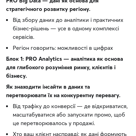
PRO Big Data — дані як основа для 
стратегічного розвитку регіону.
Від збору даних до аналітики і практичних
бізнес-рішень — усе в одному комплексі
сервісів.
Регіон говорить: можливості в цифрах
Блок 1: PRO Analytics — аналітика як основа 
для глибокого розуміння ринку, клієнтів і 
бізнесу.
Як знаходити інсайти в даних та 
перетворювати їх на конкурентну перевагу.
Від трафіку до конверсії — де відкриватися,
масштабуватися або запускати промо, щоб
це перетворювалось у продажі.
Хто ваш клієнт насправді: як дані формують