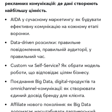
рекламних комунікацій: де дані створюють 
найбільшу цінність.
AIDA у сучасному маркетингу: як будувати
ефективну комунікацію на кожному етапі
воронки.
Data-driven розсилки: правильне
повідомлення, правильній аудиторії, у
правильний час.
Custom чи Self-Service? Як обрати модель
роботи, що відповідає цілям бізнесу.
Поєднання Big Data, digital-продуктів та
omnichannel-комунікації: як створювати
єдиний досвід бренду для клієнта.
Affiliate нового покоління: як Big Data
допомагає масштабувати партнерський