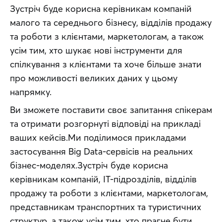
Зустріч буде корисна керівникам компаній 
малого та середнього бізнесу, відділів продажу 
та роботи з клієнтами, маркетологам, а також 
усім тим, хто шукає нові інструменти для 
спілкування з клієнтами та хоче більше знати 
про можливості великих даних у цьому 
напрямку.
Ви зможете поставити своє запитання спікерам 
та отримати розгорнуті відповіді на прикладі 
ваших кейсів.Ми поділимося прикладами 
застосування Big Data-сервісів на реальних 
бізнес-моделях.Зустріч буде корисна 
керівникам компаній, IT-підрозділів, відділів 
продажу та роботи з клієнтами, маркетологам, 
представникам транспортних та туристичних 
структур, а також усім тим, хто прагне бути 