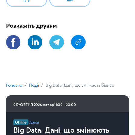
Розкажіть друзям
Головна
Події
Big Data. Дані, що змінюють бізнес
01
ЖОВТНЯ 2026
четвер
11:00 - 20:00
Offline
Одеса
Big Data. Дані, що змінюють