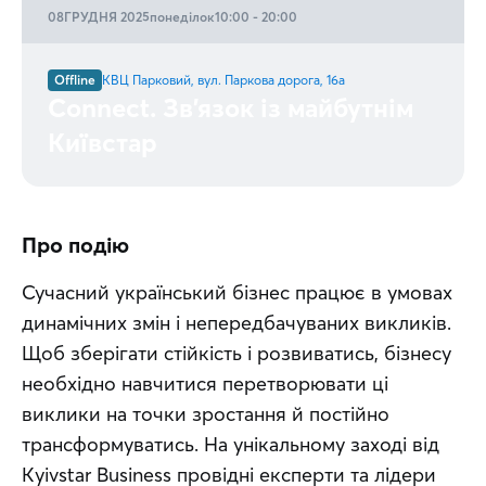
08
ГРУДНЯ 2025
понеділок
10:00 - 20:00
Offline
КВЦ Парковий, вул. Паркова дорога, 16а
Connect. Зв'язок із майбутнім
Київстар
Про подію
Сучасний український бізнес працює в умовах 
динамічних змін і непередбачуваних викликів. 
Щоб зберігати стійкість і розвиватись, бізнесу 
необхідно навчитися перетворювати ці 
виклики на точки зростання й постійно 
трансформуватись. На унікальному заході від 
Kyivstar Business провідні експерти та лідери 