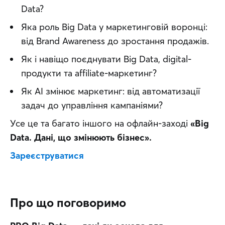
Data?
Яка роль Big Data у маркетинговій воронці:
від Brand Awareness до зростання продажів.
Як і навіщо поєднувати Big Data, digital-
продукти та аffiliate-маркетинг?
Як AI змінює маркетинг: від автоматизації
задач до управління кампаніями?
Усе це та багато іншого на офлайн-заході 
«Big 
Data. Дані, що змінюють бізнес».
Зареєструватися
Про що поговоримо