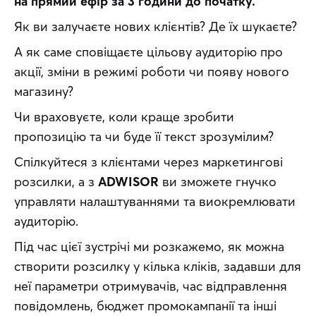
на прямий ефір за 3 години до початку.
Як ви залучаєте нових клієнтів? Де їх шукаєте?
А як саме сповіщаєте цільову аудиторію про 
акції, зміни в режимі роботи чи появу нового 
магазину?
Чи враховуєте, коли краще зробити 
пропозицію та чи буде її текст зрозумілим?
Спілкуйтеся з клієнтами через маркетингові 
розсилки, а з 
ADWISOR
 ви зможете гнучко 
управляти налаштуваннями та виокремлювати 
аудиторію.
Під час цієї зустрічі ми розкажемо, як можна 
створити розсилку у кілька кліків, задавши для 
неї параметри отримувачів, час відправлення 
повідомлень, бюджет промокампанії та інші 