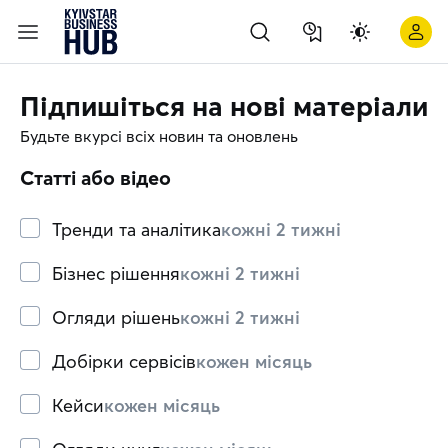
Підпишіться на нові матеріали
Будьте вкурсі всіх новин та оновлень
Статті або відео
Тренди та аналітика
кожні 2 тижні
Бізнес рішення
кожні 2 тижні
Огляди рішень
кожні 2 тижні
Добірки сервісів
кожен місяць
Кейси
кожен місяць