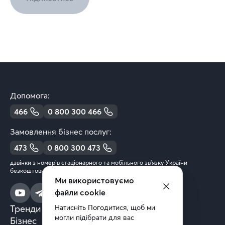
Допомога:
466
0 800 300 466
Замовлення бізнес послуг:
473
0 800 300 473
дзвінки з номерів стаціонарного та мобільного зв’язку України
безкоштовні
Ми використовуємо
файли cookie
Тренди та аналітика
Натисніть Погодитися, щоб ми 
могли підібрати для вас 
Бізнес