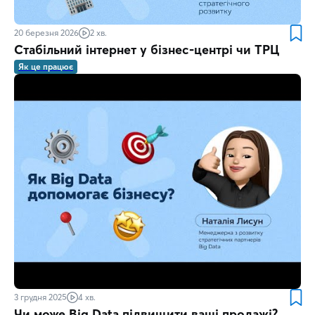
20 березня 2026
2 хв.
Стабільний інтернет у бізнес-центрі чи ТРЦ
Як це працює
3 грудня 2025
4 хв.
Чи може Big Data підвищити ваші продажі?