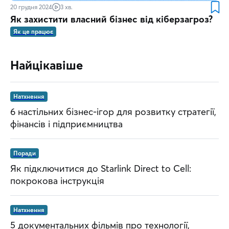
20 грудня 2024
3 хв.
Як захистити власний бізнес від кіберзагроз?
Як це працює
Найцікавіше
Натхнення
6 настільних бізнес-ігор для розвитку стратегії,
фінансів і підприємництва
Поради
Як підключитися до Starlink Direct to Cell:
покрокова інструкція
Натхнення
5 документальних фільмів про технології,