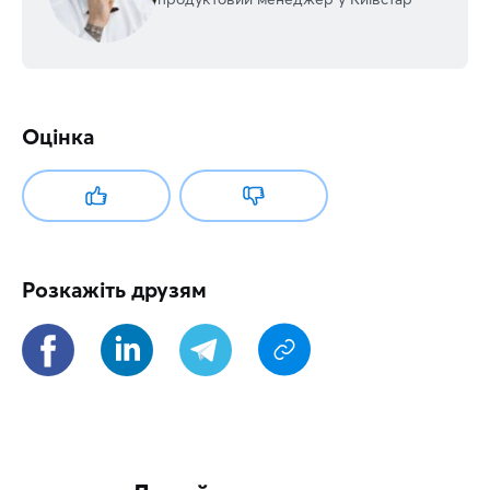
Оцінка
Розкажіть друзям