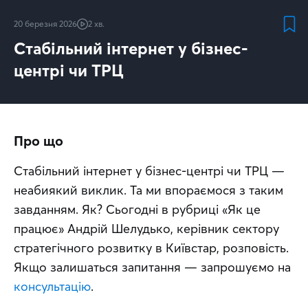
20 березня 2026
2 хв.
Стабільний інтернет у бізнес-
центрі чи ТРЦ
Про що
Стабільний інтернет у бізнес-центрі чи ТРЦ — 
неабиякий виклик. Та ми впораємося з таким 
завданням. Як? Сьогодні в рубриці «Як це 
працює» Андрій Шелудько, керівник сектору 
стратегічного розвитку в Київстар, розповість. 
Якщо залишаться запитання — запрошуємо на 
консультацію
.