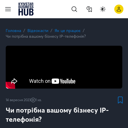
Як боротися з DDoS-атаками? | Kyivstar Business Hub
Головна
Відеокасти
Як це працює
Чи потрібна вашому бізнесу IP-телефонія?
14 вересня 2023
1 хв.
Чи потрібна вашому бізнесу IP-
телефонія?