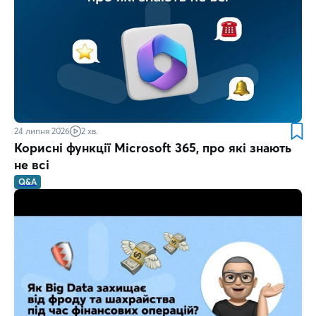
24 липня 2026
2 хв.
Корисні функції Microsoft 365, про які знають
не всі
Q&A