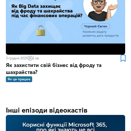
3 грудня 2025
2 хв.
Як захистити свій бізнес від фроду та
шахрайства?
Як це працює
Інші епізоди відеокастів