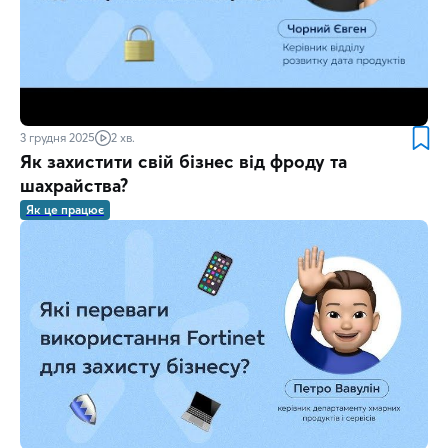
3 грудня 2025
2 хв.
Як захистити свій бізнес від фроду та
шахрайства?
Як це працює