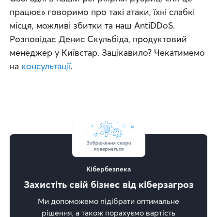
працює» говоримо про такі атаки, їхні слабкі 
місця, можливі збитки та наш AntiDDoS. 
Розповідає Денис Скульбіда, продуктовий 
менеджер у Київстар. Зацікавило? Чекатимемо 
на 
консультації
.
Кібербезпека
Захистіть свій бізнес від кіберзагроз
Ми допоможемо підібрати оптимальне
рішення, а також порахуємо вартість