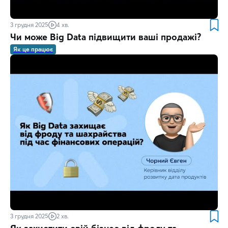
3 грудня 2025
4 хв.
Чи може Big Data підвищити ваші продажі?
Як це працює
3 грудня 2025
2 хв.