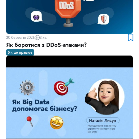
20 березня 2026
3 хв.
Як боротися з DDoS-атаками?
Як це працює