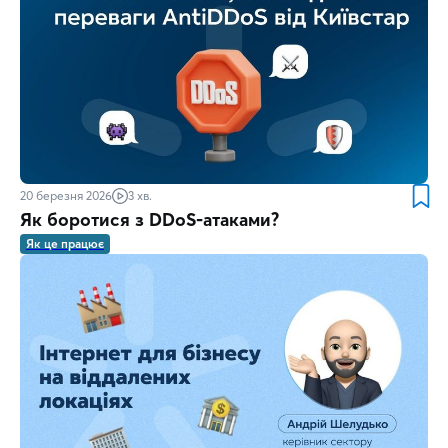
20 березня 2026
3 хв.
Як боротися з DDoS-атаками?
Як це працює