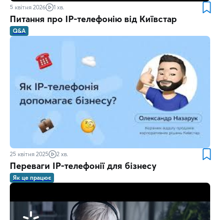
5 квітня 2026
1 хв.
Питання про IP-телефонію від Київстар
Q&A
25 квітня 2025
2 хв.
Переваги IP-телефонії для бізнесу
Як це працює