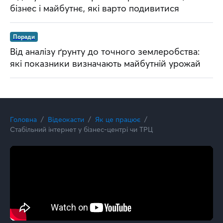
бізнес і майбутнє, які варто подивитися
Поради
Від аналізу ґрунту до точного землеробства:
які показники визначають майбутній урожай
Головна
Відеокасти
Як це працює
Стабільний інтернет у бізнес-центрі чи ТРЦ