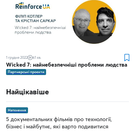
1 грудня 2022
61 хв.
Wicked 7: найнебезпечніші проблеми людства
Партнерські проєкти
Найцікавіше
Натхнення
5 документальних фільмів про технології,
бізнес і майбутнє, які варто подивитися