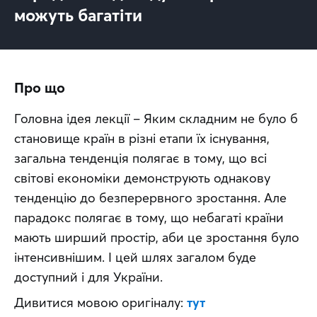
можуть багатіти
Про що
Головна ідея лекції – Яким складним не було б 
становище країн в різні етапи їх існування, 
загальна тенденція полягає в тому, що всі 
світові економіки демонструють однакову 
тенденцію до безперервного зростання. Але 
парадокс полягає в тому, що небагаті країни 
мають ширший простір, аби це зростання було 
інтенсивнішим. І цей шлях загалом буде 
доступний і для України.
Дивитися мовою оригіналу: 
тут