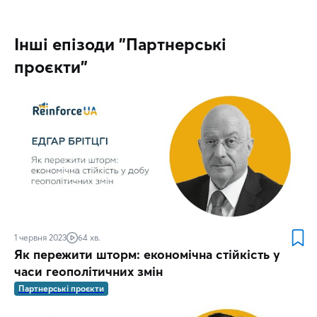
Інші епізоди "Партнерські
проєкти"
1 червня 2023
64 хв.
Як пережити шторм: економічна стійкість у
часи геополітичних змін
Партнерські проєкти