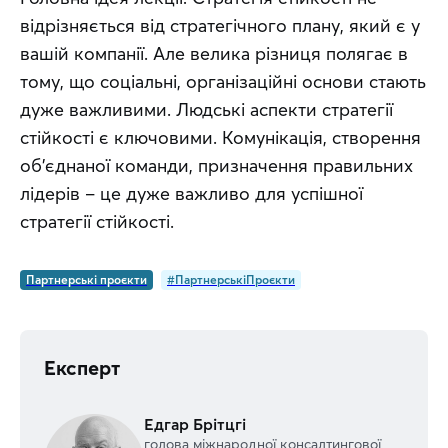
відрізняється від стратегічного плану, який є у 
вашій компанії. Але велика різниця полягає в 
тому, що соціальні, організаційні основи стають 
дуже важливими. Людські аспекти стратегії 
стійкості є ключовими. Комунікація, створення 
об’єднаної команди, призначення правильних 
лідерів – це дуже важливо для успішної 
стратегії стійкості.
Партнерські проєкти
#ПартнерськіПроєкти
Експерт
Едгар Брітцгі
голова міжнародної консалтингової