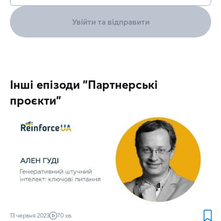
Увійти та відправити
Інші епізоди "Партнерські
проєкти"
13 червня 2023
70 хв.