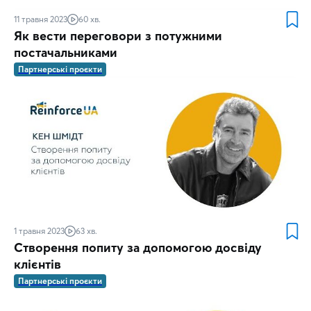
11 травня 2023
60 хв.
Як вести переговори з потужними
постачальниками
Партнерські проєкти
1 травня 2023
63 хв.
Створення попиту за допомогою досвіду
клієнтів
Партнерські проєкти