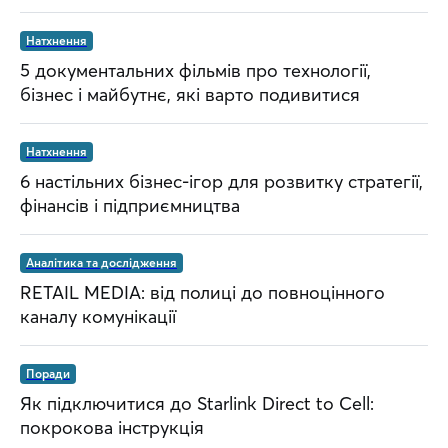
Натхнення
5 документальних фільмів про технології,
бізнес і майбутнє, які варто подивитися
Натхнення
6 настільних бізнес-ігор для розвитку стратегії,
фінансів і підприємництва
Аналітика та дослідження
RETAIL MEDIA: від полиці до повноцінного
каналу комунікації
Поради
Як підключитися до Starlink Direct to Cell:
покрокова інструкція