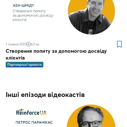
1 травня 2023
63 хв.
Створення попиту за допомогою досвіду
клієнтів
Партнерські проєкти
Інші епізоди відеокастів