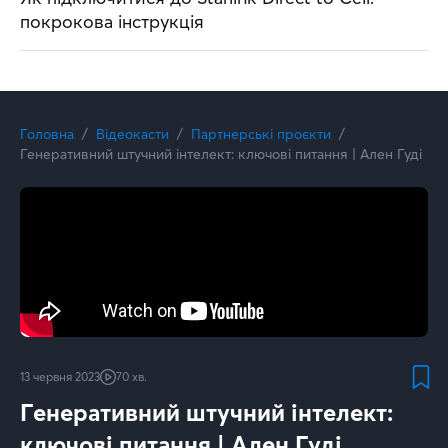
покрокова інструкція
Головна
Відеокасти
Партнерські проєкти
Генеративний штучний інтелект: ключові питання | Ален Гуді
13 червня 2023
70 хв.
Генеративний штучний інтелект:
ключові питання | Ален Гуді