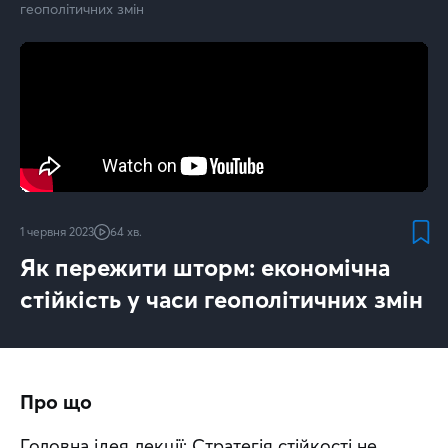
геополітичних змін
1 червня 2023
64 хв.
Як пережити шторм: економічна
стійкість у часи геополітичних змін
Про що
Головна ідея лекції: Стратегія стійкості не 