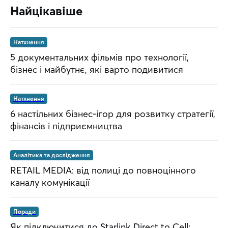
Найцікавіше
Натхнення
5 документальних фільмів про технології,
бізнес і майбутнє, які варто подивитися
Натхнення
6 настільних бізнес-ігор для розвитку стратегії,
фінансів і підприємництва
Аналітика та дослідження
RETAIL MEDIA: від полиці до повноцінного
каналу комунікації
Поради
Як підключитися до Starlink Direct to Cell: