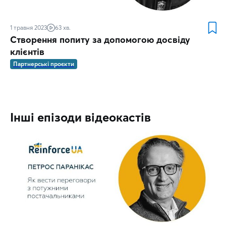
1 травня 2023
63 хв.
Створення попиту за допомогою досвіду
клієнтів
Партнерські проєкти
Інші епізоди відеокастів