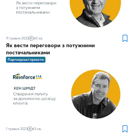
11 травня 2023
60 хв.
Як вести переговори з потужними
постачальниками
Партнерські проєкти
1 травня 2023
63 хв.