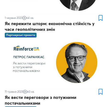
1 червня 2023
64 хв.
Як пережити шторм: економічна стійкість у
часи геополітичних змін
Партнерські проєкти
11 травня 2023
60 хв.
Як вести переговори з потужними
постачальниками