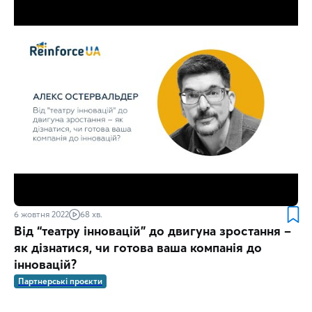
6 жовтня 2022
68 хв.
Від “театру інновацій” до двигуна зростання –
як дізнатися, чи готова ваша компанія до
інновацій?
Партнерські проєкти