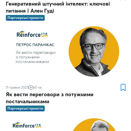
Генеративний штучний інтелект: ключові
питання | Ален Гуді
Партнерські проєкти
11 травня 2023
60 хв.
Як вести переговори з потужними
постачальниками
Партнерські проєкти