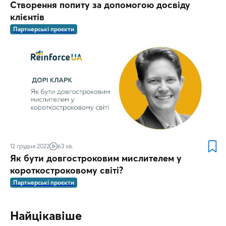
Створення попиту за допомогою досвіду
клієнтів
Партнерські проєкти
12 грудня 2022
63 хв.
Як бути довгостроковим мислителем у
короткостроковому світі?
Партнерські проєкти
Найцікавіше