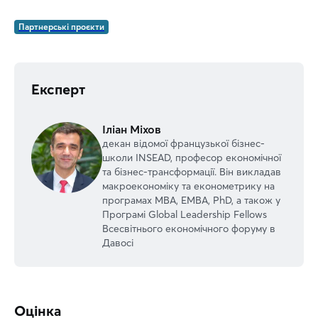
Партнерські проєкти
Експерт
Іліан Міхов
декан відомої французької бізнес-
школи INSEAD, професор економічної
та бізнес-трансформації. Він викладав
макроекономіку та економетрику на
програмах MBA, EMBA, PhD, а також у
Програмі Global Leadership Fellows
Всесвітнього економічного форуму в
Давосі
Оцінка