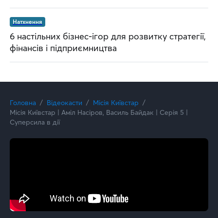
Натхнення
6 настільних бізнес-ігор для розвитку стратегії,
фінансів і підприємництва
Головна
Відеокасти
Місія Київстар
Місія Київстар | Аміл Насіров, Василь Байдак | Серія 5 |
Суперсила в дії