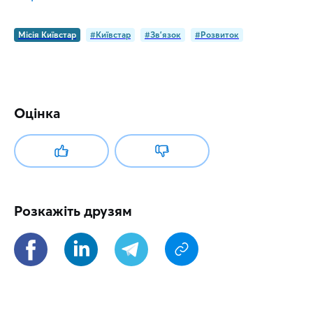
Місія Київстар
#Київстар
#Зв'язок
#Розвиток
Оцінка
Розкажіть друзям