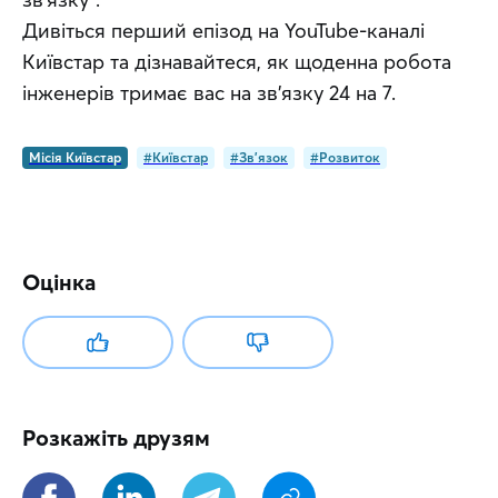
Дивіться перший епізод на YouTube-каналі 
Київстар та дізнавайтеся, як щоденна робота 
інженерів тримає вас на зв'язку 24 на 7.
Місія Київстар
#Київстар
#Зв'язок
#Розвиток
Оцінка
Розкажіть друзям