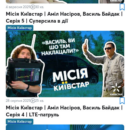
4 вересня 2025
30 хв.
Місія Київстар | Аміл Насіров, Василь Байдак |
Серія 5 | Суперсила в дії
Місія Київстар
28 серпня 2025
25 хв.
Місія Київстар | Аміл Насіров, Василь Байдак |
Серія 4 | LTE-патруль
Місія Київстар