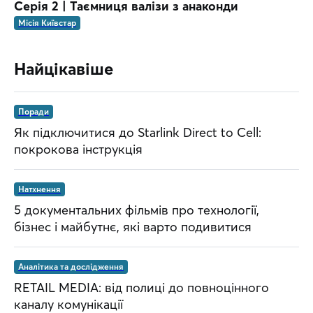
Серія 2 | Таємниця валізи з анаконди
Місія Київстар
Найцікавіше
Поради
Як підключитися до Starlink Direct to Cell:
покрокова інструкція
Натхнення
5 документальних фільмів про технології,
бізнес і майбутнє, які варто подивитися
Аналітика та дослідження
RETAIL MEDIA: від полиці до повноцінного
каналу комунікації