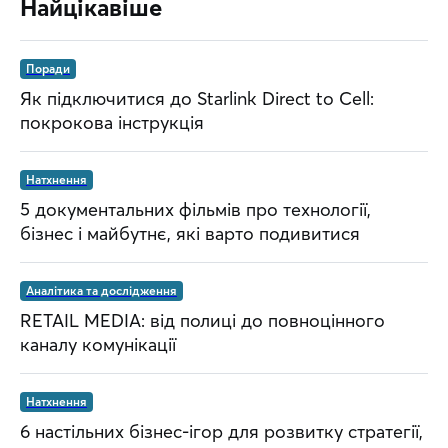
Найцікавіше
Поради
Як підключитися до Starlink Direct to Cell:
покрокова інструкція
Натхнення
5 документальних фільмів про технології,
бізнес і майбутнє, які варто подивитися
Аналітика та дослідження
RETAIL MEDIA: від полиці до повноцінного
каналу комунікації
Натхнення
6 настільних бізнес-ігор для розвитку стратегії,