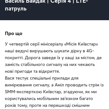
Василь Байдак | Серія 4 | LTE-
патруль
Про що
У четвертій серії мінісеріалу «Місія Київстар» 
наші ведучі вирушають шукати дірку в 4G-
покритті. Дорога заведе їх у хащі за містом, де 
замість стабільного сигналу на них чекають 
нові пригоди та відкриття. 
Вася тестує спеціальні прилади для 
вимірювання сигналу, а Аміл проводить стрім із 
SMM-експерткою Київстар, згадуючи, як ми 
користувались мобільним зв'язком багато 
років тому, проте на перешкоді смішним 