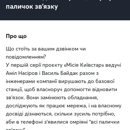
паличок зв’язку
Про що
Що стоїть за вашим дзвінком чи 
повідомленням? 
У першій серії проєкту «Місія Київстар» ведучі 
Аміл Насіров і Василь Байдак разом з 
інженерами компанії вирушають до базової 
станції, щоб власноруч допомогти відновити 
зв’язок. Вони замінюють обладнання, 
досліджують як працює мережа, і на власному 
досвіді дізнаються, скільки зусиль потрібно, 
аби в телефоні з’явилися омріяні “всі палички 
зв’язку”. 