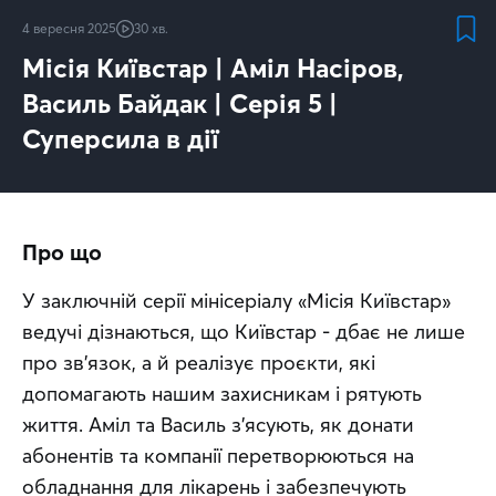
4 вересня 2025
30 хв.
Місія Київстар | Аміл Насіров,
Василь Байдак | Серія 5 |
Суперсила в дії
Про що
У заключній серії мінісеріалу «Місія Київстар» 
ведучі дізнаються, що Київстар - дбає не лише 
про зв'язок, а й реалізує проєкти, які 
допомагають нашим захисникам і рятують 
життя. Аміл та Василь з'ясують, як донати 
абонентів та компанії перетворюються на 
обладнання для лікарень і забезпечують 