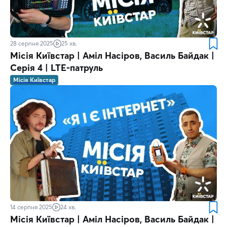
28 серпня 2025
25 хв.
Місія Київстар | Аміл Насіров, Василь Байдак |
Серія 4 | LTE-патруль
Місія Київстар
14 серпня 2025
24 хв.
Місія Київстар | Аміл Насіров, Василь Байдак |