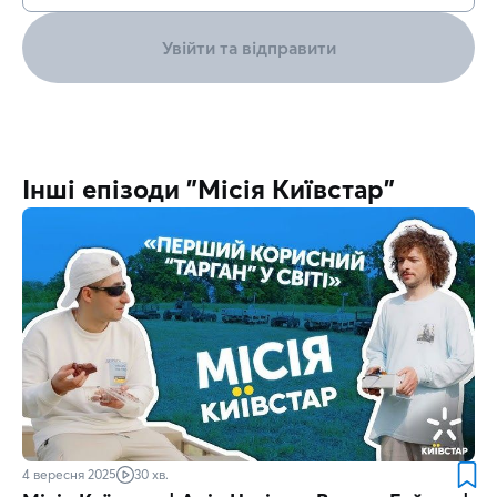
Увійти та відправити
Інші епізоди "Місія Київстар"
4 вересня 2025
30 хв.