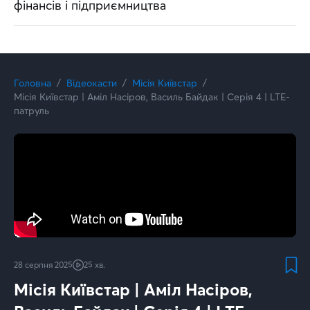
фінансів і підприємництва
Головна
Відеокасти
Місія Київстар
Місія Київстар | Аміл Насіров, Василь Байдак | Серія 4 | LTE-
патруль
28 серпня 2025
25 хв.
Місія Київстар | Аміл Насіров,