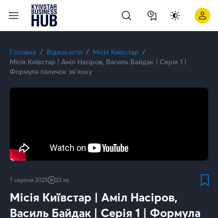
Місія Київстар | Аміл Насіров, Василь Байдак | Серія 5 | Суп
Головна
Відеокасти
Місія Київстар
Місія Київстар | Аміл Насіров, Василь Байдак | Серія 1 |
Формула паличок зв’язку
7 серпня 2025
22 хв.
Місія Київстар | Аміл Насіров,
Василь Байдак | Серія 1 | Формула