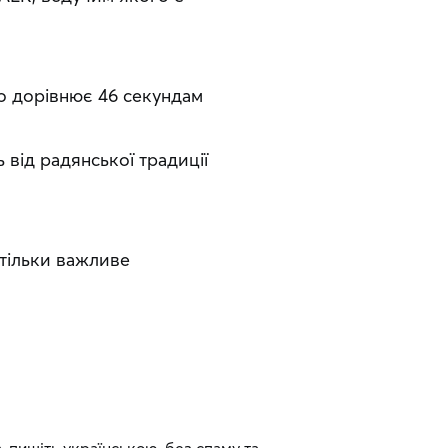
що дорівнює 46 секундам
 від радянської традиції
стільки важливе