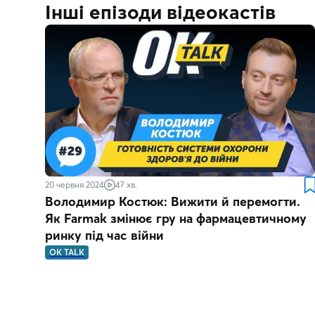
Інші епізоди відеокастів
20 червня 2024
47 хв.
Володимир Костюк: Вижити й перемогти.
Як Farmak змінює гру на фармацевтичному
ринку під час війни
OK TALK