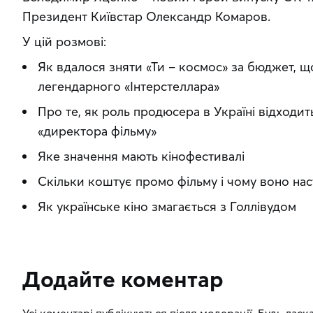
Президент Київстар Олександр Комаров. 
У цій розмові: 
Як вдалося зняти «Ти – космос» за бюджет, 
легендарного «Інтерстеллара»
Про те, як роль продюсера в Україні відходить
«директора фільму»
Яке значення мають кінофестивалі
Скільки коштує промо фільму і чому воно на
Як українське кіно змагається з Голлівудом
Додайте коментар