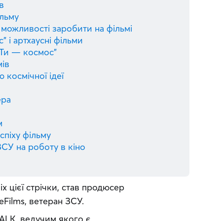
в
ільму
можливості заробити на фільмі
 і артхаусні фільми
“Ти — космос”
мів
 космічної ідеї
ера
м
спіху фільму
СУ на роботу в кіно
х цієї стрічки, став продюсер 
Films, ветеран ЗСУ. 
LK, ведучим якого є 