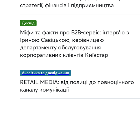
стратегії, фінансів і підприємництва
Досвід
Міфи та факти про B2B-сервіс: інтерв’ю з
Іриною Савіцькою, керівницею
департаменту обслуговування
корпоративних клієнтів Київстар
Аналітика та дослідження
RETAIL MEDIA: від полиці до повноцінного
каналу комунікації