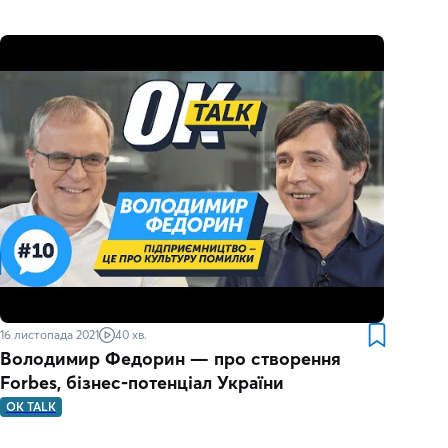
16 листопада 2021
40 хв.
Володимир Федорин — про створення
Forbes, бізнес-потенціал України
OK TALK