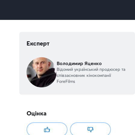
Експерт
Володимир Яценко
Відомий український продюсер та
співзасновник кінокомпанії
ForeFilms
Оцінка