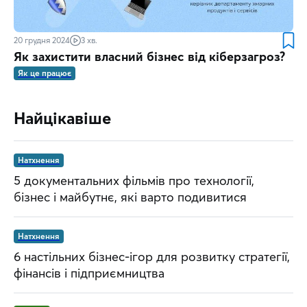
20 грудня 2024
3 хв.
Як захистити власний бізнес від кіберзагроз?
Як це працює
Найцікавіше
Натхнення
5 документальних фільмів про технології,
бізнес і майбутнє, які варто подивитися
Натхнення
6 настільних бізнес-ігор для розвитку стратегії,
фінансів і підприємництва