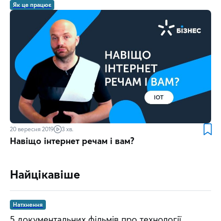
Як це працює
20 вересня 2019
3 хв.
Навіщо інтернет речам і вам?
Найцікавіше
Натхнення
5 документальних фільмів про технології,