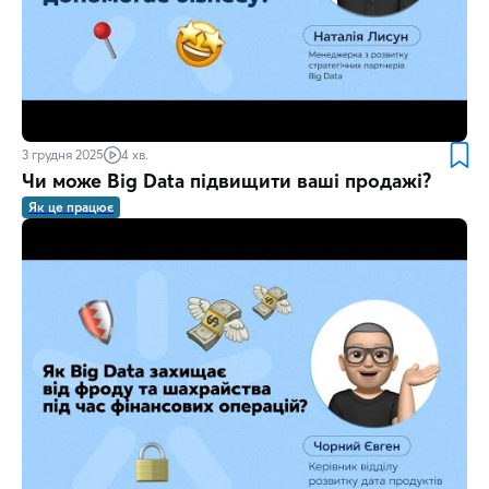
3 грудня 2025
4 хв.
Чи може Big Data підвищити ваші продажі?
Як це працює