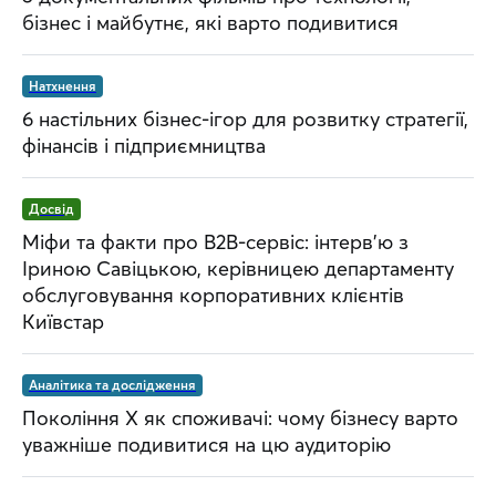
бізнес і майбутнє, які варто подивитися
Натхнення
6 настільних бізнес-ігор для розвитку стратегії,
фінансів і підприємництва
Досвід
Міфи та факти про B2B-сервіс: інтерв’ю з
Іриною Савіцькою, керівницею департаменту
обслуговування корпоративних клієнтів
Київстар
Аналітика та дослідження
Покоління Х як споживачі: чому бізнесу варто
уважніше подивитися на цю аудиторію