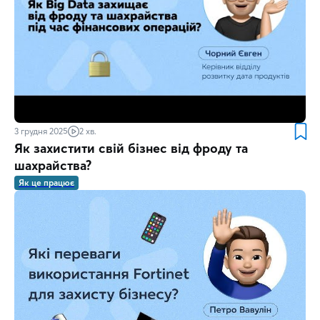
3 грудня 2025
2 хв.
Як захистити свій бізнес від фроду та
шахрайства?
Як це працює