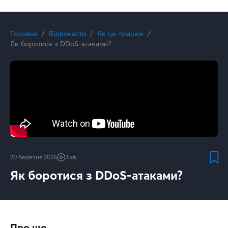
Головна
Відеокасти
Як це працює
Як боротися з DDoS-атаками?
20 березня 2026
3 хв.
Як боротися з DDoS-атаками?
Про що