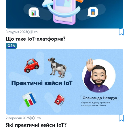
3 грудня 2025
1 хв.
Що таке IoT-платформа?
Q&A
2 вересня 2025
3 хв.
Які практичні кейси IoT?