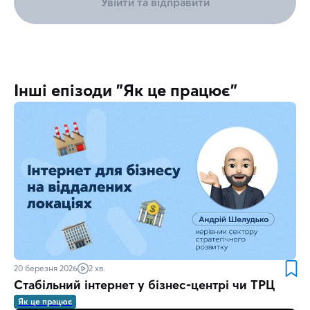
Увійти та відправити
Інші епізоди "Як це працює"
20 березня 2026
2 хв.
Стабільний інтернет у бізнес-центрі чи ТРЦ
Як це працює