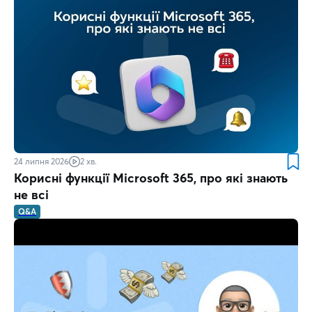
24 липня 2026
2 хв.
Корисні функції Microsoft 365, про які знають
не всі
Q&A