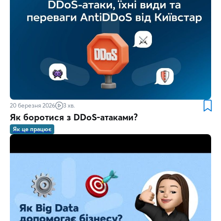
20 березня 2026
3 хв.
Як боротися з DDoS-атаками?
Як це працює