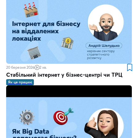
20 березня 2026
2 хв.
Стабільний інтернет у бізнес-центрі чи ТРЦ
Як це працює