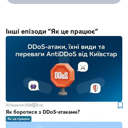
Інші епізоди "Як це працює"
20 березня 2026
3 хв.
Як боротися з DDoS-атаками?
Як це працює