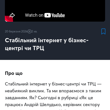
20 березня 2026
2 хв.
Стабільний інтернет у бізнес-
центрі чи ТРЦ
Про що
Стабільний інтернет у бізнес-центрі чи ТРЦ — 
неабиякий виклик. Та ми впораємося з таким 
завданням. Як? Сьогодні в рубриці «Як це 
працює» Андрій Шелудько, керівник сектору 