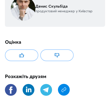
Денис Скульбіда
продуктовий менеджер у Київстар
Оцінка
Розкажіть друзям