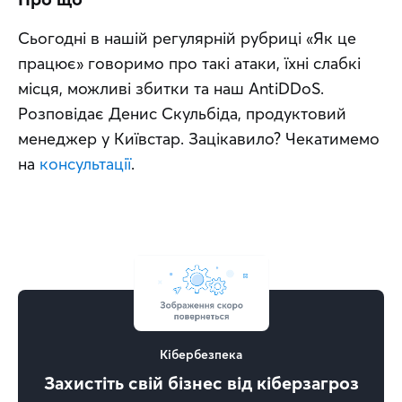
Сьогодні в нашій регулярній рубриці «Як це 
працює» говоримо про такі атаки, їхні слабкі 
місця, можливі збитки та наш AntiDDoS. 
Розповідає Денис Скульбіда, продуктовий 
менеджер у Київстар. Зацікавило? Чекатимемо 
на 
консультації
.
Кібербезпека
Захистіть свій бізнес від кіберзагроз