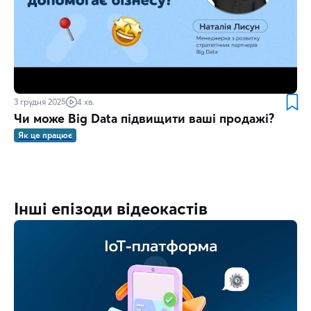
3 грудня 2025
4 хв.
Чи може Big Data підвищити ваші продажі?
Як це працює
Інші епізоди відеокастів