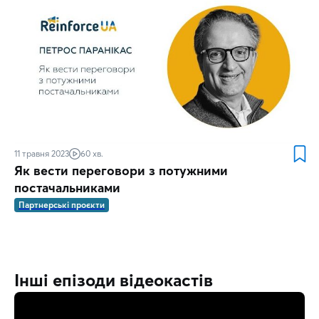
11 травня 2023
60 хв.
Як вести переговори з потужними
постачальниками
Партнерські проєкти
Інші епізоди відеокастів