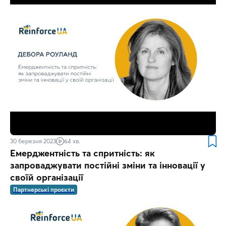
30 березня 2023
64 хв.
Емерджентність та спритність: як
запроваджувати постійні зміни та інновації у
своїй організації
Партнерські проєкти