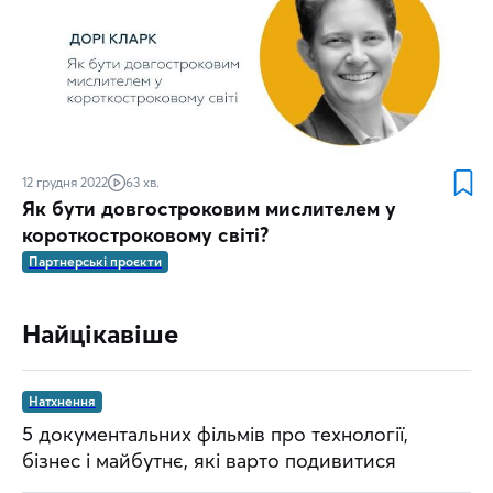
12 грудня 2022
63 хв.
Як бути довгостроковим мислителем у
короткостроковому світі?
Партнерські проєкти
Найцікавіше
Натхнення
5 документальних фільмів про технології,
бізнес і майбутнє, які варто подивитися