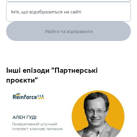
Ім’я, що відобразиться на сайті
Увійти та відправити
Інші епізоди "Партнерські
проєкти"