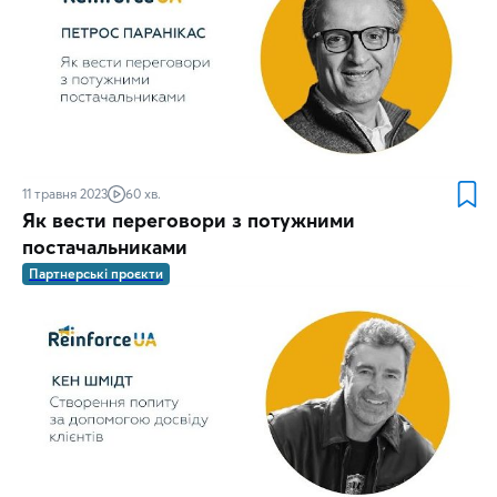
11 травня 2023
60 хв.
Як вести переговори з потужними
постачальниками
Партнерські проєкти