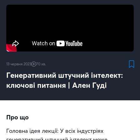
13 червня 2023
70 хв.
Генеративний штучний інтелект:
ключові питання | Ален Гуді
Про що
Головна ідея лекції: У всіх індустріях 
генеративний штучний інтелект може 