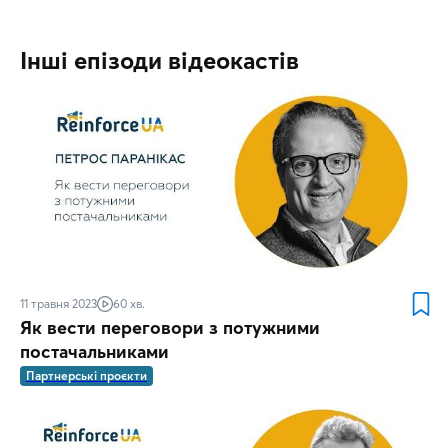
Інші епізоди відеокастів
11 травня 2023
60 хв.
Як вести переговори з потужними
постачальниками
Партнерські проєкти