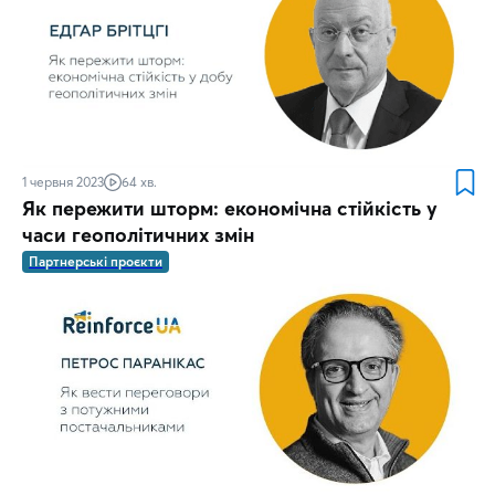
1 червня 2023
64 хв.
Як пережити шторм: економічна стійкість у
часи геополітичних змін
Партнерські проєкти