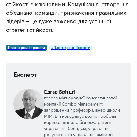
стійкості є ключовими. Комунікація, створення 
об’єднаної команди, призначення правильних 
лідерів – це дуже важливо для успішної 
стратегії стійкості.
Партнерські проєкти
#ПартнерськіПроєкти
Експерт
Едгар Брітцгі
голова міжнародної консалтингової
компанії Combo Management,
запрошений професор Бізнес-школи
МІМ. Він консультує великі глобальні
корпорації щодо бізнес-стратегії,
управління брендом, управління
репутацією та управління змінами