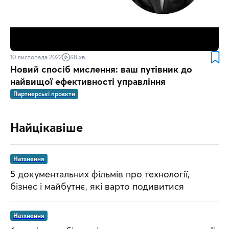
10 листопада 2022
68 хв.
Новий спосіб мислення: ваш путівник до
найвищої ефективності управління
Партнерські проєкти
Найцікавіше
Натхнення
5 документальних фільмів про технології,
бізнес і майбутнє, які варто подивитися
Натхнення