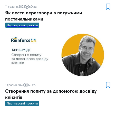
11 травня 2023
60 хв.
Як вести переговори з потужними
постачальниками
Партнерські проєкти
1 травня 2023
63 хв.
Створення попиту за допомогою досвіду
клієнтів
Партнерські проєкти