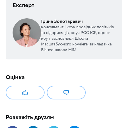
Експерт
Ірина Золотаревич
консультант і коуч провідних політиків
та підприємців, коуч РСС ICF, стрес-
коуч, засновниця Школи
Масштабуючого коучінга, викладачка
Бізнес-школи МІМ
Оцінка
Розкажіть друзям