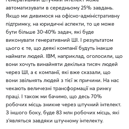
автоматизувати в середньому 25% завдань. 
Якщо ми дивимося на офісно-адміністративну 
підтримку, на юридичні аспекти, то це може 
бути більше 30-40% задач, які буде 
виконувати генеративний ШІ. І результатом 
цього є те, що деякі компанії будуть інакше 
наймати людей. IBM, наприклад, оголосили, що 
вони хочуть винайняти декілька тисяч людей 
через ШІ, а є компанії, які вже сказали, що 
вони звільнять людей з тієї ж причини. На нас 
чекають величезні трансформації на ринку 
праці. І також ми бачимо, що десь 70% 
робочих місць зникне через штучний інтелект. 
З іншого боку, буде 83 млн робочих місць, які 
з’являться завдяки штучному інтелекту.