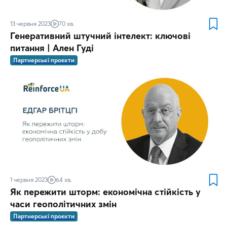
13 червня 2023
70 хв.
Генеративний штучний інтелект: ключові
питання | Ален Гуді
Партнерські проєкти
1 червня 2023
64 хв.
Як пережити шторм: економічна стійкість у
часи геополітичних змін
Партнерські проєкти