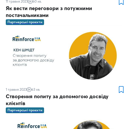
11 травня 2023
60 хв.
Як вести переговори з потужними
постачальниками
Партнерські проєкти
1 травня 2023
63 хв.
Створення попиту за допомогою досвіду
клієнтів
Партнерські проєкти