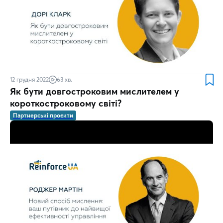
12 грудня 2022
63 хв.
Як бути довгостроковим мислителем у
короткостроковому світі?
Партнерські проєкти