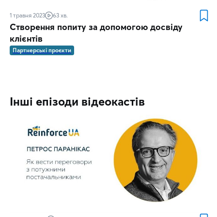
1 травня 2023
63 хв.
Створення попиту за допомогою досвіду
клієнтів
Партнерські проєкти
Інші епізоди відеокастів