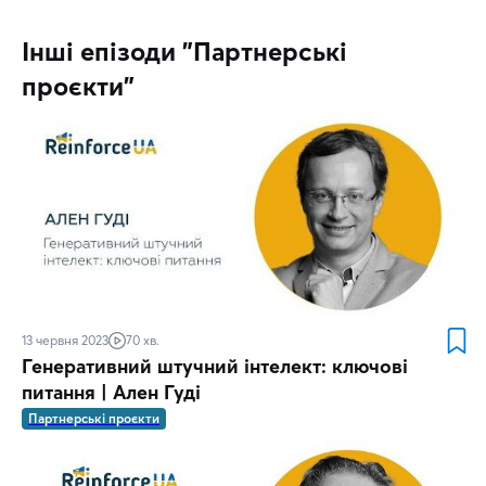
Інші епізоди "Партнерські
проєкти"
13 червня 2023
70 хв.
Генеративний штучний інтелект: ключові
питання | Ален Гуді
Партнерські проєкти