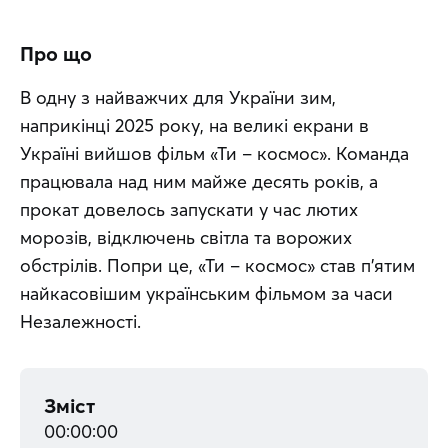
Про що
В одну з найважчих для України зим, 
наприкінці 2025 року, на великі екрани в 
Україні вийшов фільм «Ти – космос». Команда 
працювала над ним майже десять років, а 
прокат довелось запускати у час лютих 
морозів, відключень світла та ворожих 
обстрілів. Попри це, «Ти – космос» став п’ятим 
найкасовішим українським фільмом за часи 
Незалежності.
Зміст
00:00:00