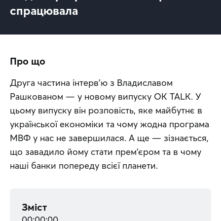
спрацювала
Про що
Друга частина інтерв’ю з Владиславом 
Рашкованом — у новому випуску OK TALK. У 
цьому випуску він розповість, яке майбутнє в 
української економіки та чому жодна програма 
МВФ у нас не завершилася. А ще — зізнається, 
що завадило йому стати прем’єром та в чому 
наші банки попереду всієї планети.
Зміст
00:00:00