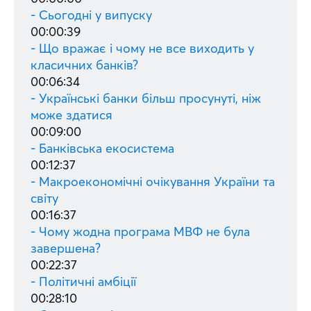
- Сьогодні у випуску
00:00:39
- Що вражає і чому не все виходить у
класичних банків?
00:06:34
- Українські банки більш просунуті, ніж
може здатися
00:09:00
- Банківська екосистема
00:12:37
- Макроекономічні очікування України та
світу
00:16:37
- Чому жодна програма МВФ не була
завершена?
00:22:37
- Політичні амбіції
00:28:10