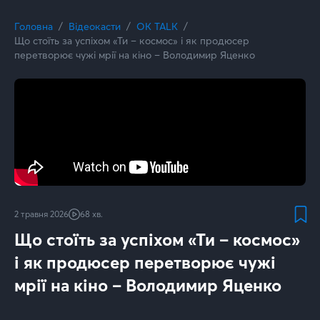
Головна
Відеокасти
OK TALK
Що стоїть за успіхом «Ти – космос» і як продюсер
перетворює чужі мрії на кіно – Володимир Яценко
2 травня 2026
68 хв.
Що стоїть за успіхом «Ти – космос»
і як продюсер перетворює чужі
мрії на кіно – Володимир Яценко