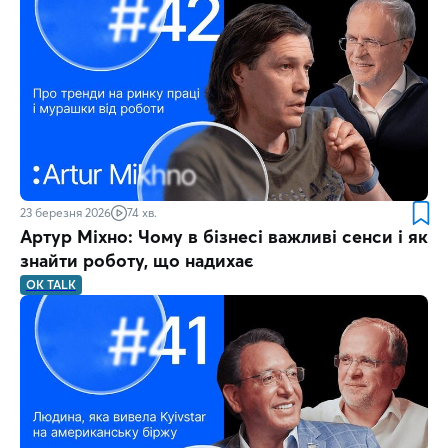
23 березня 2026
74 хв.
Артур Міхно: Чому в бізнесі важливі сенси і як
знайти роботу, що надихає
OK TALK