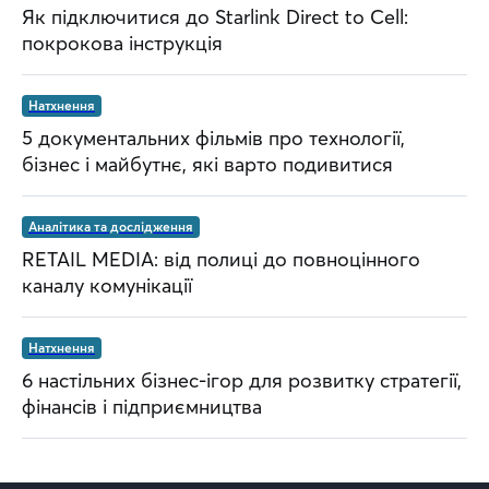
Як підключитися до Starlink Direct to Cell:
покрокова інструкція
Натхнення
5 документальних фільмів про технології,
бізнес і майбутнє, які варто подивитися
Аналітика та дослідження
RETAIL MEDIA: від полиці до повноцінного
каналу комунікації
Натхнення
6 настільних бізнес-ігор для розвитку стратегії,
фінансів і підприємництва