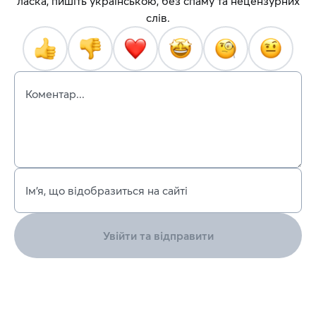
ласка, пишіть українською, без спаму та нецензурних
слів.
Коментар...
Ім’я, що відобразиться на сайті
Увійти та відправити