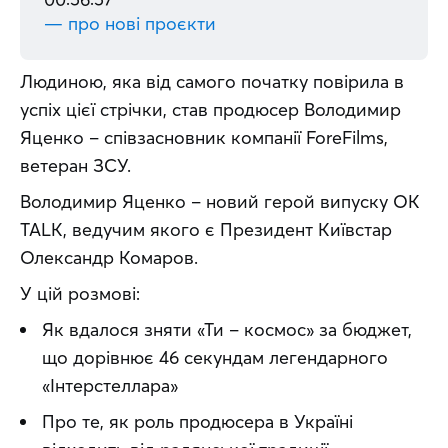
— про нові проєкти
Людиною, яка від самого початку повірила в 
успіх цієї стрічки, став продюсер Володимир 
Яценко – співзасновник компанії ForeFilms, 
ветеран ЗСУ. 
Володимир Яценко – новий герой випуску OK 
TALK, ведучим якого є Президент Київстар 
Олександр Комаров. 
У цій розмові: 
Як вдалося зняти «Ти – космос» за бюджет,
що дорівнює 46 секундам легендарного
«Інтерстеллара»
Про те, як роль продюсера в Україні