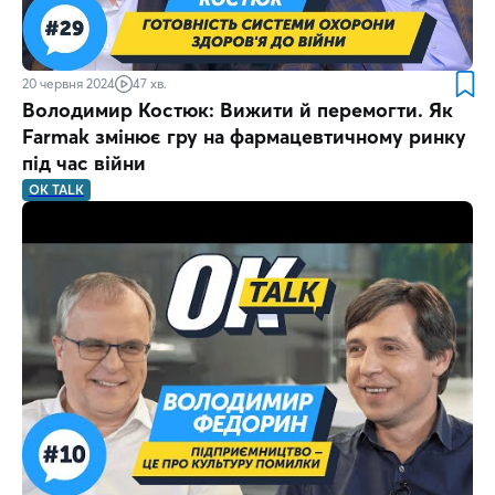
20 червня 2024
47 хв.
Володимир Костюк: Вижити й перемогти. Як
Farmak змінює гру на фармацевтичному ринку
під час війни
OK TALK