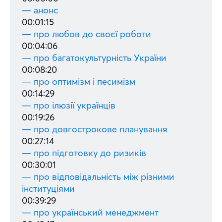
— анонс
00:01:15
— про любов до своєї роботи
00:04:06
— про багатокультурність України
00:08:20
— про оптимізм і песимізм
00:14:29
— про ілюзії українців
00:19:26
— про довгострокове планування
00:27:14
— про підготовку до ризиків
00:30:01
— про відповідальність між різними
інституціями
00:39:29
— про український менеджмент