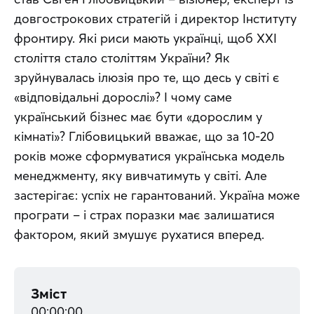
довгострокових стратегій і директор Інституту 
фронтиру. Які риси мають українці, щоб XXI 
століття стало століттям України? Як 
зруйнувалась ілюзія про те, що десь у світі є 
«відповідальні дорослі»? І чому саме 
український бізнес має бути «дорослим у 
кімнаті»? Глібовицький вважає, що за 10-20 
років може сформуватися українська модель 
менеджменту, яку вивчатимуть у світі. Але 
застерігає: успіх не гарантований. Україна може 
програти – і страх поразки має залишатися 
фактором, який змушує рухатися вперед.
Зміст
00:00:00