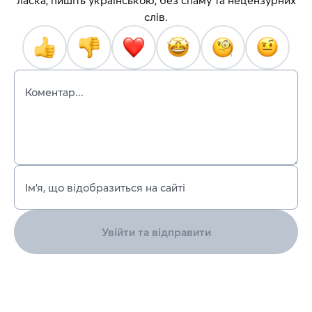
ласка, пишіть українською, без спаму та нецензурних
слів.
Коментар...
Ім’я, що відобразиться на сайті
Увійти та відправити