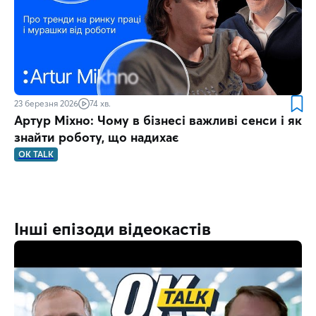
23 березня 2026
74 хв.
Артур Міхно: Чому в бізнесі важливі сенси і як
знайти роботу, що надихає
OK TALK
Інші епізоди відеокастів