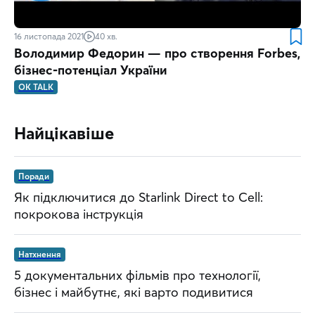
16 листопада 2021
40 хв.
Володимир Федорин — про створення Forbes,
бізнес-потенціал України
OK TALK
Найцікавіше
Поради
Як підключитися до Starlink Direct to Cell:
покрокова інструкція
Натхнення
5 документальних фільмів про технології,
бізнес і майбутнє, які варто подивитися