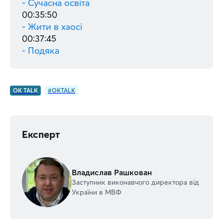
- Сучасна освіта
00:35:50
- Жити в хаосі
00:37:45
- Подяка
OK TALK
#OKTALK
Експерт
Владислав Рашкован
Заступник виконавчого директора від
України в МВФ