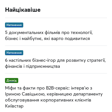
Найцікавіше
Натхнення
5 документальних фільмів про технології,
бізнес і майбутнє, які варто подивитися
Натхнення
6 настільних бізнес-ігор для розвитку стратегії,
фінансів і підприємництва
Досвід
Міфи та факти про B2B-сервіс: інтерв’ю з
Іриною Савіцькою, керівницею департаменту
обслуговування корпоративних клієнтів
Київстар