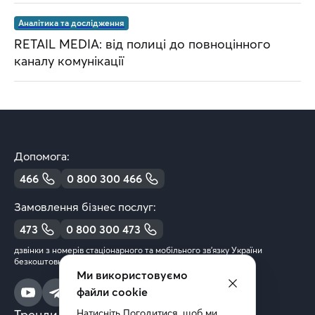
Аналітика та дослідження
RETAIL MEDIA: від полиці до повноцінного
каналу комунікації
Допомога:
466
0 800 300 466
Замовлення бізнес послуг:
473
0 800 300 473
дзвінки з номерів стаціонарного та мобільного зв’язку України
безкоштовні
Ми використовуємо
файли cookie
Тренди та аналітика
Натисніть Погодитися, щоб ми 