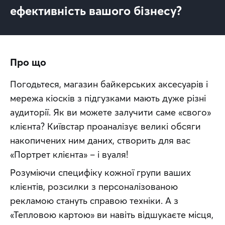
ефективність вашого бізнесу?
Про що
Погодьтеся, магазин байкерських аксесуарів і 
мережа кіосків з підгузками мають дуже різні 
аудиторії. Як ви можете залучити саме «свого» 
клієнта? Київстар проаналізує великі обсяги 
накопичених ним даних, створить для вас 
«Портрет клієнта» – і вуаля!
Розуміючи специфіку кожної групи ваших 
клієнтів, розсилки з персоналізованою 
рекламою стануть справою техніки. А з 
«Тепловою картою» ви навіть відшукаєте місця, 