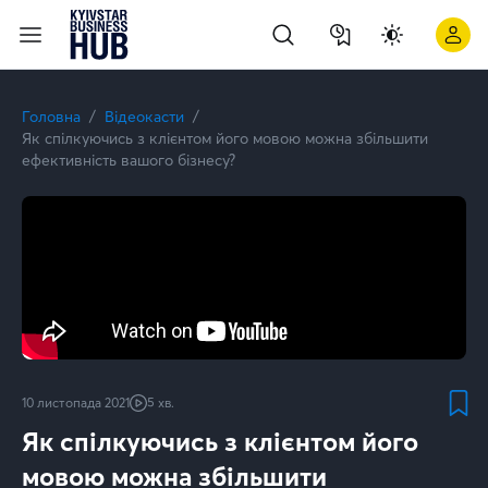
Головна
Відеокасти
Як спілкуючись з клієнтом його мовою можна збільшити
ефективність вашого бізнесу?
10 листопада 2021
5 хв.
Як спілкуючись з клієнтом його
мовою можна збільшити