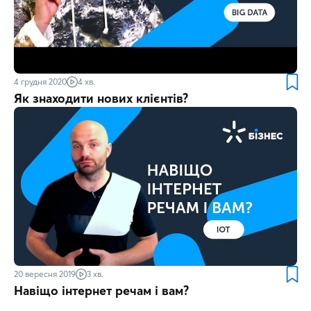
4 грудня 2020
4 хв.
Як знаходити нових клієнтів?
20 вересня 2019
3 хв.
Навіщо інтернет речам і вам?