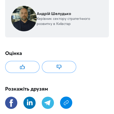
Андрій Шелудько
Керівник сектору стратегічного
розвитку в Київстар
Оцінка
Розкажіть друзям