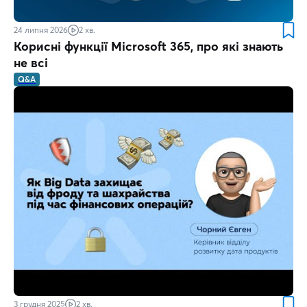
24 липня 2026
2 хв.
Корисні функції Microsoft 365, про які знають
не всі
Q&A
3 грудня 2025
2 хв.