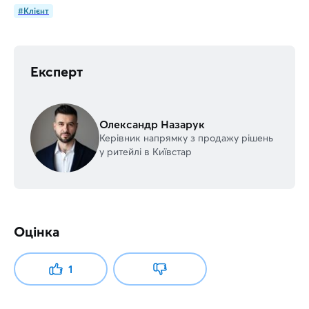
#Клієнт
Експерт
Олександр Назарук
Керівник напрямку з продажу рішень
у ритейлі в Київстар
Оцінка
1