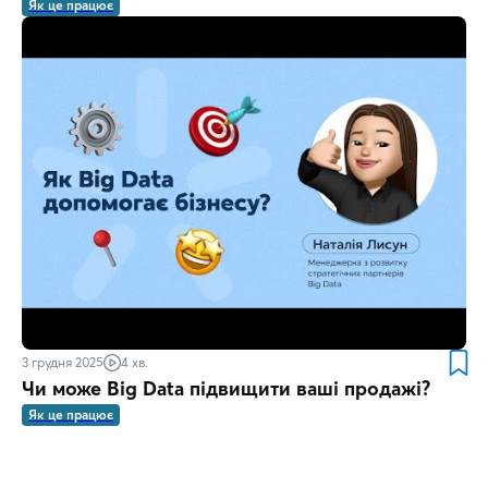
Як це працює
3 грудня 2025
4 хв.
Чи може Big Data підвищити ваші продажі?
Як це працює