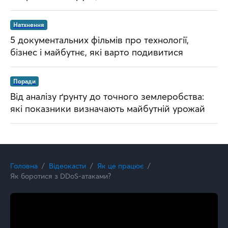
Натхнення
5 документальних фільмів про технології,
бізнес і майбутнє, які варто подивитися
Поради
Від аналізу ґрунту до точного землеробства:
які показники визначають майбутній урожай
Головна
Відеокасти
Як це працює
Як боротися з DDoS-атаками?