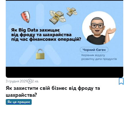
3 грудня 2025
2 хв.
Як захистити свій бізнес від фроду та
шахрайства?
Як це працює