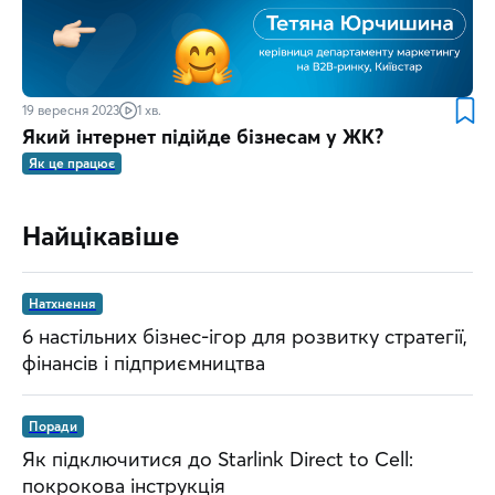
19 вересня 2023
1 хв.
Який інтернет підійде бізнесам у ЖК?
Як це працює
Найцікавіше
Натхнення
6 настільних бізнес-ігор для розвитку стратегії,
фінансів і підприємництва
Поради
Як підключитися до Starlink Direct to Cell:
покрокова інструкція