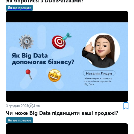
Як боротися з DDoS-атаками?
Як це працює
3 грудня 2025
4 хв.
Чи може Big Data підвищити ваші продажі?
Як це працює