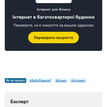
Інтернет для бізнесу
Інтернет в багатоквартирні будинки
Перевірте, чи є покриття за вашою адресою
Перевірити покриття
Як це працює
#ЯкЦеПрацює?
#Бізнес
#Інтернет
Експерт