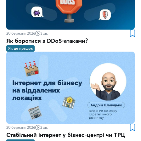
20 березня 2026
3 хв.
Як боротися з DDoS-атаками?
Як це працює
20 березня 2026
2 хв.
Стабільний інтернет у бізнес-центрі чи ТРЦ