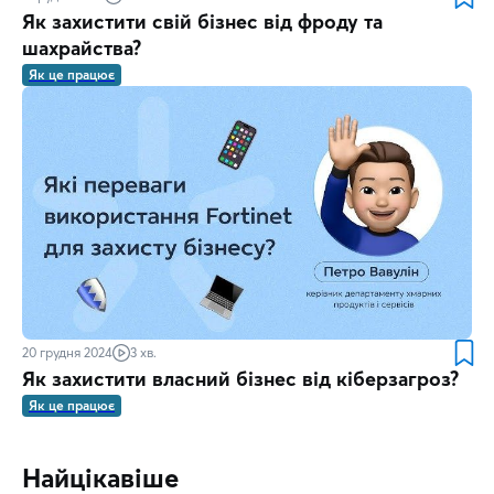
Як захистити свій бізнес від фроду та
шахрайства?
Як це працює
20 грудня 2024
3 хв.
Як захистити власний бізнес від кіберзагроз?
Як це працює
Найцікавіше