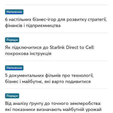
Натхнення
6 настільних бізнес-ігор для розвитку стратегії,
фінансів і підприємництва
Поради
Як підключитися до Starlink Direct to Cell:
покрокова інструкція
Натхнення
5 документальних фільмів про технології,
бізнес і майбутнє, які варто подивитися
Поради
Від аналізу ґрунту до точного землеробства:
які показники визначають майбутній урожай