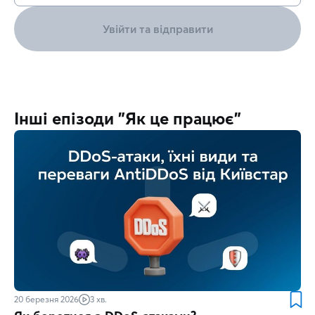
Увійти та відправити
Інші епізоди "Як це працює"
20 березня 2026
3 хв.