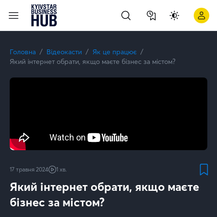
Як боротися з DDoS-атаками? | Kyivstar Business Hub
Головна
Відеокасти
Як це працює
Який інтернет обрати, якщо маєте бізнес за містом?
17 травня 2024
1 хв.
Який інтернет обрати, якщо маєте
бізнес за містом?