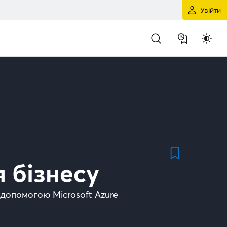
Увійти
 бізнесу
 допомогою Microsoft Azure 