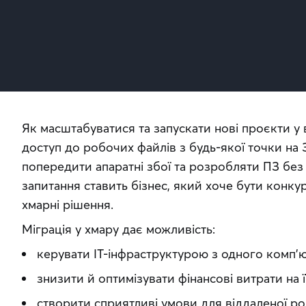
Як масштабуватися та запускати нові проєкти у 
доступ до робочих файлів з будь-якої точки на З
попередити апаратні збої та розробляти ПЗ без в
запитання ставить бізнес, який хоче бути конкур
хмарні рішення.
Міграція у хмару дає можливість:
керувати ІТ-інфраструктурою з одного комп’
знизити й оптимізувати фінансові витрати на 
створити сприятливі умови для віддаленої р