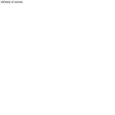
 зв'язку зі мною.