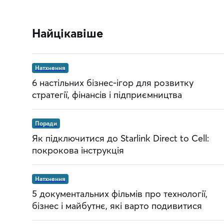
Найцікавіше
Натхнення
6 настільних бізнес-ігор для розвитку
стратегії, фінансів і підприємництва
Поради
Як підключитися до Starlink Direct to Cell:
покрокова інструкція
Натхнення
5 документальних фільмів про технології,
бізнес і майбутнє, які варто подивитися