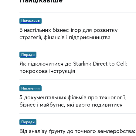
Натхнення
6 настільних бізнес-ігор для розвитку
стратегії, фінансів і підприємництва
Поради
Як підключитися до Starlink Direct to Cell:
покрокова інструкція
Натхнення
5 документальних фільмів про технології,
бізнес і майбутнє, які варто подивитися
Поради
Від аналізу ґрунту до точного землеробства: