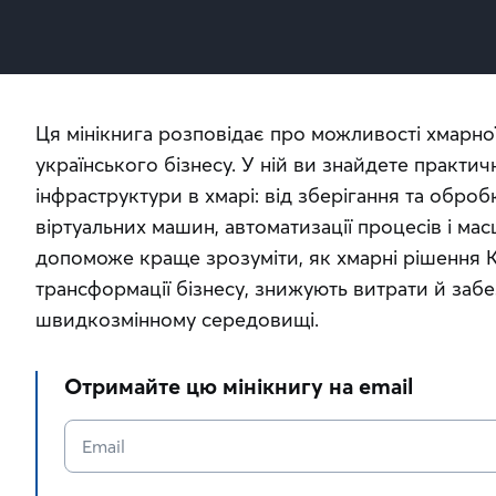
Ця мінікнига розповідає про можливості хмарно
українського бізнесу. У ній ви знайдете практичн
інфраструктури в хмарі: від зберігання та оброб
віртуальних машин, автоматизації процесів і мас
допоможе краще зрозуміти, як хмарні рішення К
трансформації бізнесу, знижують витрати й забез
швидкозмінному середовищі.
Отримайте цю мінікнигу на email