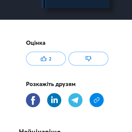
Оцінка
2
Розкажіть друзям
Найцікавіше