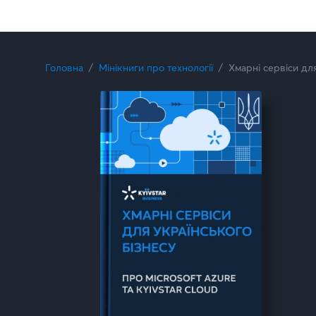
Головна
Мінікниги про технології
Хмарні сервіси дл