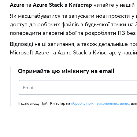
Azure
 та 
Azure Stack з Київстар
 читайте у нашій 
Як масштабуватися та запускати нові проєкти у 
доступ до робочих файлів з будь-якої точки на З
попередити апаратні збої та розробляти ПЗ без 
Відповіді на ці запитання, а також детальніше пр
Microsoft Azure та Azure Stack з Київстар, у нашій
Отримайте цю мінікнигу на email
Надаю згоду ПрАТ Київстар на 
обробку моїх персональних даних
 для