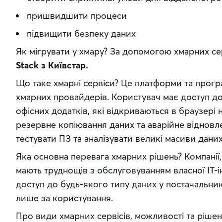
пришвидшити процеси
підвищити безпеку даних
Як мігрувати у хмару? За допомогою хмарних сер
Stack з Київстар.
Що таке хмарні сервіси? Це платформи та програ
хмарних провайдерів. Користувач має доступ до
офісних додатків, які відкриваються в браузері
резервне копіювання даних та аварійне відновл
тестувати ПЗ та аналізувати великі масиви даних
Яка основна перевага хмарних рішень? Компанії,
мають труднощів з обслуговуванням власної ІТ-
доступ до будь-якого типу даних у постачальника
лише за користування.
Про види хмарних сервісів, можливості та рішенн