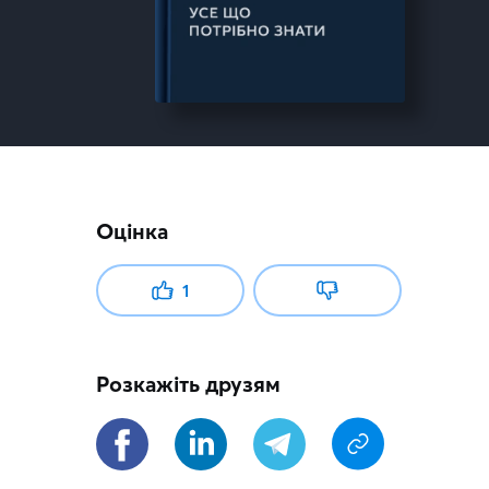
Оцінка
1
Розкажіть друзям