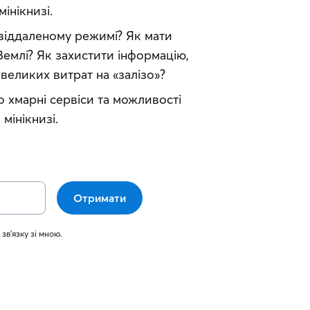
мінікнизі.
віддаленому режимі? Як мати 
емлі? Як захистити інформацію, 
великих витрат на «залізо»?
о хмарні сервіси та можливості 
 мінікнизі.
Отримати
 зв'язку зі мною.