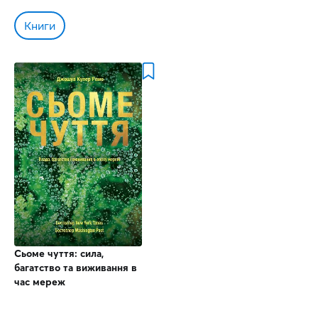
Книги
Сьоме чуття: сила,
багатство та виживання в
час мереж