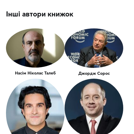
Інші автори книжок
Насім Ніколас Талеб
Джордж Сорос