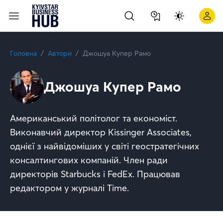
Головна
Автори
Джошуа Купер Рамо
Джошуа Купер Рамо
Американський політолог та економіст.
Виконавчий директор Kissinger Associates,
однієї з найвідоміших у світі геостратегічних
консалтингових компаній. Член ради
директорів Starbucks і FedEx. Працював
редактором у журналі Time.