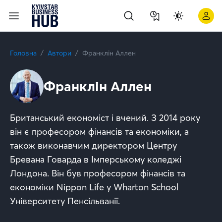
Головна
Автори
Франклін Аллен
Франклін Аллен
Британський економіст і вчений. З 2014 року
він є професором фінансів та економіки, а
також виконавчим директором Центру
Бревана Говарда в Імперському коледжі
Лондона. Він був професором фінансів та
економіки Nippon Life у Wharton School
Університету Пенсільванії.