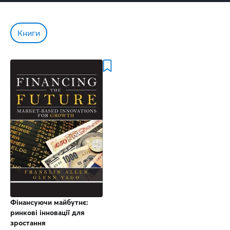
Книги
Фінансуючи майбутнє:
ринкові інновації для
зростання