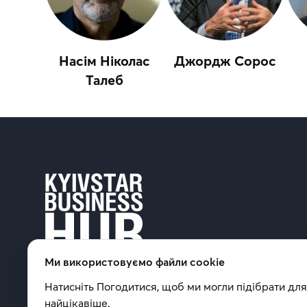
Насім Ніколас
Джордж Сорос
Талеб
Ми використовуємо файли cookie
Натисніть Погодитися, щоб ми могли підібрати для 
найцікавіше.