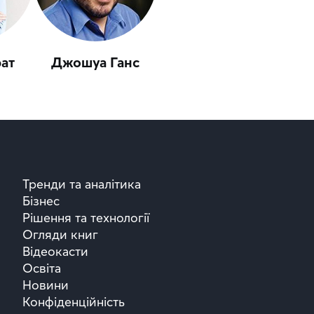
рат
Джошуа Ганс
Тренди та аналітика
Бізнес
Рішення та технології
Огляди книг
Відеокасти
Освіта
Новини
Конфіденційність