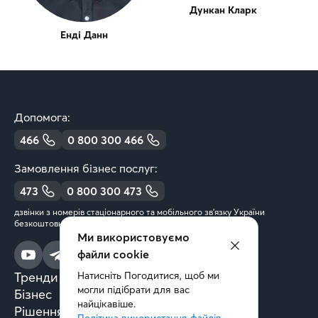
Дункан Кларк
Енді Данн
Допомога:
466
0 800 300 466
Замовлення бізнес послуг:
473
0 800 300 473
дзвінки з номерів стаціонарного та мобільного зв’язку України
безкоштовні
Ми використовуємо
файли cookie
Тренди та аналітика
Натисніть Погодитися, щоб ми 
могли підібрати для вас 
Бізнес
найцікавіше.
Рішення та технології