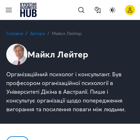
Головна
Автори
Майкл Лейтер
Майкл Лейтер
Організаційний психолог і консультант. Був
професором організаційної психології в
Університеті Дікіна в Австралії. Пише і
консультує організації щодо попередження
вигорання та посилення поваги між людьми.