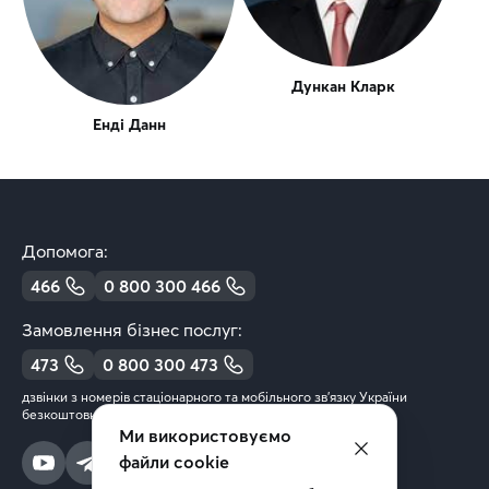
Дункан Кларк
Енді Данн
Допомога:
466
0 800 300 466
Замовлення бізнес послуг:
473
0 800 300 473
дзвінки з номерів стаціонарного та мобільного зв’язку України
безкоштовні
Ми використовуємо
файли cookie