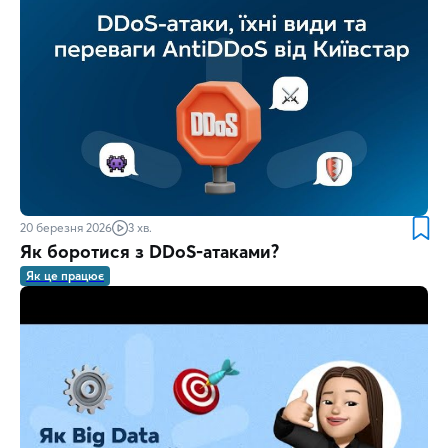
20 березня 2026
3 хв.
Як боротися з DDoS-атаками?
Як це працює