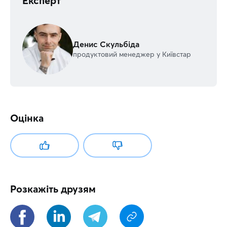
Експерт
Денис Скульбіда
продуктовий менеджер у Київстар
Оцінка
Розкажіть друзям