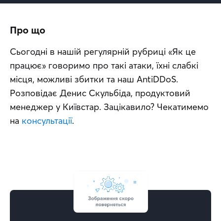
Про що
Сьогодні в нашій регулярній рубриці «Як це 
працює» говоримо про такі атаки, їхні слабкі 
місця, можливі збитки та наш AntiDDoS. 
Розповідає Денис Скульбіда, продуктовий 
менеджер у Київстар. Зацікавило? Чекатимемо 
на 
консультації
.