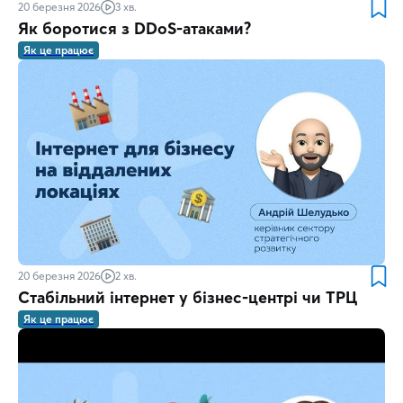
20 березня 2026
3 хв.
Як боротися з DDoS-атаками?
Як це працює
20 березня 2026
2 хв.
Стабільний інтернет у бізнес-центрі чи ТРЦ
Як це працює