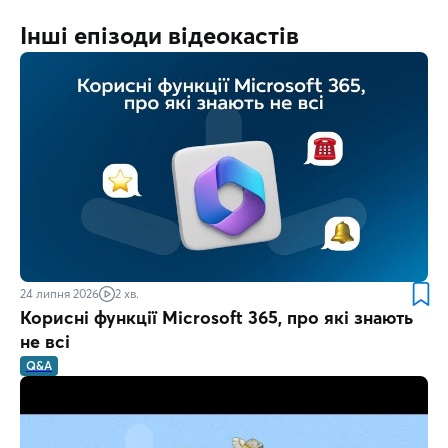
Інші епізоди відеокастів
24 липня 2026
2 хв.
Корисні функції Microsoft 365, про які знають
не всі
Q&A