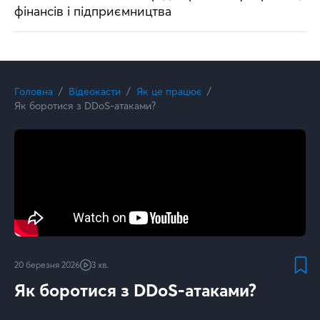
фінансів і підприємництва
Головна
Відеокасти
Як це працює
Як боротися з DDoS-атаками?
20 березня 2026
3 хв.
Як боротися з DDoS-атаками?