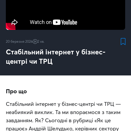
20 березня 2026
2 хв.
Стабільний інтернет у бізнес-
центрі чи ТРЦ
Про що
Стабільний інтернет у бізнес-центрі чи ТРЦ — 
неабиякий виклик. Та ми впораємося з таким 
завданням. Як? Сьогодні в рубриці «Як це 
працює» Андрій Шелудько, керівник сектору 