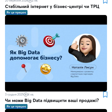
20 березня 2026
2 хв.
Стабільний інтернет у бізнес-центрі чи ТРЦ
Як це працює
3 грудня 2025
4 хв.
Чи може Big Data підвищити ваші продажі?
Як це працює