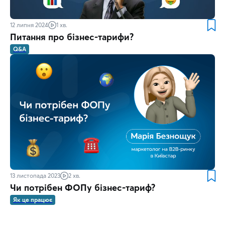
12 липня 2024
1 хв.
Питання про бізнес-тарифи?
Q&A
13 листопада 2023
2 хв.
Чи потрібен ФОПу бізнес-тариф?
Як це працює