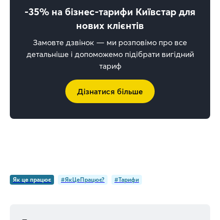
-35% на бізнес-тарифи Київстар для
нових клієнтів
Замовте дзвінок — ми розповімо про все
детальніше і допоможемо підібрати вигідний
тариф
Дізнатися більше
Як це працює
#ЯкЦеПрацює?
#Тарифи