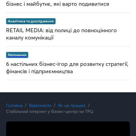
бізнес і майбутнє, які варто подивитися
Аналітика та дослідження
RETAIL MEDIA: від полиці до повноцінного
каналу комунікації
Натхнення
6 настільних бізнес-ігор для розвитку стратегії,
фінансів і підприємництва
Головна
Відеокасти
Як це працює
Стабільний інтернет у бізнес-центрі чи ТРЦ