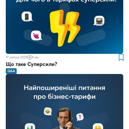
17 липня 2025
1 хв.
Що таке Суперсили?
Q&A