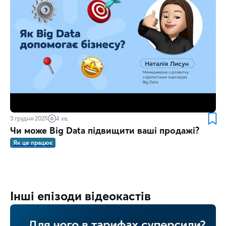
3 грудня 2025
4 хв.
Чи може Big Data підвищити ваші продажі?
Як це працює
Інші епізоди відеокастів