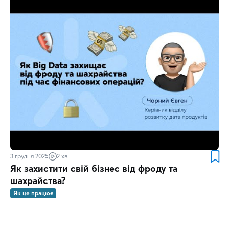
3 грудня 2025
2 хв.
Як захистити свій бізнес від фроду та
шахрайства?
Як це працює