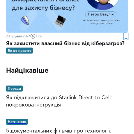
20 грудня 2024
3 хв.
Як захистити власний бізнес від кіберзагроз?
Як це працює
Найцікавіше
Поради
Як підключитися до Starlink Direct to Cell:
покрокова інструкція
Натхнення
5 документальних фільмів про технології,