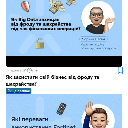
3 грудня 2025
2 хв.
Як захистити свій бізнес від фроду та
шахрайства?
Як це працює