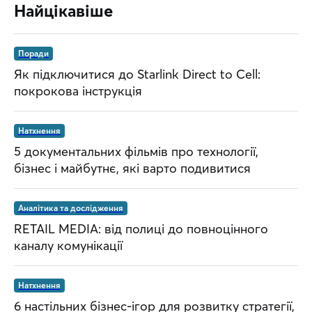
Найцікавіше
Поради
Як підключитися до Starlink Direct to Cell:
покрокова інструкція
Натхнення
5 документальних фільмів про технології,
бізнес і майбутнє, які варто подивитися
Аналітика та дослідження
RETAIL MEDIA: від полиці до повноцінного
каналу комунікації
Натхнення
6 настільних бізнес-ігор для розвитку стратегії,