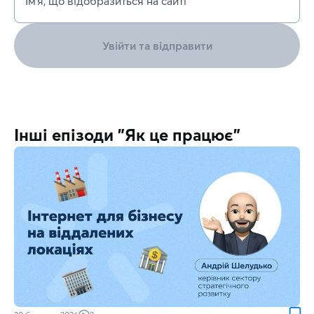
Ім’я, що відобразиться на сайті
Увійти та відправити
Інші епізоди "Як це працює"