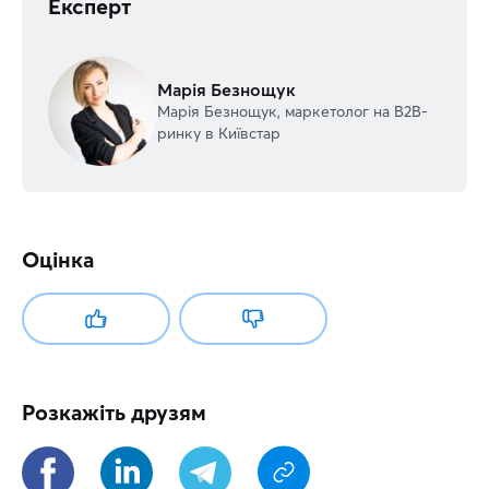
Експерт
Марія Безнощук
Марія Безнощук, маркетолог на В2В-
ринку в Київстар
Оцінка
Розкажіть друзям