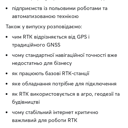
підприємств із польовими роботами та
автоматизованою технікою
Також у випуску розповідаємо:
чим RTK відрізняється від GPS і
традиційного GNSS
чому стандартної навігаційної точності вже
недостатньо для бізнесу
як працюють базові RTK-станції
яке обладнання потрібне для підключення
як RTK використовується в агро, геодезії та
будівництві
чому стабільний інтернет критично
важливий для роботи RTK