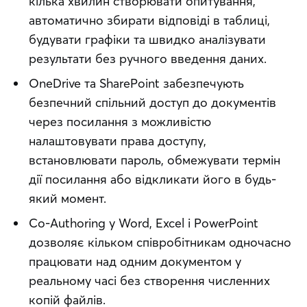
кілька хвилин створювати опитування,
автоматично збирати відповіді в таблиці,
будувати графіки та швидко аналізувати
результати без ручного введення даних.
OneDrive та SharePoint забезпечують
безпечний спільний доступ до документів
через посилання з можливістю
налаштовувати права доступу,
встановлювати пароль, обмежувати термін
дії посилання або відкликати його в будь-
який момент.
Co-Authoring у Word, Excel і PowerPoint
дозволяє кільком співробітникам одночасно
працювати над одним документом у
реальному часі без створення численних
копій файлів.