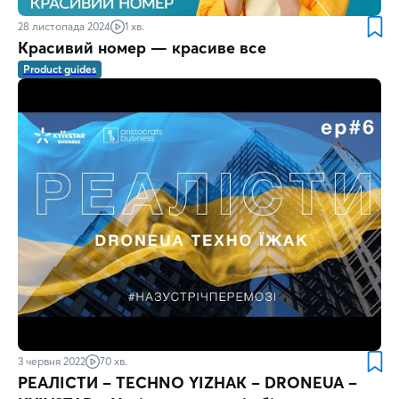
28 листопада 2024
1 хв.
Красивий номер — красиве все
Product guides
3 червня 2022
70 хв.
РЕАЛІСТИ – TECHNO YIZHAK – DRONЕUA –