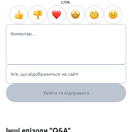
слів.
Коментар...
Ім’я, що відобразиться на сайті
Увійти та відправити
Інші епізоди "Q&A"