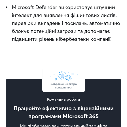
Microsoft Defender використовує штучний
інтелект для виявлення фішингових листів,
перевірки вкладень і посилань, автоматично
блокує потенційні загрози та допомагає
підвищити рівень кібербезпеки компанії.
Командна робота
Працюйте ефективно з ліцензійними
програмами Microsoft 365
Ми підберемо вам оптимальний тариф та