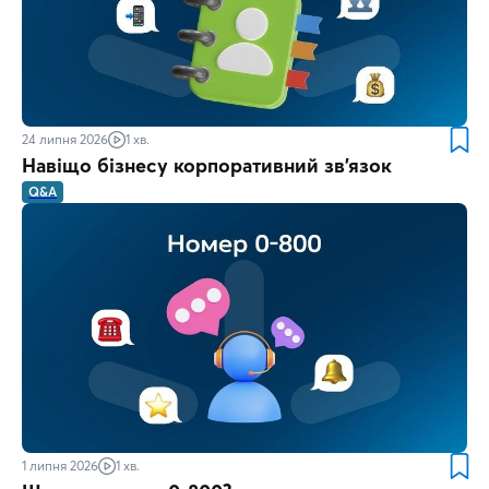
24 липня 2026
1 хв.
Навіщо бізнесу корпоративний зв'язок
Q&A
1 липня 2026
1 хв.