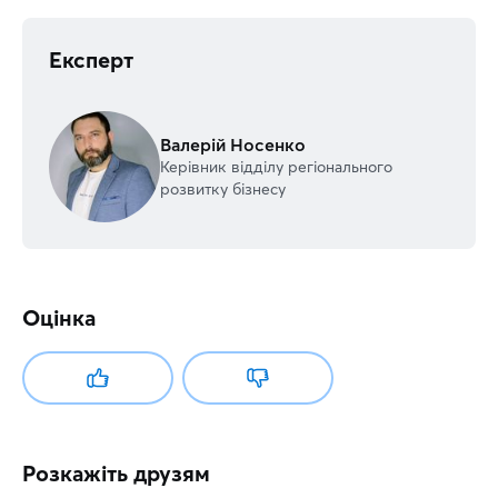
Експерт
Валерій Носенко
Керівник відділу регіонального
розвитку бізнесу
Оцінка
Розкажіть друзям