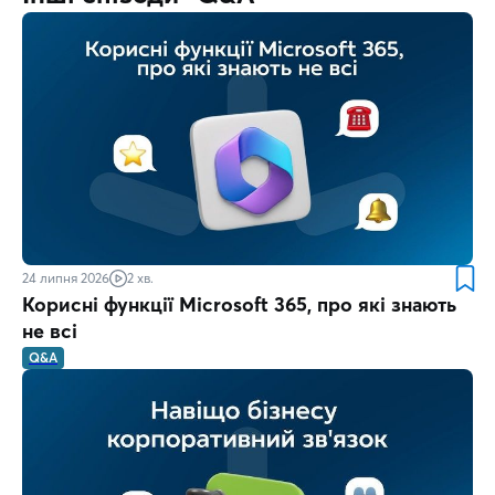
24 липня 2026
2 хв.
Корисні функції Microsoft 365, про які знають
не всі
Q&A