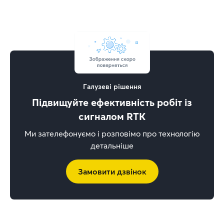
Галузеві рішення
Підвищуйте ефективність робіт із
сигналом RTK
Ми зателефонуємо і розповімо про технологію
детальніше
Замовити дзвінок