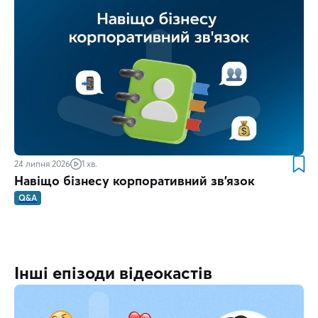
24 липня 2026
1 хв.
Навіщо бізнесу корпоративний зв'язок
Q&A
Інші епізоди відеокастів