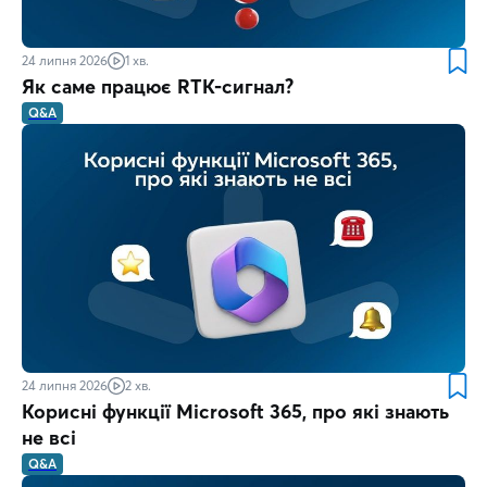
24 липня 2026
1 хв.
Як саме працює RTK-сигнал?
Q&A
24 липня 2026
2 хв.
Корисні функції Microsoft 365, про які знають
не всі
Q&A