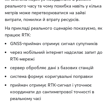
реального часу та чому похибка навіть у кілька 
метрів може перетворюватися на зайві 
витрати, помилки й втрату ресурсів.
На прикладі реального сценарію показуємо, як 
працює RTK:
GNSS-приймач отримує сигнал супутників
через мобільний інтернет надсилає запит до
RTK-мережі
сервер обробляє дані з базових станцій
система формує коригувальні поправки
приймач отримує RTK-сигнал і уточнює
координати до сантиметрової точності в
реальному часі