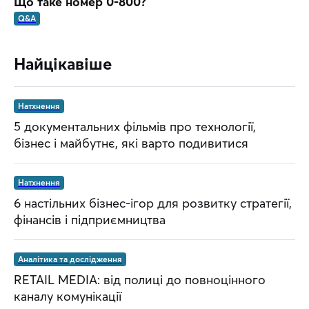
Що таке номер 0-800?
Q&A
Найцікавіше
Натхнення
5 документальних фільмів про технології,
бізнес і майбутнє, які варто подивитися
Натхнення
6 настільних бізнес-ігор для розвитку стратегії,
фінансів і підприємництва
Аналітика та дослідження
RETAIL MEDIA: від полиці до повноцінного
каналу комунікації