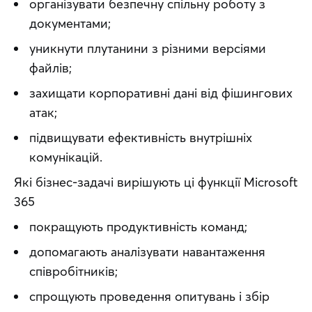
організувати безпечну спільну роботу з
документами;
уникнути плутанини з різними версіями
файлів;
захищати корпоративні дані від фішингових
атак;
підвищувати ефективність внутрішніх
комунікацій.
Які бізнес-задачі вирішують ці функції Microsoft 
365
покращують продуктивність команд;
допомагають аналізувати навантаження
співробітників;
спрощують проведення опитувань і збір