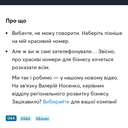
Про що
Вибачте, не можу говорити. Наберіть пізніше 
на мій красивий номер.
Але ж ви ж самі зателефонували… Звісно, 
про красиві номери для бізнесу хочеться 
розказати всім. 
Ми так і робимо — у нашому новому відео. 
На звʼязку Валерій Носенко, керівник 
відділу регіонального розвитку бізнесу. 
Зацікавило? 
Вибирайте
 для вашої компанії
Q&A
#Q&A
#Бізнес