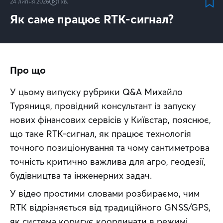
24 липня 2026
1 хв.
Як саме працює RTK-сигнал?
Про що
У цьому випуску рубрики Q&A Михайло 
Туряниця, провідний консультант із запуску 
нових фінансових сервісів у Київстар, пояснює, 
що таке RTK-сигнал, як працює технологія 
точного позиціонування та чому сантиметрова 
точність критично важлива для агро, геодезії, 
будівництва та інженерних задач.
У відео простими словами розбираємо, чим 
RTK відрізняється від традиційного GNSS/GPS, 
як система коригує координати в режимі 