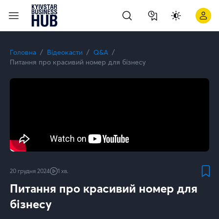
Як саме працює RTK-сигнал? | Kyivstar Business Hub
Головна
Відеокасти
Q&A
Питання про красивий номер для бізнесу
20 грудня 2024
1 хв.
Питання про красивий номер для
бізнесу