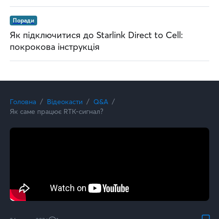
Поради
Як підключитися до Starlink Direct to Cell:
покрокова інструкція
Головна
Відеокасти
Q&A
Як саме працює RTK-сигнал?