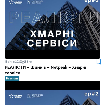
18 січня 2022
88 хв.
РЕАЛІСТИ – Шимків – Netpeak – Хмарні
сервіси
Реалісти