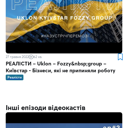
27 травня 2022
62 хв.
РЕАЛІСТИ – Uklon – Fozzy&nbsp;group –
Київстар - Бізнеси, які не припиняли роботу
Реалісти
Інші епізоди відеокастів