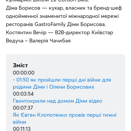
Діма Борисов — кухар, власник та бренд-шеф 
однойменної знаменитої міжнародної мережі 
ресторанів GastroFamily Діми Борисова.
Костянтин Вечір — В2В-директор Київстар
Ведуча – Валерія Чачибая
Зміст
00:00:00
- 01:50 як пройшли перші дні війни для
родини Діми і Олени Борисових
00:03:54
Гвинтокрили над домом Діми відео
00:07:37
Як Євген Клопотенко провів перші тижні
війни
00:11:13