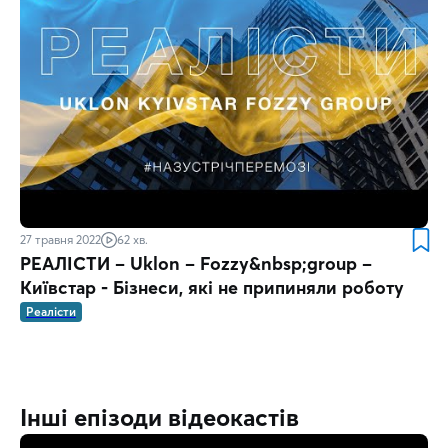
27 травня 2022
62 хв.
РЕАЛІСТИ – Uklon – Fozzy&nbsp;group –
Київстар - Бізнеси, які не припиняли роботу
Реалісти
Інші епізоди відеокастів