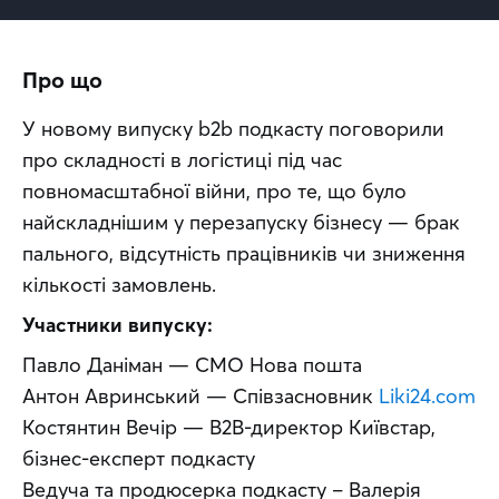
Про що
У новому випуску b2b подкасту поговорили 
про складності в логістиці під час 
повномасштабної війни, про те, що було 
найскладнішим у перезапуску бізнесу — брак 
пального, відсутність працівників чи зниження 
кількості замовлень.
Участники випуску:
Павло Даніман — СМО Нова пошта
Антон Авринський — Співзасновник 
Liki24.com
Костянтин Вечір — В2В-директор Київстар, 
бізнес-експерт подкасту
Ведуча та продюсерка подкасту – Валерія 