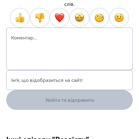
слів.
Коментар...
Ім’я, що відобразиться на сайті
Увійти та відправити