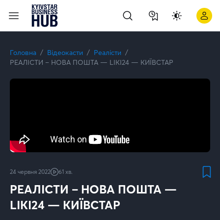
РЕАЛІСТИ – Євген Клопотенко, Діма Борисов, KYIVSTAR | Ky
Головна
Відеокасти
Реалісти
РЕАЛІСТИ – НОВА ПОШТА — LIKI24 — КИЇВСТАР
24 червня 2022
61 хв.
РЕАЛІСТИ – НОВА ПОШТА —
LIKI24 — КИЇВСТАР