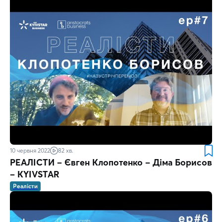
10 червня 2022
82 хв.
РЕАЛІСТИ – Євген Клопотенко – Діма Борисов
– KYIVSTAR
Реалісти