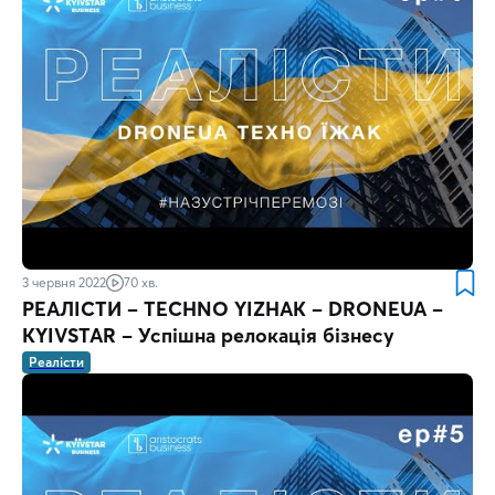
3 червня 2022
70 хв.
РЕАЛІСТИ – TECHNO YIZHAK – DRONЕUA –
KYIVSTAR – Успішна релокація бізнесу
Реалісти