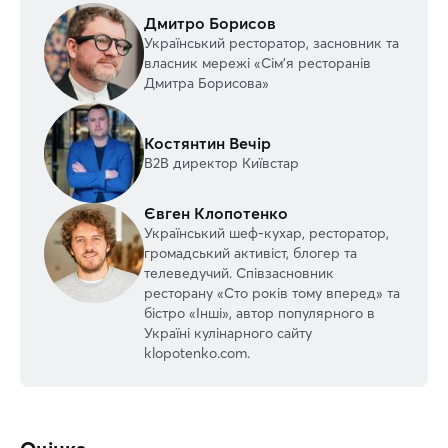
Дмитро Борисов
Український ресторатор, засновник та
власник мережі «Сім'я ресторанів
Дмитра Борисова»
Костянтин Вечір
В2В директор Київстар
Євген Клопотенко
Український шеф-кухар, ресторатор,
громадський активіст, блогер та
телеведучий. Співзасновник
ресторану «Сто років тому вперед» та
бістро «Інші», автор популярного в
Україні кулінарного сайту
klopotenko.com.