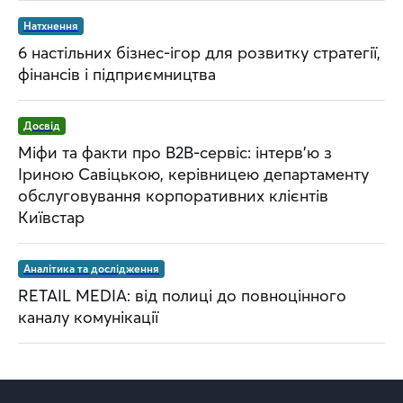
Натхнення
6 настільних бізнес-ігор для розвитку стратегії,
фінансів і підприємництва
Досвід
Міфи та факти про B2B-сервіс: інтерв’ю з
Іриною Савіцькою, керівницею департаменту
обслуговування корпоративних клієнтів
Київстар
Аналітика та дослідження
RETAIL MEDIA: від полиці до повноцінного
каналу комунікації