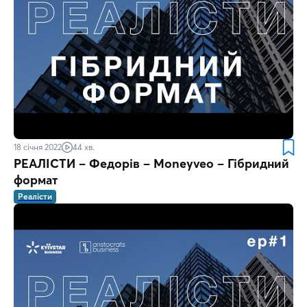
18 січня 2022
44 хв.
РЕАЛІСТИ – Федорів – Moneyveo – Гібридний
формат
Реалісти