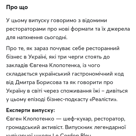
Про що
У цьому випуску говоримо з відомими 
рестораторами про нові формати та їх джерела 
для натхнення сьогодні.
Про те, як зараз почуває себе ресторанний 
бізнес в Україні, які три черги стоять до 
закладів Євгена Клопотенка, із чого 
складається український гастрономічний код 
від Дмитра Борисова та як говорити про 
Україну в світі через споживання їжі – дивіться 
у цьому епізоді бізнес-подкасту «Реалісти».
Експерти випуску:
Євген Клопотенко — шеф-кухар, ресторатор, 
громадський активіст. Випускник легендарної 
кулінарної школи Le Cordon Bleu.