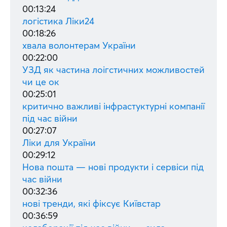
00:13:24
логістика Ліки24
00:18:26
хвала волонтерам України
00:22:00
УЗД як частина лоігстичних можливостей
чи це ок
00:25:01
критично важливі інфрастуктурні компанії
під час війни
00:27:07
Ліки для України
00:29:12
Нова пошта — нові продукти і сервіси під
час війни
00:32:36
нові тренди, які фіксує Київстар
00:36:59