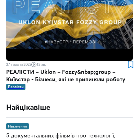
27 травня 2022
62 хв.
РЕАЛІСТИ – Uklon – Fozzy&nbsp;group –
Київстар - Бізнеси, які не припиняли роботу
Реалісти
Найцікавіше
Натхнення
5 документальних фільмів про технології,