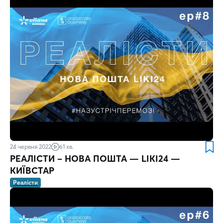
24 червня 2022
61 хв.
РЕАЛІСТИ – НОВА ПОШТА — LIKI24 —
КИЇВСТАР
Реалісти