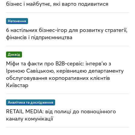
бізнес і майбутнє, які варто подивитися
Натхнення
6 настільних бізнес-ігор для розвитку стратегії,
фінансів і підприємництва
Досвід
Міфи та факти про B2B-сервіс: інтерв’ю з
Іриною Савіцькою, керівницею департаменту
обслуговування корпоративних клієнтів
Київстар
Аналітика та дослідження
RETAIL MEDIA: від полиці до повноцінного
каналу комунікації