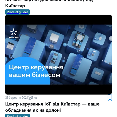
Київстар
Product guides
31 березня 2021
1 хв.
Центр керування IoT від Київстар — ваше
обладнання як на долоні
Product guides