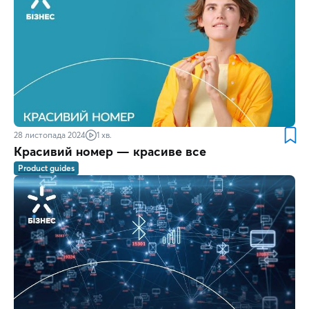
28 листопада 2024
1 хв.
Красивий номер — красиве все
Product guides