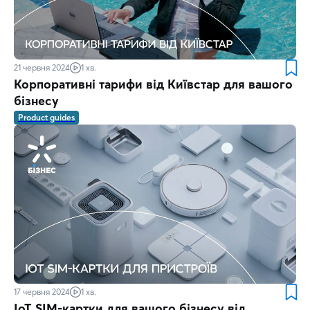
21 червня 2024
1 хв.
Корпоративні тарифи від Київстар для вашого
бізнесу
Product guides
17 червня 2024
1 хв.
IoT SIM-картки для вашого бізнесу від