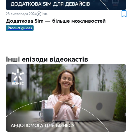
28 листопада 2024
1 хв.
Додаткова Sim — більше можливостей
Product guides
Інші епізоди відеокастів