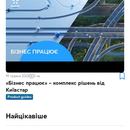
19 травня 2022
2 хв.
«Бізнес працює» – комплекс рішень від
Київстар
Product guides
Найцікавіше