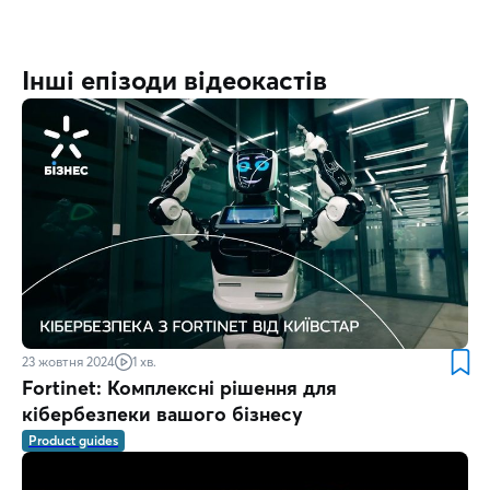
Інші епізоди відеокастів
23 жовтня 2024
1 хв.
Fortinet: Комплексні рішення для
кібербезпеки вашого бізнесу
Product guides