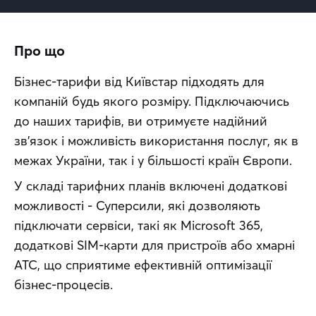
Про що
Бізнес-тарифи від Київстар підходять для 
компаній будь якого розміру. Підключаючись 
до наших тарифів, ви отримуєте надійний 
зв'язок і можливість використання послуг, як в 
межах України, так і у більшості країн Європи.
У складі тарифних планів включені додаткові 
можливості - Суперсили, які дозволяють 
підключати сервіси, такі як Microsoft 365, 
додаткові SIM-карти для пристроїв або хмарні 
АТС, що сприятиме ефективній оптимізації 
бізнес-процесів.