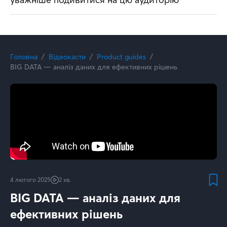
Головна
Відеокасти
Product guides
BIG DATA — аналіз даних для ефективних рішень
4 лютого 2025
2 хв.
BIG DATA — аналіз даних для
ефективних рішень