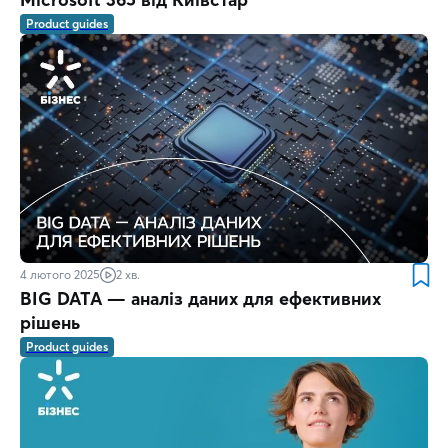
Product guides
4 лютого 2025
2 хв.
BIG DATA — аналіз даних для ефективних
рішень
Product guides