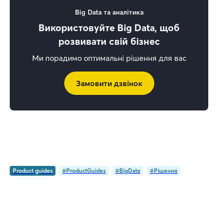
Big Data та аналітика
Використовуйте Big Data, щоб
розвивати свій бізнес
Ми порадимо оптимальні рішення для вас
Замовити дзвінок
Product guides
#ProductGuides
#BigData
#Рішення