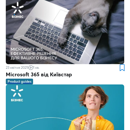
23 квітня 2025
1 хв.
Microsoft 365 від Київстар
Product guides