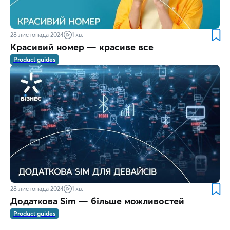
28 листопада 2024
1 хв.
Красивий номер — красиве все
Product guides
28 листопада 2024
1 хв.
Додаткова Sim — більше можливостей
Product guides