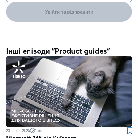
Увійти та відправити
Інші епізоди "Product guides"
23 квітня 2025
1 хв.
Microsoft 365 від Київстар