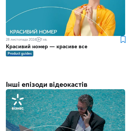
28 листопада 2024
1 хв.
Красивий номер — красиве все
Product guides
Інші епізоди відеокастів