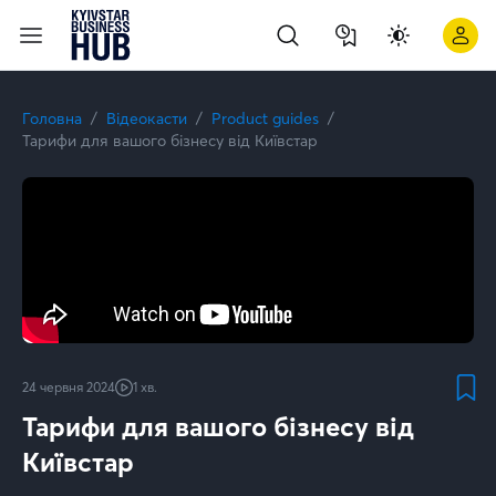
Microsoft 365 від Київстар | Kyivstar Business Hub
Головна
Відеокасти
Product guides
Тарифи для вашого бізнесу від Київстар
24 червня 2024
1 хв.
Тарифи для вашого бізнесу від
Київстар