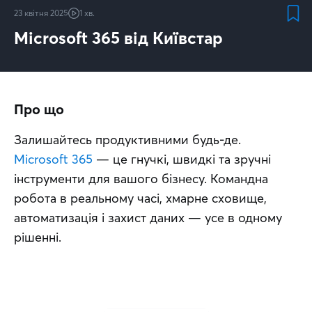
23 квітня 2025
1 хв.
Microsoft 365 від Київстар
Про що
Залишайтесь продуктивними будь-де. 
Microsoft 365
 — це гнучкі, швидкі та зручні 
інструменти для вашого бізнесу. Командна 
робота в реальному часі, хмарне сховище, 
автоматизація і захист даних — усе в одному 
рішенні.