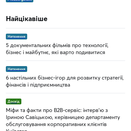
Найцікавіше
Натхнення
5 документальних фільмів про технології,
бізнес і майбутнє, які варто подивитися
Натхнення
6 настільних бізнес-ігор для розвитку стратегії,
фінансів і підприємництва
Досвід
Міфи та факти про B2B-сервіс: інтерв’ю з
Іриною Савіцькою, керівницею департаменту
обслуговування корпоративних клієнтів