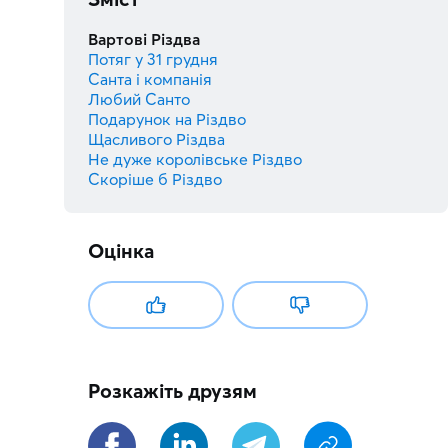
Вартові Різдва
Потяг у 31 грудня
Санта і компанія
Любий Санто
Подарунок на Різдво
Щасливого Різдва
Не дуже королівське Різдво
Скоріше б Різдво
Оцінка
Розкажіть друзям