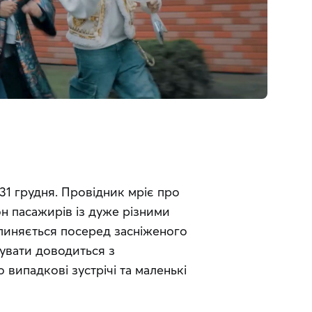
31 грудня. Провідник мріє про 
н пасажирів із дуже різними 
пиняється посеред засніженого 
увати доводиться з 
випадкові зустрічі та маленькі 