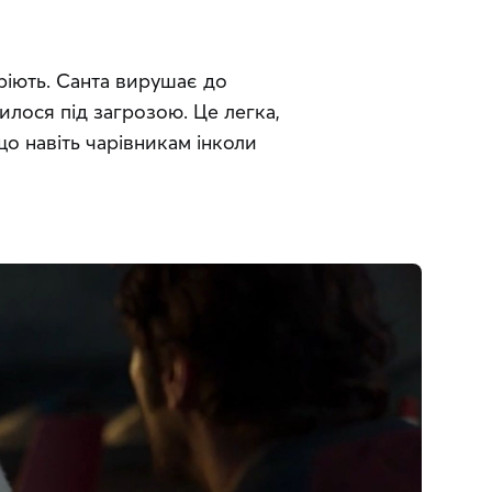
іють. Санта вирушає до 
лося під загрозою. Це легка, 
о навіть чарівникам інколи 