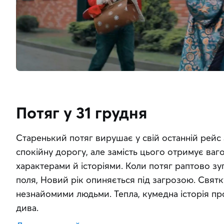
Потяг у 31 грудня
Старенький потяг вирушає у свій останній рейс 
спокійну дорогу, але замість цього отримує ваго
характерами й історіями. Коли потяг раптово зу
поля, Новий рік опиняється під загрозою. Святк
незнайомими людьми. Тепла, кумедна історія про 
дива.