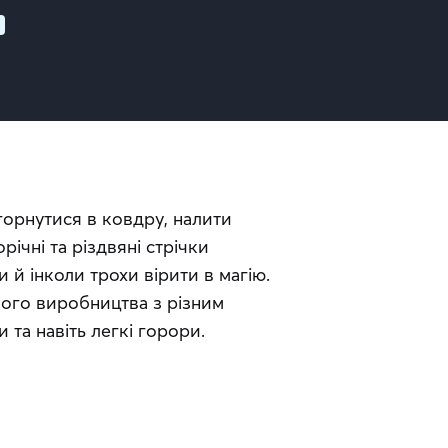
горнутися в ковдру, налити 
ічні та різдвяні стрічки 
й інколи трохи вірити в магію. 
вого виробництва з різним 
и та навіть легкі горори.