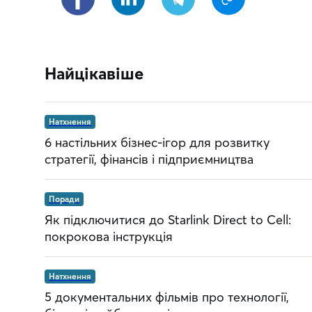
Найцікавіше
Натхнення
6 настільних бізнес-ігор для розвитку
стратегії, фінансів і підприємництва
Поради
Як підключитися до Starlink Direct to Cell:
покрокова інструкція
Натхнення
5 документальних фільмів про технології,