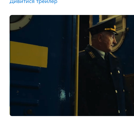
Дивитися трейлер