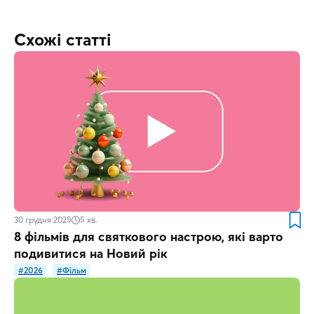
Схожі статті
30 грудня 2025
5
хв.
8 фільмів для святкового настрою, які варто
подивитися на Новий рік
#2026
#Фільм