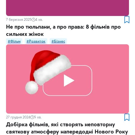
7 березня 2025
4
хв.
Не про тюльпани, а про права: 8 фільмів про
сильних жінок
#Фільм
#Розвиток
#Бізнес
27 грудня 2024
5
хв.
Добірка фільмів, які створять неповторну
святкову атмосферу напередодні Нового Року