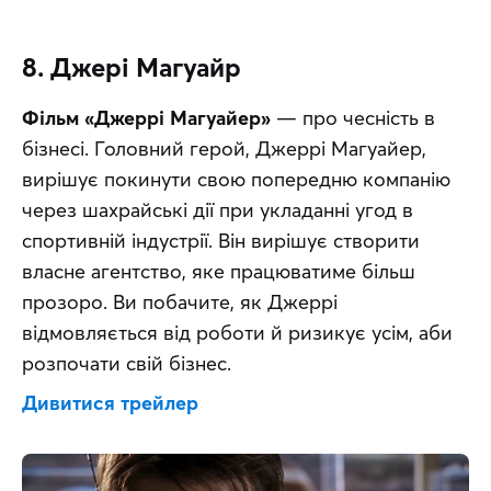
8. Джері Магуайр
Фільм «Джеррі Магуайер»
 — про чесність в 
бізнесі. Головний герой, Джеррі Магуайер, 
вирішує покинути свою попередню компанію 
через шахрайські дії при укладанні угод в 
спортивній індустрії. Він вирішує створити 
власне агентство, яке працюватиме більш 
прозоро. Ви побачите, як Джеррі 
відмовляється від роботи й ризикує усім, аби 
розпочати свій бізнес.
Дивитися трейлер