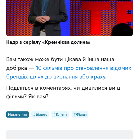
Кадр з серіалу «Кремнієва долина»
Вам також може бути цікава й інша наша 
добірка — 
10 фільмів про становлення відомих 
брендів: шлях до визнання або краху
.
Поділіться в коментарях, чи дивилися ви ці 
фільми? Як вам?
Натхнення
#Бізнес
#Клієнт
#Фільм