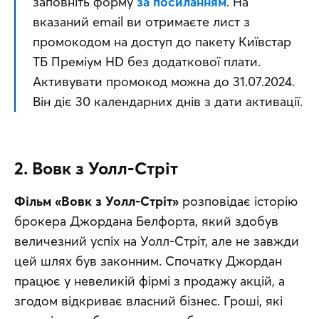
заповніть форму 
за посиланням
. На 
вказаний email ви отримаєте лист з 
промокодом на доступ до пакету Київстар 
ТБ Преміум HD без додаткової плати. 
Активувати промокод можна до 31.07.2024. 
Він діє 30 календарних днів з дати активації.
2. Вовк з Уолл-Стріт
Фільм «Вовк з Уолл-Стріт»
 розповідає історію 
брокера Джордана Белфорта, який здобув 
величезний успіх на Уолл-Стріт, але не завжди 
цей шлях був законним. Спочатку Джордан 
працює у невеликій фірмі з продажу акцій, а 
згодом відкриває власний бізнес. Гроші, які 