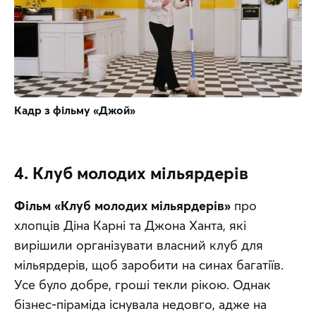
Кадр з фільму «Джой»
4. Клуб молодих мільярдерів
Фільм «Клуб молодих мільярдерів»
 про 
хлопців Діна Карні та Джона Ханта, які 
вирішили організувати власний клуб для 
мільярдерів, щоб заробити на синах багатіїв. 
Усе було добре, гроші текли рікою. Однак 
бізнес-піраміда існувала недовго, адже на 