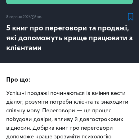
8 серпня 2026
3
хв.
5 книг про переговори та продажі,
які допоможуть краще працювати з
клієнтами
Про що:
Успішні продажі починаються із вміння вести 
діалог, розуміти потреби клієнта та знаходити 
спільну мову. Переговори — це процес 
побудови довіри, впливу й довгострокових 
відносин. Добірка книг про переговори 
допоможе краще зрозуміти психологію 