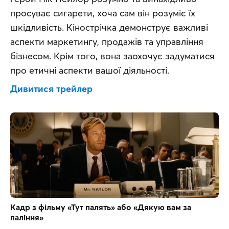
просуває сигарети, хоча сам він розуміє їх 
шкідливість. Кінострічка демонструє важливі 
аспекти маркетингу, продажів та управління 
бізнесом. Крім того, вона заохочує задуматися 
про етичні аспекти вашої діяльності.
Дивитися трейлер
Кадр з фільму «Тут палять» або «Дякую вам за 
паління»