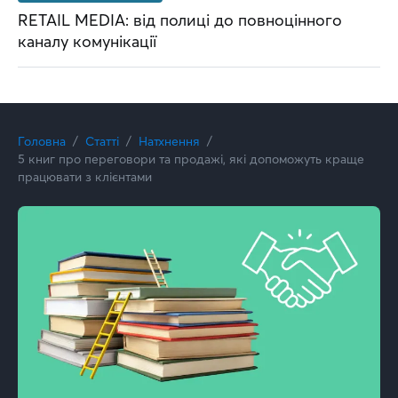
RETAIL MEDIA: від полиці до повноцінного
каналу комунікації
Головна
Статті
Натхнення
5 книг про переговори та продажі, які допоможуть краще
працювати з клієнтами