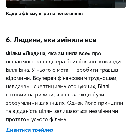
Кадр з фільму «Гра на пониження»
6. Людина, яка змінила все
Фільм «Людина, яка змінила все»
 про 
невідомого менеджера бейсбольної команди 
Біллі Біна. У нього є мета — зробити гравців 
відомими. Всупереч фінансовим труднощам, 
невдачам і скептицизму оточуючих, Біллі 
готовий на ризики, які не завжди були 
зрозумілими для інших. Однак його принципи 
та відданість цілям залишаються незмінними 
протягом усього фільму.
Дивитися трейлер