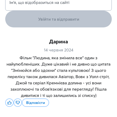
Ім’я, що відобразиться на сайті
Увійти та відправити
Дарина
14 червня 2024
Фільм "Людина, яка змінила все" один з
найулюбленіших. Дуже цікавий і не дивно що цитата
"Змінюйся або здохни" стала культовою! З цього
переліку також дивилася Авіатор, Вовк з Уолл стріт,
Джой та серіал Кремнієва долина - усі вони
захоплюючі та обов'язкові для перегляду! Пішла
дивитися і ті що залишились зі списку)
Відповісти