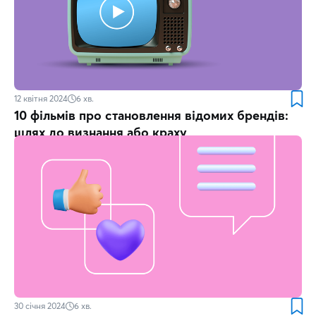
12 квітня 2024
6
хв.
10 фільмів про становлення відомих брендів:
шлях до визнання або краху
30 січня 2024
6
хв.