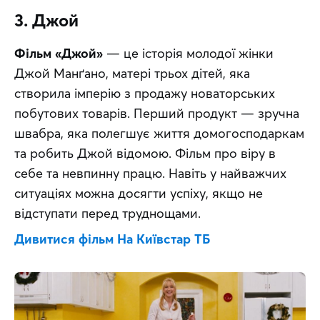
3. Джой
Фільм «Джой»
 — це історія молодої жінки 
Джой Манґано, матері трьох дітей, яка 
створила імперію з продажу новаторських 
побутових товарів. Перший продукт — зручна 
швабра, яка полегшує життя домогосподаркам 
та робить Джой відомою. Фільм про віру в 
себе та невпинну працю. Навіть у найважчих 
ситуаціях можна досягти успіху, якщо не 
відступати перед труднощами.
Дивитися фільм На Київстар ТБ