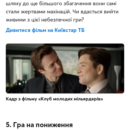
шляху до ще більшого збагачення вони самі 
стали жертвами махінацій. Чи вдасться вийти 
живими з цієї небезпечної гри?
Дивитися фільм на Київстар ТБ
Кадр з фільму «Клуб молодих мільярдерів»
5. Гра на пониження