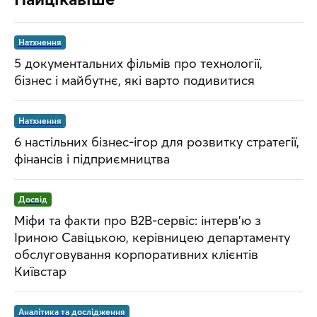
Натхнення
5 документальних фільмів про технології,
бізнес і майбутнє, які варто подивитися
Натхнення
6 настільних бізнес-ігор для розвитку стратегії,
фінансів і підприємництва
Досвід
Міфи та факти про B2B-сервіс: інтерв’ю з
Іриною Савіцькою, керівницею департаменту
обслуговування корпоративних клієнтів
Київстар
Аналітика та дослідження