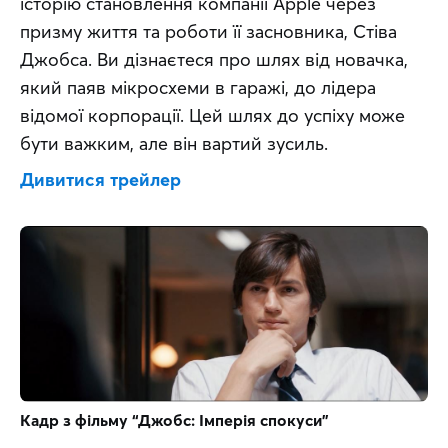
історію становлення компанії Apple через 
призму життя та роботи її засновника, Стіва 
Джобса. Ви дізнаєтеся про шлях від новачка, 
який паяв мікросхеми в гаражі, до лідера 
відомої корпорації. Цей шлях до успіху може 
бути важким, але він вартий зусиль.
Дивитися трейлер
Кадр з фільму “Джобс: Імперія спокуси”