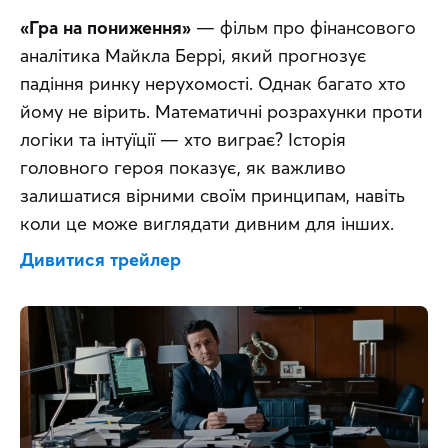
«Гра на пониження»
 — фільм про фінансового 
аналітика Майкла Беррі, який прогнозує 
падіння ринку нерухомості. Однак багато хто 
йому не вірить. Математичні розрахунки проти 
логіки та інтуїції — хто виграє? Історія 
головного героя показує, як важливо 
залишатися вірними своїм принципам, навіть 
коли це може виглядати дивним для інших.
Дивитися трейлер