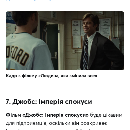
Кадр з фільму «Людина, яка змінила все»
7. Джобс: Імперія спокуси
Фільм «Джобс: Імперія спокуси»
 буде цікавим 
для підприємців, оскільки він розкриває 