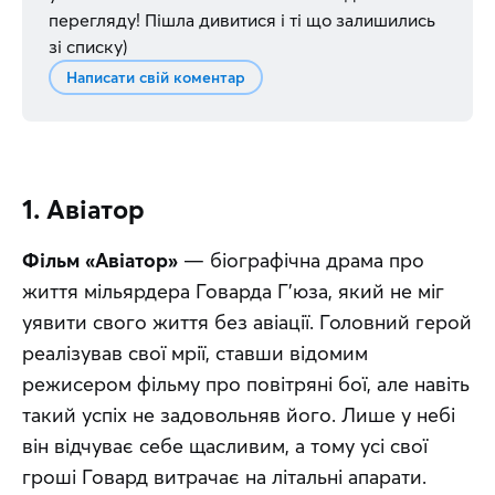
перегляду! Пішла дивитися і ті що залишились
зі списку)
Написати свій коментар
1. Авіатор
Фільм «Авіатор»
 — біографічна драма про 
життя мільярдера Говарда Г'юза, який не міг 
уявити свого життя без авіації. Головний герой 
реалізував свої мрії, ставши відомим 
режисером фільму про повітряні бої, але навіть 
такий успіх не задовольняв його. Лише у небі 
він відчуває себе щасливим, а тому усі свої 
гроші Говард витрачає на літальні апарати. 