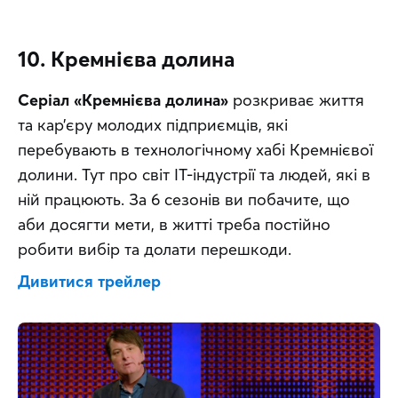
10. Кремнієва долина
Серіал «Кремнієва долина»
 розкриває життя 
та кар’єру молодих підприємців, які 
перебувають в технологічному хабі Кремнієвої 
долини. Тут про світ IT-індустрії та людей, які в 
ній працюють. За 6 сезонів ви побачите, що 
аби досягти мети, в житті треба постійно 
робити вибір та долати перешкоди.
Дивитися трейлер