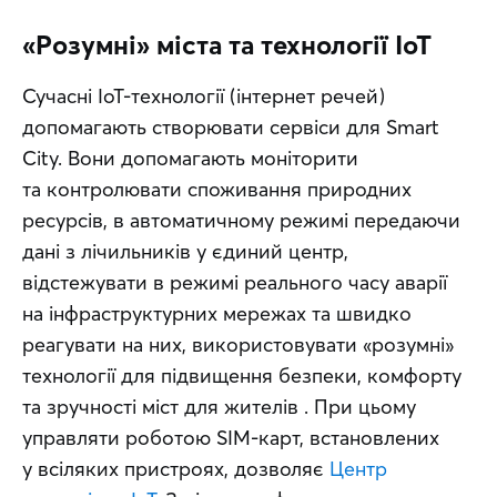
«Розумні» міста та технології IoT
Сучасні IoT-технології (інтернет речей) 
допомагають створювати сервіси для Smart 
City. Вони допомагають моніторити 
та контролювати споживання природних 
ресурсів, в автоматичному режимі передаючи 
дані з лічильників у єдиний центр, 
відстежувати в режимі реального часу аварії 
на інфраструктурних мережах та швидко 
реагувати на них, використовувати «розумні» 
технології для підвищення безпеки, комфорту 
та зручності міст для жителів . При цьому 
управляти роботою SIM-карт, встановлених 
у всіляких пристроях, дозволяє 
Центр 