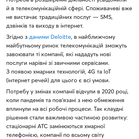
й в телекомунікаційній сфері. Споживачеві вже 
не вистачає традиційних послуг — SMS, 
дзвінків та виходу в інтернет.
Згідно з 
даними Deloitte
, в найближчому 
майбутньому ринок телекомунікацій зможуть 
завоювати ті компанії, які нададуть нові 
послуги нарівні зі звичними сервісами. 
З появою хмарних технологій, 4G та IoT 
(інтернет речей) для цього є всі умови.
Потребу у змінах компанії відчули в 2020 році, 
коли пандемія та пов’язані з нею обмеження 
вплинули на всі робочі процеси. Так клаудні 
рішення стали важливою частиною розвитку: 
стаціонарні АТС замінюються хмарної 
телефонією, компанії по всьому світу 