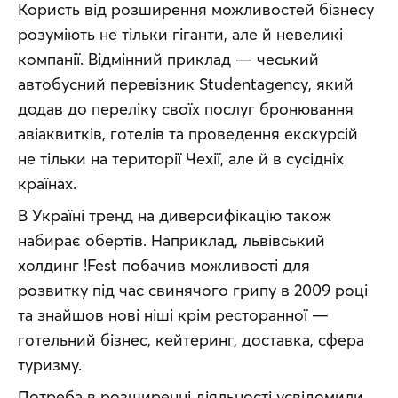
Користь від розширення можливостей бізнесу 
розуміють не тільки гіганти, але й невеликі 
компанії. Відмінний приклад — чеський 
автобусний перевізник Studentagency, який 
додав до переліку своїх послуг бронювання 
авіаквитків, готелів та проведення екскурсій 
не тільки на території Чехії, але й в сусідніх 
країнах.
В Україні тренд на диверсифікацію також 
набирає обертів. Наприклад, львівський 
холдинг !Fest побачив можливості для 
розвитку під час свинячого грипу в 2009 році 
та знайшов нові ніші крім ресторанної — 
готельний бізнес, кейтеринг, доставка, сфера 
туризму.
Потреба в розширенні діяльності усвідомили 