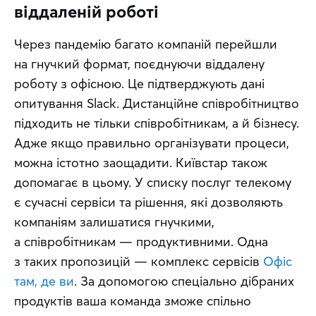
віддаленій роботі
Через пандемію багато компаній перейшли 
на гнучкий формат, поєднуючи віддалену 
роботу з офісною. Це підтверджують дані 
опитування Slack. Дистанційне співробітництво 
підходить не тільки співробітникам, а й бізнесу. 
Адже якщо правильно організувати процеси, 
можна істотно заощадити. Київстар також 
допомагає в цьому. У списку послуг телекому 
є сучасні сервіси та рішення, які дозволяють 
компаніям залишатися гнучкими, 
а співробітникам — продуктивними. Одна 
з таких пропозицій — комплекс сервісів 
Офіс 
там, де ви
. За допомогою спеціально дібраних 
продуктів ваша команда зможе спільно 