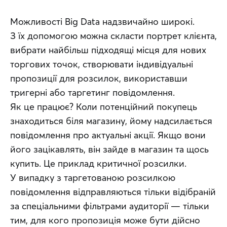
Можливості Big Data надзвичайно широкі. 
З їх допомогою можна скласти портрет клієнта, 
вибрати найбільш підходящі місця для нових 
торгових точок, створювати індивідуальні 
пропозиції для розсилок, використавши 
тригерні або таргетинг повідомлення. 
Як це працює? Коли потенційний покупець 
знаходиться біля магазину, йому надсилається 
повідомлення про актуальні акції. Якщо вони 
його зацікавлять, він зайде в магазин та щось 
купить. Це приклад критичної розсилки. 
У випадку з таргетованою розсилкою 
повідомлення відправляються тільки відібраній 
за спеціальними фільтрами аудиторії — тільки 
тим, для кого пропозиція може бути дійсно 