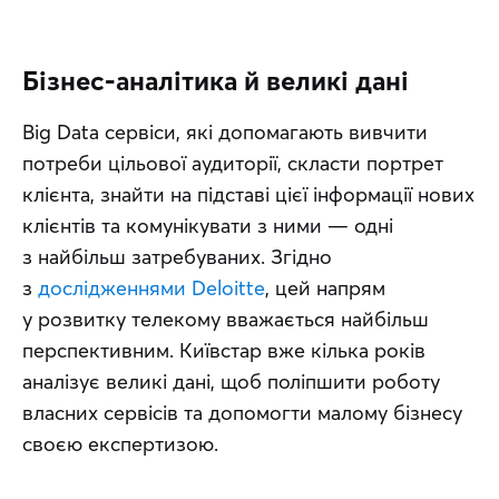
Бізнес-аналітика й великі дані
Big Data сервіси, які допомагають вивчити 
потреби цільової аудиторії, скласти портрет 
клієнта, знайти на підставі цієї інформації нових 
клієнтів та комунікувати з ними — одні 
з найбільш затребуваних. Згідно 
з 
дослідженнями Deloitte
, цей напрям 
у розвитку телекому вважається найбільш 
перспективним. Київстар вже кілька років 
аналізує великі дані, щоб поліпшити роботу 
власних сервісів та допомогти малому бізнесу 
своєю експертизою.