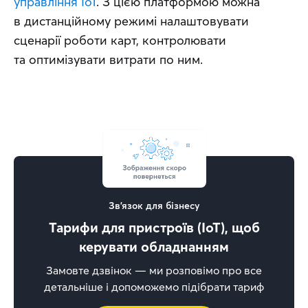
управління IoT
. З цією платформою можна 
в дистанційному режимі налаштовувати 
сценарії роботи карт, контролювати 
та оптимізувати витрати по ним.
Зв'язок для бізнесу
Тарифи для пристроїв (IoT), щоб
керувати обладнанням
Замовте дзвінок — ми розповімо про все
детальніше і допоможемо підібрати тариф