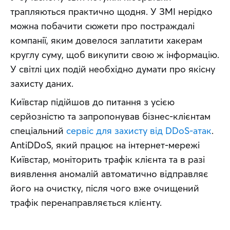
трапляються практично щодня. У ЗМІ нерідко 
можна побачити сюжети про постраждалі 
компанії, яким довелося заплатити хакерам 
круглу суму, щоб викупити свою ж інформацію. 
У світлі цих подій необхідно думати про якісну 
захисту даних.
Київстар підійшов до питання з усією 
серйозністю та запропонував бізнес-клієнтам 
спеціальний 
сервіс для захисту від DDoS-атак
. 
AntiDDoS, який працює на інтернет-мережі 
Київстар, моніторить трафік клієнта та в разі 
виявлення аномалій автоматично відправляє 
його на очистку, після чого вже очищений 
трафік перенаправляється клієнту.