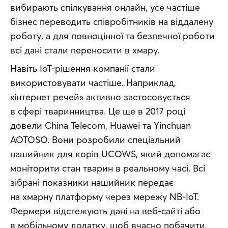
вибирають спілкування онлайн, усе частіше 
бізнес переводить співробітників на віддалену 
роботу, а для повноцінної та безпечної роботи 
всі дані стали переносити в хмару.
Навіть IoT-рішення компанії стали 
використовувати частіше. Наприклад, 
«інтернет речей» активно застосовується 
в сфері тваринництва. Це ще в 2017 році 
довели China Telecom, Huawei та Yinchuan 
AOTOSO. Вони розробили спеціальний 
нашийник для корів UCOWS, який допомагає 
моніторити стан тварин в реальному часі. Всі 
зібрані показники нашийник передає 
на хмарну платформу через мережу NB-IoT. 
Фермери відстежують дані на веб-сайті або 
в мобільному додатку, щоб вчасно побачити, 