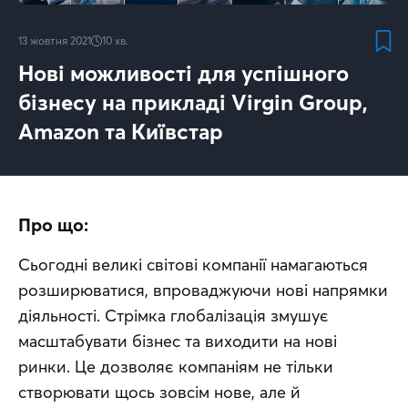
13 жовтня 2021
10
хв.
Нові можливості для успішного
бізнесу на прикладі Virgin Group,
Amazon та Київстар
Про що:
Сьогодні великі світові компанії намагаються 
розширюватися, впроваджуючи нові напрямки 
діяльності. Стрімка глобалізація змушує 
масштабувати бізнес та виходити на нові 
ринки. Це дозволяє компаніям не тільки 
створювати щось зовсім нове, але й 