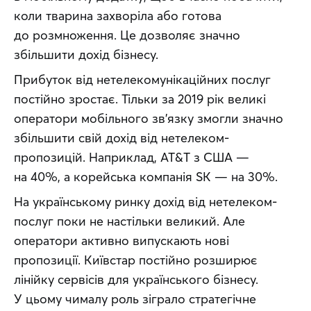
коли тварина захворіла або готова 
до розмноження. Це дозволяє значно 
збільшити дохід бізнесу.
Прибуток від нетелекомунікаційних послуг 
постійно зростає. Тільки за 2019 рік великі 
оператори мобільного зв’язку змогли значно 
збільшити свій дохід від нетелеком-
пропозицій. Наприклад, AT&T з США — 
на 40%, а корейська компанія SK — на 30%.
На українському ринку дохід від нетелеком-
послуг поки не настільки великий. Але 
оператори активно випускають нові 
пропозиції. Київстар постійно розширює 
лінійку сервісів для українського бізнесу. 
У цьому чималу роль зіграло стратегічне 