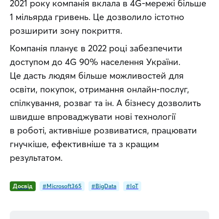
2021 року компанія вклала в 4G-мережі більше 
1 мільярда гривень. Це дозволило істотно 
розширити зону покриття.
Компанія планує в 2022 році забезпечити 
доступом до 4G 90% населення України. 
Це дасть людям більше можливостей для 
освіти, покупок, отримання онлайн-послуг, 
спілкування, розваг та ін. А бізнесу дозволить 
швидше впроваджувати нові технології 
в роботі, активніше розвиватися, працювати 
гнучкіше, ефективніше та з кращим 
результатом.
Досвід
#Microsoft365
#BigData
#IoT