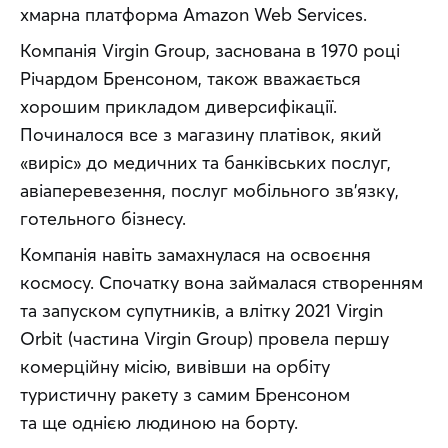
хмарна платформа Amazon Web Services.
Компанія Virgin Group, заснована в 1970 році 
Річардом Бренсоном, також вважається 
хорошим прикладом диверсифікації. 
Починалося все з магазину платівок, який 
«виріс» до медичних та банківських послуг, 
авіаперевезення, послуг мобільного зв’язку, 
готельного бізнесу.
Компанія навіть замахнулася на освоєння 
космосу. Спочатку вона займалася створенням 
та запуском супутників, а влітку 2021 Virgin 
Orbit (частина Virgin Group) провела першу 
комерційну місію, вивівши на орбіту 
туристичну ракету з самим Бренсоном 
та ще однією людиною на борту.