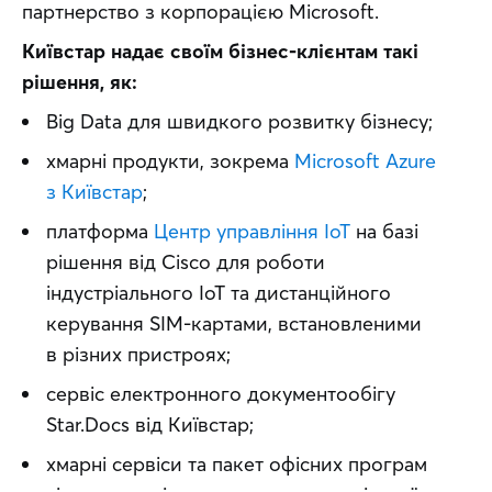
партнерство з корпорацією Microsoft.
Київстар надає своїм бізнес-клієнтам такі 
рішення, як:
Big Data для швидкого розвитку бізнесу;
хмарні продукти, зокрема
Microsoft Azure
з Київстар
;
платформа
Центр управління IoT
на базі
рішення від Cisco для роботи
індустріального IoT та дистанційного
керування SIM-картами, встановленими
в різних пристроях;
сервіс електронного документообігу
Star.Docs від Київстар;
хмарні сервіси та пакет офісних програм