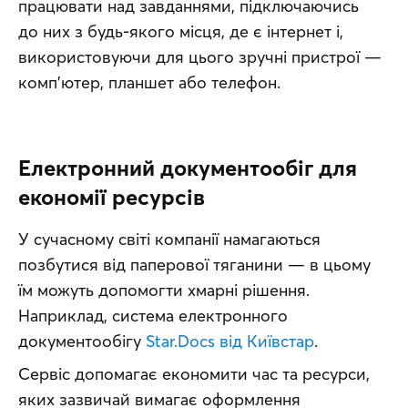
працювати над завданнями, підключаючись 
до них з будь-якого місця, де є інтернет і, 
використовуючи для цього зручні пристрої — 
комп’ютер, планшет або телефон.
Електронний документообіг для
економії ресурсів
У сучасному світі компанії намагаються 
позбутися від паперової тяганини — в цьому 
їм можуть допомогти хмарні рішення. 
Наприклад, система електронного 
документообігу 
Star.Docs від Київстар
.
Сервіс допомагає економити час та ресурси, 
яких зазвичай вимагає оформлення 