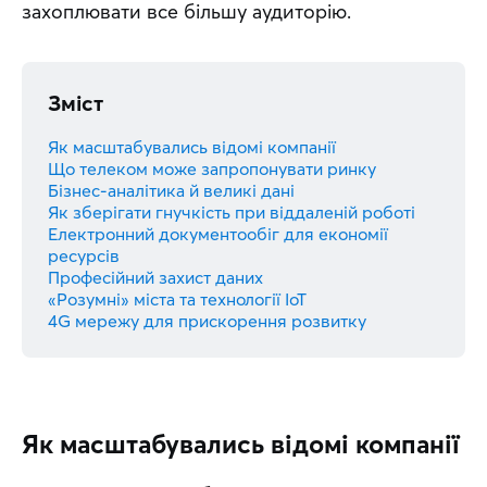
захоплювати все більшу аудиторію.
Зміст
Як масштабувались відомі компанії
Що телеком може запропонувати ринку
Бізнес-аналітика й великі дані
Як зберігати гнучкість при віддаленій роботі
Електронний документообіг для економії
ресурсів
Професійний захист даних
«Розумні» міста та технології IoT
4G мережу для прискорення розвитку
Як масштабувались відомі компанії