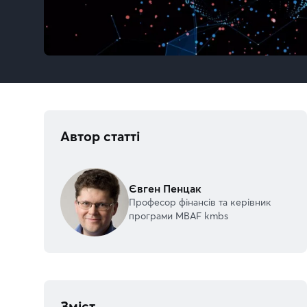
Автор статті
Євген Пенцак
Професор фінансів та керівник
програми MBAF kmbs
Зміст