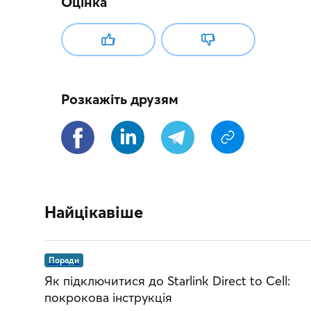
Оцінка
Розкажіть друзям
Найцікавіше
Поради
Як підключитися до Starlink Direct to Cell:
покрокова інструкція