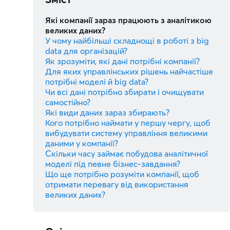
Які компанії зараз працюють з аналітикою
великих даних?
У чому найбільші складнощі в роботі з big
data для організацій?
Як зрозуміти, які дані потрібні компанії?
Для яких управлінських рішень найчастіше
потрібні моделі й big data?
Чи всі дані потрібно збирати і очищувати
самостійно?
Які види даних зараз збирають?
Кого потрібно наймати у першу чергу, щоб
вибудувати систему управління великими
даними у компанії?
Скільки часу займає побудова аналітичної
моделі під певне бізнес-завдання?
Що ще потрібно розуміти компанії, щоб
отримати перевагу від використання
великих даних?