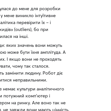
нулася до мене для розробки 
у мене виникло інтуїтивне 
літика перевірити їх – і 
дів» (outliers), бо при 
лася на інші.
ди: яких значень вони можуть 
ю може бути їхня амплітуда. А 
их. І якщо вони не проходять 
вати, чому так сталося. 
ь замінити людину. Робот діє 
витися неправильними.
е немає культури аналітичного 
и потужний комп’ютер і 
ром на ринку. Але воно так не 
 не завжди вони мають цінність. 