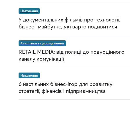
Натхнення
5 документальних фільмів про технології,
бізнес і майбутнє, які варто подивитися
Аналітика та дослідження
RETAIL MEDIA: від полиці до повноцінного
каналу комунікації
Натхнення
6 настільних бізнес-ігор для розвитку
стратегії, фінансів і підприємництва