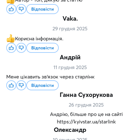
Відповісти
Vaka.
29 грудня 2025
Корисна інформація.
Відповісти
Андрій
11 грудня 2025
Мене цікавить зв'язок через старлінк
Відповісти
Ганна Сухорукова
26 грудня 2025
Андрію, більше про це на сайті
https://kyivstar.ua/starlink
Олександр
10 грудня 2025