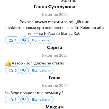
покриття.
Ганна Сухорукова
8 жовтня 2025
Рекомендуємо стежити за офіційними
повідомленнями про оновлення на сайті Київстар або
тут — на Київстар Бізнес Хаб.
1
Відповісти
Сергій
6 жовтня 2025
Автор - топ, дякую за статтю
2
Відповісти
Гоша
6 жовтня 2025
Чи буде працювати в роумінгу ?
1
Відповісти
Максим