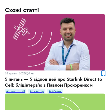
Схожі статті
28 травня 2026
4
хв.
5 питань — 5 відповідей про Starlink Direct to
Cell: бліцінтерв’ю з Павлом Прохоренком
#DirectToCell
#Київстар
#Зв'язок