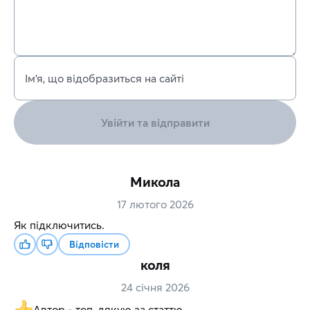
Ім’я, що відобразиться на сайті
Увійти та відправити
Микола
17 лютого 2026
Як підключитись.
Відповісти
коля
24 січня 2026
Автор - топ, дякую за статтю