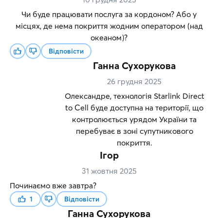
Чи буде працювати послуга за кордоном? Або у
місцях, де нема покриття жодним оператором (над
океаном)?
Відповісти
Ганна Сухорукова
26 грудня 2025
Олександре, технологія Starlink Direct
to Cell буде доступна на території, що
контролюється урядом України та
перебуває в зоні супутникового
покриття.
Ігор
31 жовтня 2025
Починаємо вже завтра?
1
Відповісти
Ганна Сухорукова