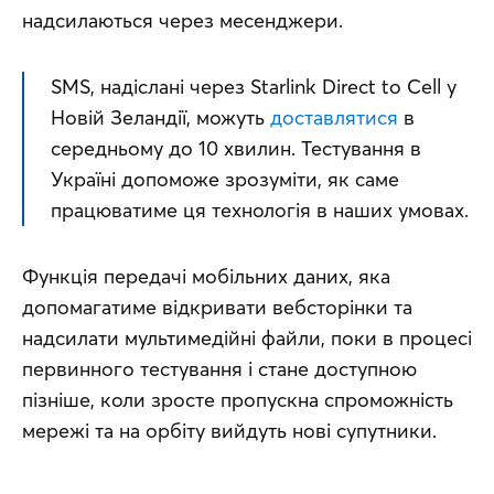
надсилаються через месенджери.
SMS, надіслані через Starlink Direct to Cell у 
Новій Зеландії, можуть 
доставлятися
 в 
середньому до 10 хвилин. Тестування в 
Україні допоможе зрозуміти, як саме 
працюватиме ця технологія в наших умовах.
Функція передачі мобільних даних, яка 
допомагатиме відкривати вебсторінки та 
надсилати мультимедійні файли, поки в процесі 
первинного тестування і стане доступною 
пізніше, коли зросте пропускна спроможність 
мережі та на орбіту вийдуть нові супутники.