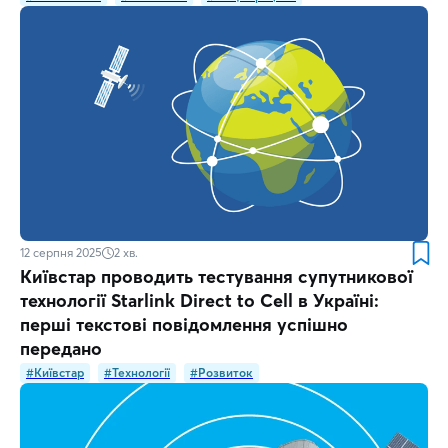
12 серпня 2025
2
хв.
Київстар проводить тестування супутникової
технології Starlink Direct to Cell в Україні:
перші текстові повідомлення успішно
передано
#Київстар
#Технології
#Розвиток