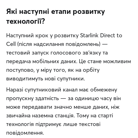
Які наступні етапи розвитку
технології?
Наступний крок у розвитку Starlink Direct to 
Cell (після надсилання повідомлень) — 
тестовий запуск голосового зв’язку та 
передача мобільних даних. Це стане можливим 
поступово, у міру того, як на орбіту 
виводитимуть нові супутники.
Наразі супутниковий канал має обмежену 
пропускну здатність — за одиницю часу він 
може передавати значно менше даних, ніж 
звичайна наземна станція. Тому на старті 
технологія підтримує лише текстові 
повідомлення. 