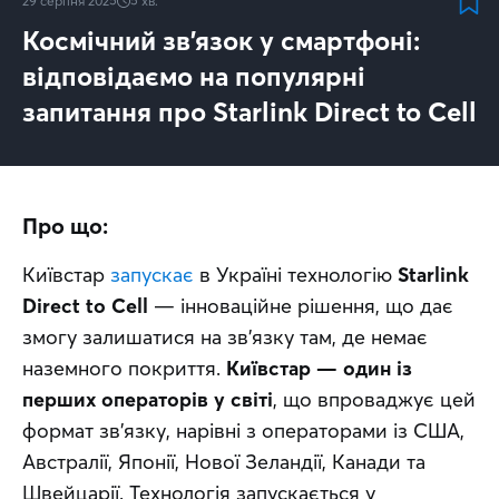
29 серпня 2025
5
хв.
Космічний зв’язок у смартфоні:
відповідаємо на популярні
запитання про Starlink Direct to Cell
Про що:
Київстар 
запускає
 в Україні технологію 
Starlink 
Direct to Cell
 — інноваційне рішення, що дає 
змогу залишатися на зв’язку там, де немає 
наземного покриття. 
Київстар — один із 
перших операторів у світі
, що впроваджує цей 
формат зв’язку, нарівні з операторами із США, 
Австралії, Японії, Нової Зеландії, Канади та 
Швейцарії. Технологія запускається у 