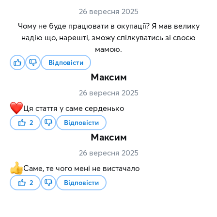
26 вересня 2025
Чому не буде працювати в окупації? Я мав велику
надію що, нарешті, зможу спілкуватись зі своєю
мамою.
Відповісти
Максим
26 вересня 2025
Ця стаття у саме серденько
2
Відповісти
Максим
26 вересня 2025
Саме, те чого мені не вистачало
2
Відповісти