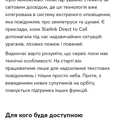
світовим досвідом, де ця технологія вже 
інтегрована в систему екстреного оповіщення, 
яка повідомляє про землетруси та цунамі. Є 
приклади, коли Starlink Direct to Cell 
допомагала під час надзвичайних ситуацій: 
ураганів, лісових пожеж і повеней.
Водночас варто розуміти, що сервіс поки має 
технічні особливості. На старті він 
працюватиме лише для надсилання текстових 
повідомлень і тільки просто неба. Проте, з 
виведенням нових супутників на орбіту, 
планується підтримка інших функцій.
Для кого буде доступною