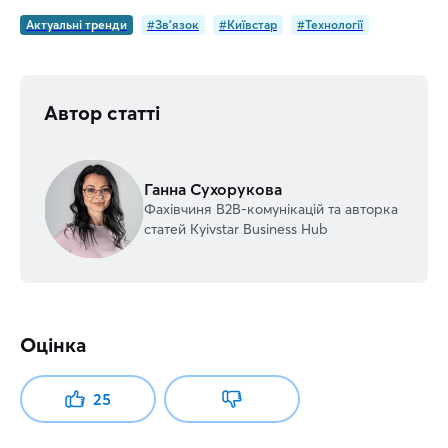
Актуальні тренди
#Зв'язок
#Київстар
#Технології
Автор статті
Ганна Сухорукова
Фахівчиня В2В-комунікацій та авторка
статей Kyivstar Business Hub
Оцінка
25