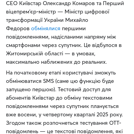
CEO Київстар Олександр Комаров та Перший 
віцепрем’єр-міністр — Міністр цифрової 
трансформації України Михайло 
Федоров 
обмінялися
 першими 
повідомленнями, надісланими напряму між 
смартфонами через супутник. Це відбулося в 
Житомирській області — в умовах, 
максимально наближених до реальних.
На початковому етапі користувачі зможуть 
обмінюватися SMS (саме цю функцію буде 
запущено першою). Тестовий доступ для 
абонентів Київстар до обміну текстовими 
повідомленнями через супутник планується 
вже восени, у четвертому кварталі 2025 року. 
Згодом також розпочнеться тестування OTT-
повідомлень — це текстові повідомлення, які 