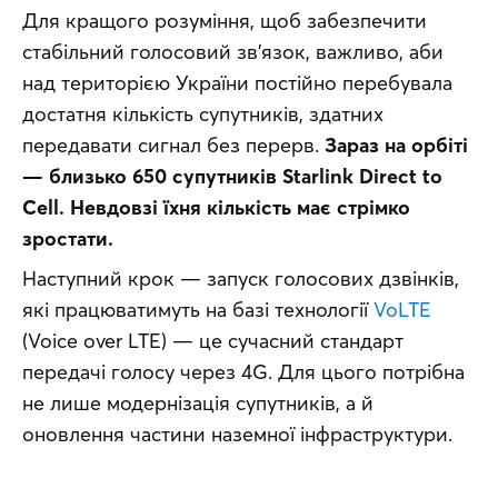
Для кращого розуміння, щоб забезпечити 
стабільний голосовий зв’язок, важливо, аби 
над територією України постійно перебувала 
достатня кількість супутників, здатних 
передавати сигнал без перерв. 
Зараз на орбіті 
— близько 650 супутників Starlink Direct to 
Cell. Невдовзі їхня кількість має стрімко 
зростати.
Наступний крок — запуск голосових дзвінків, 
які працюватимуть на базі технології 
VoLTE
(Voice over LTE) — це сучасний стандарт 
передачі голосу через 4G. Для цього потрібна 
не лише модернізація супутників, а й 
оновлення частини наземної інфраструктури.