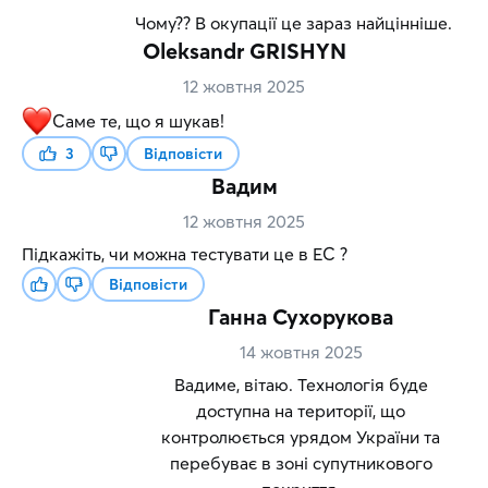
Чому?? В окупації це зараз найцінніше.
Oleksandr GRISHYN
12 жовтня 2025
Саме те, що я шукав!
3
Відповісти
Вадим
12 жовтня 2025
Підкажіть, чи можна тестувати це в ЕС ?
Відповісти
Ганна Сухорукова
14 жовтня 2025
Вадиме, вітаю. Технологія буде
доступна на території, що
контролюється урядом України та
перебуває в зоні супутникового