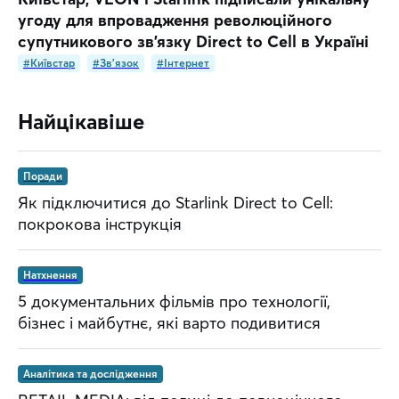
угоду для впровадження революційного
супутникового зв’язку Direct to Cell в Україні
#Київстар
#Зв'язок
#Інтернет
Найцікавіше
Поради
Як підключитися до Starlink Direct to Cell:
покрокова інструкція
Натхнення
5 документальних фільмів про технології,
бізнес і майбутнє, які варто подивитися
Аналітика та дослідження