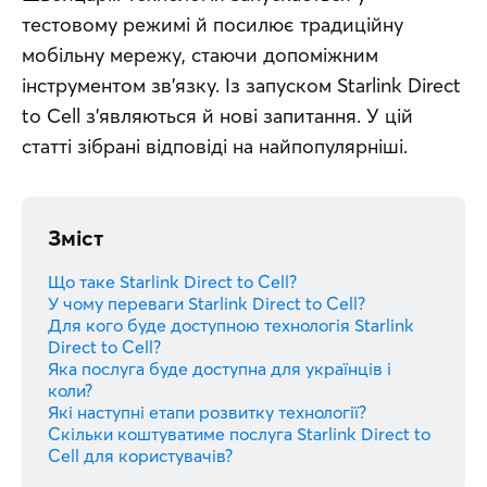
тестовому режимі й посилює традиційну 
мобільну мережу, стаючи допоміжним 
інструментом зв’язку. Із запуском Starlink Direct 
to Cell з’являються й нові запитання. У цій 
статті зібрані відповіді на найпопулярніші.
Зміст
Що таке Starlink Direct to Cell?
У чому переваги Starlink Direct to Cell?
Для кого буде доступною технологія Starlink
Direct to Cell?
Яка послуга буде доступна для українців і
коли?
Які наступні етапи розвитку технології?
Скільки коштуватиме послуга Starlink Direct to
Cell для користувачів?