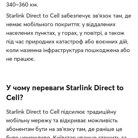
340–360 км.
Starlink Direct to Cell забезпечує зв’язок там, де 
немає мобільного покриття: у віддалених 
населених пунктах, у горах, у повітрі, а також 
під час природних катастроф або воєнних дій, 
коли наземна інфраструктура пошкоджена або 
не працює.
У чому переваги Starlink Direct to
Cell?
Starlink Direct to Cell підсилює традиційну 
мобільну мережу та відкриває можливість 
абонентам бути на зв’язку там, де раніше це 
було неможливо. Київстар уважно стежить за 