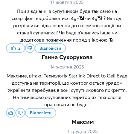
17 жовтня 2025
При з'єднанні з супутником буде так само на
смартфоні відображатися 4g+📶 чи 4g📶 ? Як тоді
розрізнити: підключення до наземної станції чи
станції супутника? Чи буде з'явились інше чи
додаткове позначення поряд з іконою 📶
2
Відповісти
Ганна Сухорукова
14 жовтня 2025
Максиме, вітаю. Технологія Starlink Direct to Cell буде
доступна на території, що контролюється урядом
України та перебуває в зоні супутникового покриття.
На тимчасово окупованих територіях технологія
працювати не буде.
Відповісти
Максим
1 грудня 2025