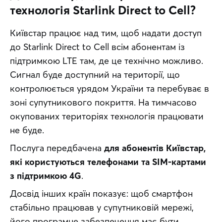
технологія Starlink Direct to Cell?
Київстар працює над тим, щоб надати доступ 
до Starlink Direct to Cell всім абонентам із 
підтримкою LTE там, де це технічно можливо. 
Сигнал буде доступний на території, що 
контролюється урядом України та перебуває в 
зоні супутникового покриття. На тимчасово 
окупованих територіях технологія працювати 
не буде. 
Послуга передбачена 
для абонентів Київстар, 
які користуються телефонами та SIM-картами 
з підтримкою 4G
. 
Досвід інших країн показує: щоб смартфон 
стабільно працював у супутниковій мережі, 
його програмне забезпечення має бути 