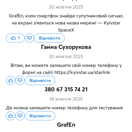
20 жовтня 2025
GrafEn, коли смартфон знайде супутниковий сигнал,
на екрані з’явиться нова назва мережі — Kyivstar
SpaceX
1
Відповісти
Ганна Сухорукова
20 жовтня 2025
Вітаю, ви можете залишити свій номер телефону у
формі на сайті https://kyivstar.ua/starlink
Відповісти
380 67 315 74 21
18 жовтня 2025
Де можна залишити номер телефону для тестування
Відповісти
GrafEn