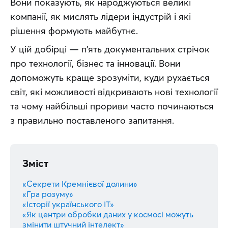
Вони показують, як народжуються великі 
компанії, як мислять лідери індустрій і які 
рішення формують майбутнє. 
У цій добірці — п’ять документальних стрічок 
про технології, бізнес та інновації. Вони 
допоможуть краще зрозуміти, куди рухається 
світ, які можливості відкривають нові технології 
та чому найбільші прориви часто починаються 
з правильно поставленого запитання.
Зміст
«Секрети Кремнієвої долини»
«Гра розуму»
«Історії українського IT»
«Як центри обробки даних у космосі можуть
змінити штучний інтелект»