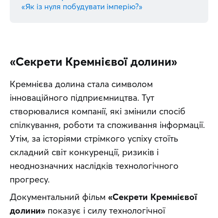
«Як із нуля побудувати імперію?»
«Секрети Кремнієвої долини»
Кремнієва долина стала символом 
інноваційного підприємництва. Тут 
створювалися компанії, які змінили спосіб 
спілкування, роботи та споживання інформації. 
Утім, за історіями стрімкого успіху стоїть 
складний світ конкуренції, ризиків і 
неоднозначних наслідків технологічного 
прогресу.
Документальний фільм 
«Секрети Кремнієвої 
долини»
 показує і силу технологічної 