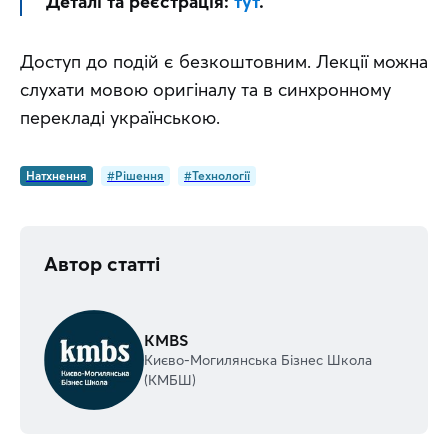
Деталі та реєстрація:
тут
.
Доступ до подій є безкоштовним. Лекції можна 
слухати мовою оригіналу та в синхронному 
перекладі українською.
Натхнення
#Рішення
#Технології
Автор статті
KMBS
Києво-Могилянська Бізнес Школа
(KMБШ)