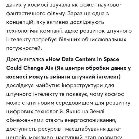
даних у космосі звучала як сюжет науково-
фантастичного фільму. Зараз це одна з 
концепцій, яку активно досліджують 
технологічні компанії, адже розвиток штучного 
інтелекту потребує більших обчислювальних 
потужностей.
Документалка 
«How Data Centers in Space 
Could Change AI» (Як центри обробки даних у 
космосі можуть змінити штучний інтелект)
досліджує майбутнє інфраструктури для 
штучного інтелекту та показує, чому космос 
може стати новим середовищем для розвитку 
цифрових технологій. Якщо на Землі 
обмеженнями стають енергоспоживання, 
доступність ресурсів і масштабування дата-
центрів, можливо, наступний етап розвитку 