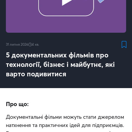
31 липня 2026
4
хв.
5 документальних фільмів про
технології, бізнес і майбутнє, які
варто подивитися
Про що:
Документальні фільми можуть стати джерелом 
натхнення та практичних ідей для підприємців. 