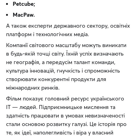
Petcube;
MacPaw.
А також експерти державного сектору, освітніх 
платформ і технологічних медіа. 
Компанії світового масштабу можуть виникати 
в будь-якій точці світу. Їхній успіх визначають 
не географія, а передусім талант команди, 
культура інновацій, гнучкість і спроможність 
створювати конкурентні продукти для 
міжнародних ринків. 
Фільм показує головний ресурс українського 
IT — людей. Підприємницьке мислення та 
здатність працювати в умовах невизначеності 
стали основою розвитку галузі. Це історія про 
те, як ідеї, наполегливість і віра у власний 