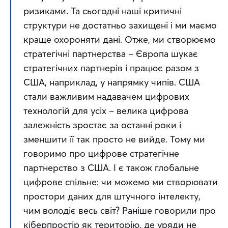
ризиками. Та сьогодні наші критичні 
структури не достатньо захищені і ми маємо 
краще охороняти дані. Отже, ми створюємо 
стратегічні партнерства – Європа шукає 
стратегічних партнерів і працює разом з 
США, наприклад, у напрямку чипів. США 
стали важливим надавачем цифрових 
технологій для усіх – велика цифрова 
залежність зростає за останні роки і 
зменшити її так просто не вийде. Тому ми 
говоримо про цифрове стратегічне 
партнерство з США. І є також глобальне 
цифрове спільне: чи можемо ми створювати 
простори даних для штучного інтелекту, 
чим володіє весь світ? Раніше говорили про 
кіберпростір як територію, де уряди не 