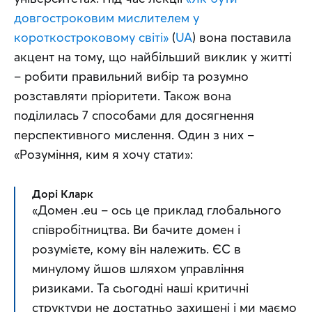
довгостроковим мислителем у 
короткостроковому світі»
 (
UA
) вона поставила 
акцент на тому, що найбільший виклик у житті 
– робити правильний вибір та розумно 
розставляти пріоритети. Також вона 
поділилась 7 способами для досягнення 
перспективного мислення. Один з них – 
«Розуміння, ким я хочу стати»:
Дорі Кларк
«Домен .eu – ось це приклад глобального 
співробітництва. Ви бачите домен і 
розумієте, кому він належить. ЄС в 
минулому йшов шляхом управління 
ризиками. Та сьогодні наші критичні 
структури не достатньо захищені і ми маємо 