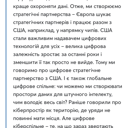
краще охороняти дані. Отже, ми створюємо 
стратегічні партнерства – Європа шукає 
стратегічних партнерів і працює разом з 
США, наприклад, у напрямку чипів. США 
стали важливим надавачем цифрових 
технологій для усіх – велика цифрова 
залежність зростає за останні роки і 
зменшити її так просто не вийде. Тому ми 
говоримо про цифрове стратегічне 
партнерство з США. І є також глобальне 
цифрове спільне: чи можемо ми створювати 
простори даних для штучного інтелекту, 
чим володіє весь світ? Раніше говорили про 
кіберпростір як територію, де уряди не 
повинні мати місця. Але цифрове 
кіберспільне – те, на що зараз звертають 