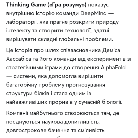
Thinking Game («Гра розуму»)
 показує 
внутрішню історію команди DeepMind — 
лабораторії, яка прагне розкрити природу 
інтелекту та створити технології, здатні 
вирішувати складні глобальні проблеми.
Це історія про шлях співзасновника Деміса 
Хассабіса та його команди від експериментів зі 
стратегічними іграми до створення AlphaFold 
— системи, яка допомогла вирішити 
багаторічну проблему прогнозування 
структури білків і стала одним із 
найважливіших проривів у сучасній біології.
Компанії майбутнього створюються там, де 
поєднуються наукова допитливість, 
довгострокове бачення та сміливість 