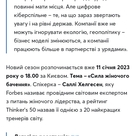
повинні мати місця. Але цифрове 
кіберспільне – те, на що зараз звертають 
увагу і на рівні держав. Компанії вже не 
можуть ігнорувати екологію, геополітику – 
бізнес моделі змінюються, а компанії 
працюють більше в партнерстві з урядами».
Новий сезон розпочинається вже 
11 січня 2023 
року о 18.00
 за Києвом. 
Тема – «Сила жіночого 
бачення»
. Спікерка – 
Саллі Хелгесен
, яку 
Forbes називає провідним світовим експертом 
з питань жіночого лідерства, а рейтинг 
Thinker’s 50 назвав її однією з 20 найкращих 
тренерів світу.