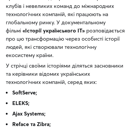
клубів і невеликих команд до міжнародних 
технологічних компаній, які працюють на 
глобальному ринку. У документальному 
фільмі 
«Історії українського IT»
 розповідається 
про цю трансформацію через особисті історії 
людей, які створювали технологічну 
екосистему країни.
У стрічці своїми історіями діляться засновники 
та керівники відомих українських 
технологічних компаній, серед яких:
SoftServe;
ELEKS;
Ajax Systems;
Reface та Zibra;