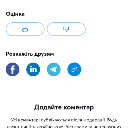
Оцінка
Розкажіть друзям
Додайте коментар
Усі коментарі публікуються після модерації. Будь
ласка, пишіть українською, без спаму та нецензурних