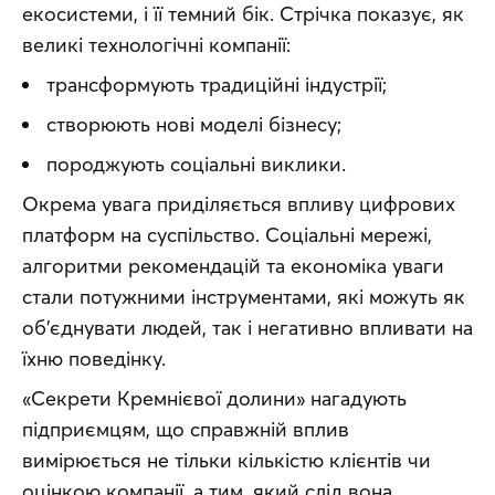
екосистеми, і її темний бік. Стрічка показує, як 
великі технологічні компанії:
трансформують традиційні індустрії;
створюють нові моделі бізнесу;
породжують соціальні виклики.
Окрема увага приділяється впливу цифрових 
платформ на суспільство. Соціальні мережі, 
алгоритми рекомендацій та економіка уваги 
стали потужними інструментами, які можуть як 
об’єднувати людей, так і негативно впливати на 
їхню поведінку.
«Секрети Кремнієвої долини» нагадують 
підприємцям, що справжній вплив 
вимірюється не тільки кількістю клієнтів чи 
оцінкою компанії, а тим, який слід вона 