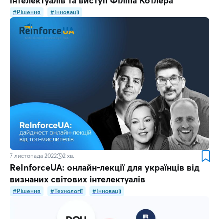
інтелектуалів та виступ Філіпа Котлера
#Рішення
#Інновації
7 листопада 2022
2
хв.
ReІnforceUA: онлайн-лекції для українців від
визнаних світових інтелектуалів
#Рішення
#Технології
#Інновації