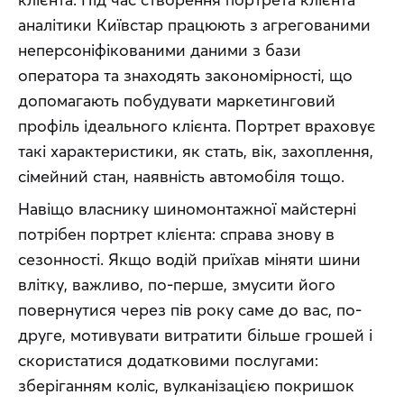
аналітики Київстар працюють з агрегованими 
неперсоніфікованими даними з бази 
оператора та знаходять закономірності, що 
допомагають побудувати маркетинговий 
профіль ідеального клієнта. Портрет враховує 
такі характеристики, як стать, вік, захоплення, 
сімейний стан, наявність автомобіля тощо.
Навіщо власнику шиномонтажної майстерні 
потрібен портрет клієнта: справа знову в 
сезонності. Якщо водій приїхав міняти шини 
влітку, важливо, по-перше, змусити його 
повернутися через пів року саме до вас, по-
друге, мотивувати витратити більше грошей і 
скористатися додатковими послугами: 
зберіганням коліс, вулканізацією покришок 