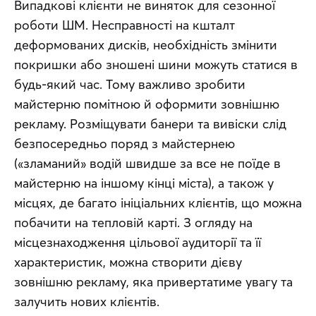
Випадкові клієнти не виняток для сезонної 
роботи ШМ. Несправності на кшталт 
деформованих дисків, необхідність змінити 
покришки або зношені шини можуть статися в 
будь-який час. Тому важливо зробити 
майстерню помітною й оформити зовнішню 
рекламу. Розміщувати банери та вивіски слід 
безпосередньо поряд з майстернею 
(«зламаний» водій швидше за все не поїде в 
майстерню на іншому кінці міста), а також у 
місцях, де багато ініціальних клієнтів, що можна 
побачити на тепловій карті. З огляду на 
місцезнаходження цільової аудиторії та її 
характеристик, можна створити дієву 
зовнішню рекламу, яка привертатиме увагу та 
залучить нових клієнтів.