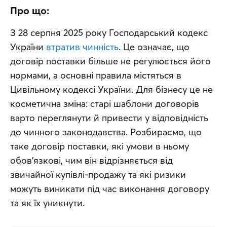
Про що:
З 28 серпня 2025 року Господарський кодекс 
України 
втратив чинність
. Це означає, що 
договір поставки більше не регулюється його 
нормами, а основні правила містяться в 
Цивільному кодексі України. Для бізнесу це не 
косметична зміна: старі шаблони договорів 
варто переглянути й привести у відповідність 
до чинного законодавства. Розбираємо, що 
таке договір поставки, які умови в ньому 
обов'язкові, чим він відрізняється від 
звичайної купівлі-продажу та які ризики 
можуть виникати під час виконання договору 
та як їх уникнути.