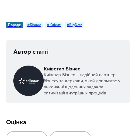
Поради
#Бізнес
#Клієнт
#BigData
Автор статті
Київстар Бізнес
Київстар Бізнес – надійний партнер
бізнесу та держави, який допомагає у
виконанні щоденних задач та
оптимізації внутрішніх процесів.
Оцінка