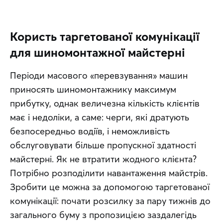
Користь таргетованої комунікації
для шиномонтажної майстерні
Періоди масового «перевзування» машин 
приносять шиномонтажнику максимум 
прибутку, однак величезна кількість клієнтів 
має і недоліки, а саме: черги, які дратують 
безпосередньо водіїв, і неможливість 
обслуговувати більше пропускної здатності 
майстерні. Як не втратити жодного клієнта? 
Потрібно розподілити навантаження майстрів. 
Зробити це можна за допомогою таргетованої 
комунікації: почати розсилку за пару тижнів до 
загального буму з пропозицією заздалегідь 