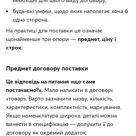
необхідні для цього виду договору;
будь-які умови, щодо яких наполягає хоча б
одна сторона.
На практиці для поставки це означає 
щонайменше три опори — 
предмет, ціну і 
строк
.
Предмет договору поставки
Це відповідь на питання «що саме 
постачаємо?».
 Мало написати в договорі 
«товар». Варто зазначити назву, кількість, 
характеристики, комплектність, маркування. 
Якщо номенклатура широка, деталі можна 
винести в специфікацію — долучити її до 
договору як окремий додаток. 