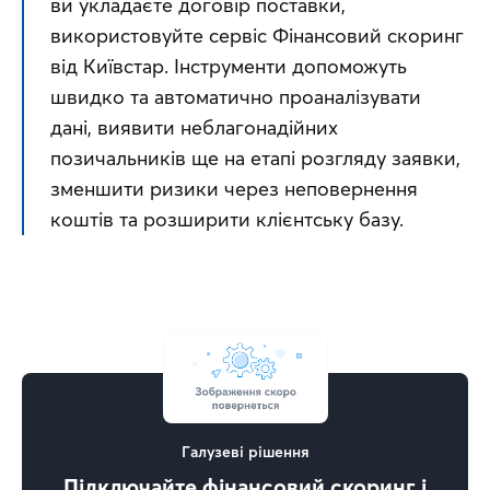
ви укладаєте договір поставки, 
використовуйте сервіс Фінансовий скоринг 
від Київстар. Інструменти допоможуть 
швидко та автоматично проаналізувати 
дані, виявити неблагонадійних 
позичальників ще на етапі розгляду заявки, 
зменшити ризики через неповернення 
коштів та розширити клієнтську базу.
Галузеві рішення
Підключайте фінансовий скоринг і