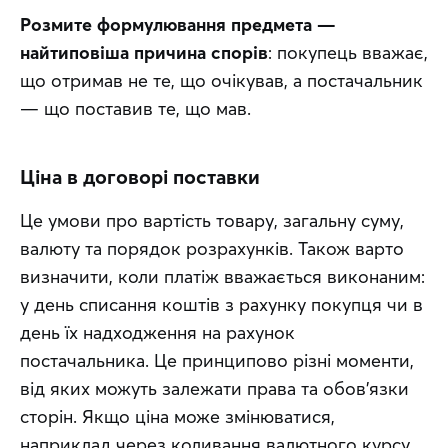
Розмите формулювання предмета — 
найтиповіша причина спорів
: покупець вважає, 
що отримав не те, що очікував, а постачальник 
— що поставив те, що мав.
Ціна в договорі поставки
Це умови про вартість товару, загальну суму, 
валюту та порядок розрахунків. Також варто 
визначити, коли платіж вважається виконаним: 
у день списання коштів з рахунку покупця чи в 
день їх надходження на рахунок 
постачальника. Це принципово різні моменти, 
від яких можуть залежати права та обов'язки 
сторін. Якщо ціна може змінюватися, 
наприклад через коливання валютного курсу, 