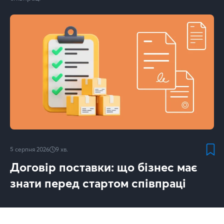
5 серпня 2026
9
хв.
Договір поставки: що бізнес має
знати перед стартом співпраці