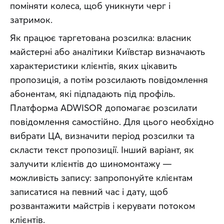
поміняти колеса, щоб уникнути черг і 
затримок.
Як працює таргетована розсилка: власник 
майстерні або аналітики Київстар визначають 
характеристики клієнтів, яких цікавить 
пропозиція, а потім розсилають повідомлення 
абонентам, які підпадають під профіль. 
Платформа ADWISOR допомагає розсилати 
повідомлення самостійно. Для цього необхідно 
вибрати ЦА, визначити період розсилки та 
скласти текст пропозиції. Інший варіант, як 
залучити клієнтів до шиномонтажу — 
можливість запису: запропонуйте клієнтам 
записатися на певний час і дату, щоб 
розвантажити майстрів і керувати потоком 
клієнтів.