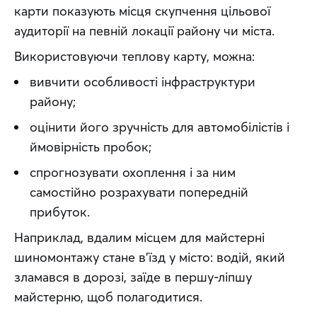
карти показують місця скупчення цільової 
аудиторії на певній локації району чи міста.
Використовуючи теплову карту, можна:
вивчити особливості інфраструктури
району;
оцінити його зручність для автомобілістів і
ймовірність пробок;
спрогнозувати охоплення і за ним
самостійно розрахувати попередній
прибуток.
Наприклад, вдалим місцем для майстерні 
шиномонтажу стане в’їзд у місто: водій, який 
зламався в дорозі, заїде в першу-ліпшу  
майстерню, щоб полагодитися.