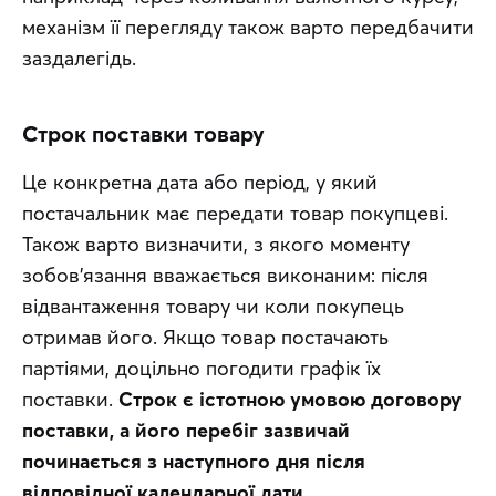
механізм її перегляду також варто передбачити 
заздалегідь. 
Строк поставки товару
Це конкретна дата або період, у який 
постачальник має передати товар покупцеві. 
Також варто визначити, з якого моменту 
зобов'язання вважається виконаним: після 
відвантаження товару чи коли покупець 
отримав його. Якщо товар постачають 
партіями, доцільно погодити графік їх 
поставки. 
Строк є істотною умовою договору 
поставки, а його перебіг зазвичай 
починається з наступного дня після 
відповідної календарної дати.