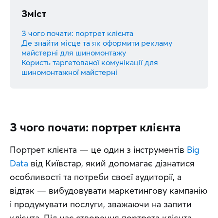
Зміст
З чого почати: портрет клієнта
Де знайти місце та як оформити рекламу
майстерні для шиномонтажу
Користь таргетованої комунікації для
шиномонтажної майстерні
З чого почати: портрет клієнта
Портрет клієнта — це один з інструментів 
Big 
Data
 від Київстар, який допомагає дізнатися 
особливості та потреби своєї аудиторії, а 
відтак — вибудовувати маркетингову кампанію 
і продумувати послуги, зважаючи на запити 
клієнта. Під час створення портрета клієнта 