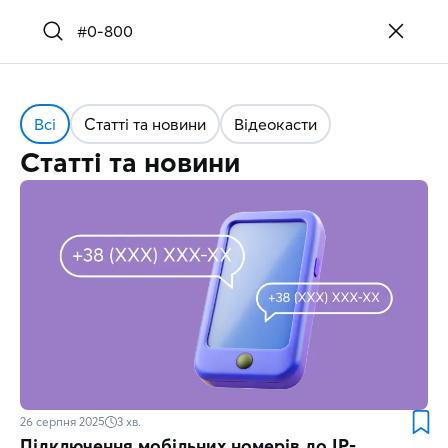
Всі
Статті та новини
Відеокасти
Статті та новини
26 серпня 2025
3
хв.
Підключення мобільних номерів до IP-