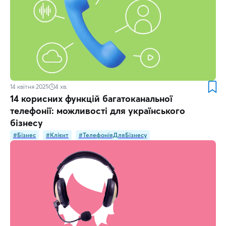
14 квітня 2025
4
хв.
14 корисних функцій багатоканальної
телефонії: можливості для українського
бізнесу
#Бізнес
#Клієнт
#ТелефоніяДляБізнесу