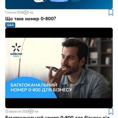
1 липня 2026
1 хв.
Що таке номер 0-800?
Q&A
22 вересня 2023
1 хв.
Багатоканальний номер 0-800 для бізнесу від