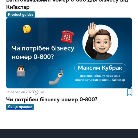
Київстар
Product guides
14 вересня 2023
1 хв.
Чи потрібен бізнесу номер 0-800?
Як це працює