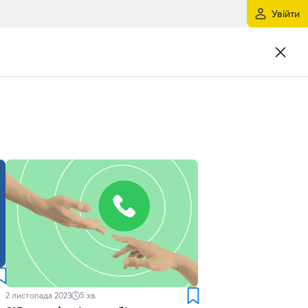
Увійти
2 листопада 2023
5
хв.