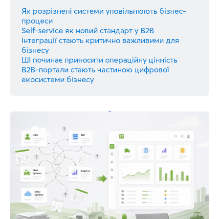
Як розрізнені системи уповільнюють бізнес-
процеси
Self-service як новий стандарт у B2B
Інтеграції стають критично важливими для
бізнесу
ШІ починає приносити операційну цінність
B2B-портали стають частиною цифрової
екосистеми бізнесу