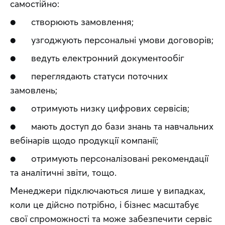
самостійно:
●      створюють замовлення;
●      узгоджують персональні умови договорів;
●      ведуть електронний документообіг
●      переглядають статуси поточних 
замовлень;
●      отримують низку цифрових сервісів;
●      мають доступ до бази знань та навчальних 
вебінарів щодо продукції компанії;
●      отримують персоналізовані рекомендації 
та аналітичні звіти, тощо.
Менеджери підключаються лише у випадках, 
коли це дійсно потрібно, і бізнес масштабує 
свої спроможності та може забезпечити сервіс 