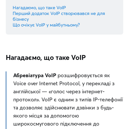
Нагадаємо, що таке VoIP
Перший додаток VoIP створювався не для
бізнесу
Що очікує VoIP у майбутньому?
Нагадаємо, що таке VoIP
Абревіатура VoIP
 розшифровується як 
Voice over Internet Protocol, у перекладі з 
англійської — «голос через інтернет-
протокол». VoIP є одним з типів IP-телефонії 
та дозволяє здійснювати дзвінки з будь-
якого місця за допомогою 
широкосмугового підключення до 