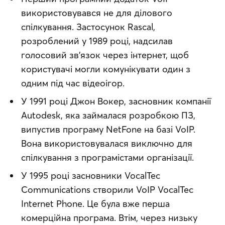
використовувався не для ділового 
спілкування. Застосунок Rascal, 
розроблений у 1989 році, надсилав 
голосовий зв’язок через інтернет, щоб 
користувачі могли комунікувати один з 
одним під час відеоігор.
У 1991 році Джон Вокер, засновник компанії 
Autodesk, яка займалася розробкою ПЗ, 
випустив програму NetFone на базі VoIP. 
Вона використовувалася виключно для 
спілкування з програмістами організації.
У 1995 році засновники VocalTec 
Communications створили VoIP VocalTec 
Internet Phone. Це була вже перша 
комерційна програма. Втім, через низьку 