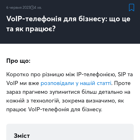
6 червня 2023
4
хв.
VoIP-телефонія для бізнесу: що це
та як працює?
Про що:
Коротко про різницю між IP-телефонією, SIP та 
VoIP ми вже 
розповідали у нашій статті
. Проте 
зараз прагнемо зупинитися більш детально на 
кожній з технологій, зокрема визначимо, як 
працює VoIP-телефонія для бізнесу.
Зміст