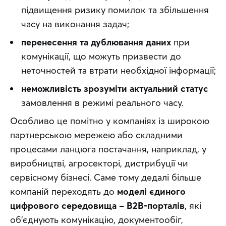
підвищення ризику помилок та збільшення
часу на виконання задач;
перенесення та дублювання даних
при
комунікації, що можуть призвести до
неточностей та втрати необхідної інформації;
неможливість зрозуміти актуальний статус
замовлення в режимі реального часу.
Особливо це помітно у компаніях із широкою 
партнерською мережею або складними 
процесами ланцюга постачання, наприклад, у 
виробництві, агросекторі, дистрибуції чи 
сервісному бізнесі. Саме тому дедалі більше 
компаній переходять до 
моделі єдиного 
цифрового середовища – B2B-порталів
, які 
об’єднують комунікацію, документообіг, 