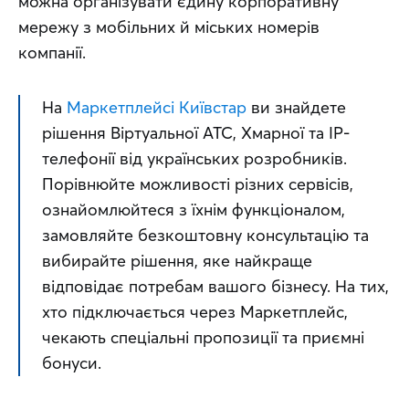
можна організувати єдину корпоративну 
мережу з мобільних й міських номерів 
компанії.
На 
Маркетплейсі Київстар
 ви знайдете 
рішення Віртуальної АТС, Хмарної та IP-
телефонії від українських розробників. 
Порівнюйте можливості різних сервісів, 
ознайомлюйтеся з їхнім функціоналом, 
замовляйте безкоштовну консультацію та 
вибирайте рішення, яке найкраще 
відповідає потребам вашого бізнесу. На тих, 
хто підключається через Маркетплейс, 
чекають спеціальні пропозиції та приємні 
бонуси.