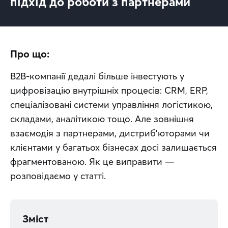
підхід до роботи з партнерами
Про що:
B2B-компанії дедалі більше інвестують у 
цифровізацію внутрішніх процесів: CRM, ERP, 
спеціалізовані системи управління логістикою, 
складами, аналітикою тощо. Але зовнішня 
взаємодія з партнерами, дистриб’юторами чи 
клієнтами у багатьох бізнесах досі залишається 
фрагментованою. Як це виправити — 
розповідаємо у статті.
Зміст