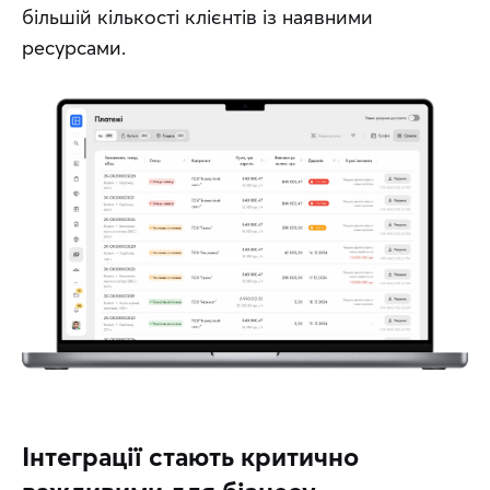
більшій кількості клієнтів із наявними 
ресурсами.
Інтеграції стають критично