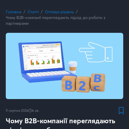
Головна
Статті
Огляди рішень
Чому B2B-компанії переглядають підхід до роботи з
партнерами
5 серпня 2026
6
хв.
Чому B2B-компанії переглядають