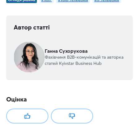
Автор статті
Ганна Сухорукова
Фахівчиня В2В-комунікацій та авторка
статей Kyivstar Business Hub
Оцінка