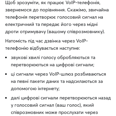
Щоб зрозуміти, як працює VoIP-телефонія, 
звернемося до порівняння. Скажімо, звичайна 
телефонія перетворює голосовий сигнал на 
електричний та передає його через мідні 
дроти отримувачу (вашому співрозмовнику).
Натомість під час дзвінка через VoIP-
телефонію відбувається наступне:
звукові хвилі голосу обробляються та
перетворюються на цифрові сигнали;
ці сигнали через VoIP-шлюз розбиваються
на певні пакети даних та надсилаються за
допомогою інтернету;
далі цифрові сигнали перетворюються назад
у голосовий сигнал (ваш голос), який
співрозмовник може прослухати через