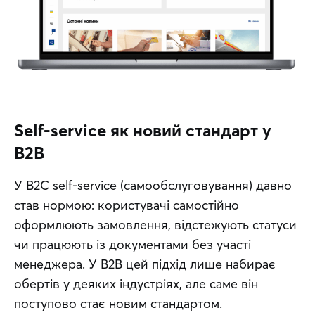
Self-service як новий стандарт у
B2B
У B2C self-service (самообслуговування) давно 
став нормою: користувачі самостійно 
оформлюють замовлення, відстежують статуси 
чи працюють із документами без участі 
менеджера. У B2B цей підхід лише набирає 
обертів у деяких індустріях, але саме він 
поступово стає новим стандартом.