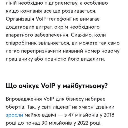
ліній необхідно підприємству, а особливо 
якщо компанія все ще розвивається. 
Організація VoIP-телефонії не вимагає 
додаткових витрат, окрім необхідного 
апаратного забезпечення. Скажімо, коли 
співробітник звільняється, ви можете так само 
легко перепризначити наявний номер новому 
працівнику або повністю його видалити.
Що очікує VoIP у майбутньому?
Впровадження VoIP для бізнесу набирає 
обертів. Так, у світі ліцензії на хмарні дзвінки 
зросли
 майже вдвічі — з 47 мільйонів у 2018 
році до понад 90 мільйонів у 2022 році. 