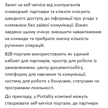
Запит на self-service від контрагентів 
очевидний: партнери та клієнти очікують 
швидкого доступу до інформації про угоди з 
компанією без зайвої комунікації. Бізнес 
завдяки цьому очікує зменшити навантаження 
на команди та прибрати значну кількість 
рутинних операцій.
B2B-портали використовують як єдиний 
кабінет для партнерів, простір для роботи із 
замовленнями, центр документообігу, 
платформу для навчання та комунікації, 
систему для роботи з бонусами, статусами чи 
програмами лояльності.
До прикладу, у Portality компанії можуть 
створювати self-service портали, де партнери 