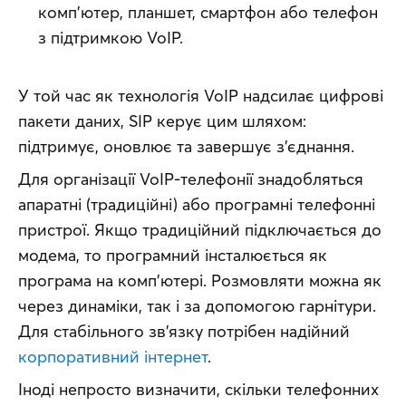
комп’ютер, планшет, смартфон або телефон
з підтримкою VoIP.
У той час як технологія VoIP надсилає цифрові 
пакети даних, SIP керує цим шляхом: 
підтримує, оновлює та завершує з’єднання.
Для організації VoIP-телефонії знадобляться 
апаратні (традиційні) або програмні телефонні 
пристрої. Якщо традиційний підключається до 
модема, то програмний інсталюється як 
програма на комп’ютері. Розмовляти можна як 
через динаміки, так і за допомогою гарнітури. 
Для стабільного зв’язку потрібен надійний 
корпоративний інтернет
.
Іноді непросто визначити, скільки телефонних 