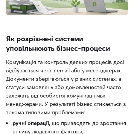
Як розрізнені системи
уповільнюють бізнес-процеси
Комунікація та контроль деяких процесів досі 
відбувається через email або у месенджерах. 
Документи зберігаються у різних системах, а 
статуси замовлень або домовленостей часто 
залежать від особистої комунікації між 
менеджерами. У результаті бізнес стикається з 
трьома типовими проблемами:
ручні операції
, що призводять до зростання
впливу людського фактора,