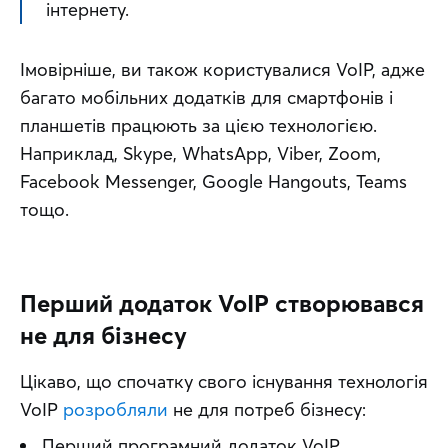
інтернету.
Імовірніше, ви також користувалися VoIP, адже 
багато мобільних додатків для смартфонів і 
планшетів працюють за цією технологією. 
Наприклад, Skype, WhatsApp, Viber, Zoom, 
Facebook Messenger, Google Hangouts, Teams 
тощо.
Перший додаток VoIP створювався
не для бізнесу
Цікаво, що спочатку свого існування технологія 
VoIP 
розробляли
 не для потреб бізнесу:
Перший програмний додаток VoIP 