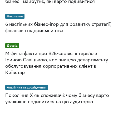
бізнес і майбутнє, які варто подивитися
Натхнення
6 настільних бізнес-ігор для розвитку стратегії,
фінансів і підприємництва
Досвід
Міфи та факти про B2B-сервіс: інтерв’ю з
Іриною Савіцькою, керівницею департаменту
обслуговування корпоративних клієнтів
Київстар
Аналітика та дослідження
Покоління Х як споживачі: чому бізнесу варто
уважніше подивитися на цю аудиторію