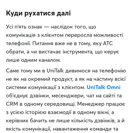
Куди рухатися далі
Усі п'ять ознак — наслідок того, що 
комунікація з клієнтом переросла можливості 
телефонії. Питання вже не в тому, яку АТС 
обрати, а чи вистачає інструмента, що керує 
лише одним каналом.
Саме тому ми в UniTalk дивимося на телефонію 
не як на окремий продукт, а як на частину всієї 
системи комунікації з клієнтом. 
UniTalk Omni
об'єднує дзвінки, месенджери, чат на сайті та 
CRM в одному середовищі. Менеджер працює 
з усією історією взаємодії в одному вікні, а 
керівник бачить не лише кількість дзвінків, а й 
якість комунікації, навантаження команди та 