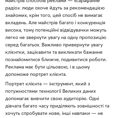
майстрів способів реклами — «сарафанне 
радіо»: люди охоче йдуть за рекомендацією 
знайомих, крім того, цей спосіб не вимагає 
вкладень. Але майстрів багато і конкуренція 
висока, тому потенційні відвідувачки можуть 
легко не звернути увагу на одну пропозицію 
серед багатьох. Важливо привернути увагу 
клієнтки, зацікавити та викликати бажання 
познайомитися ближче, подивитися роботи. 
Реклама має бути цільовою, і в цьому 
допоможе портрет клієнта.
Портрет клієнта — інструмент, який з 
потужностями технології Великих даних 
допомагає вивчити свою аудиторію. Одні 
дівчата багато часу приділяють зовнішності та 
хочуть спробувати нове, інші навпаки — не 