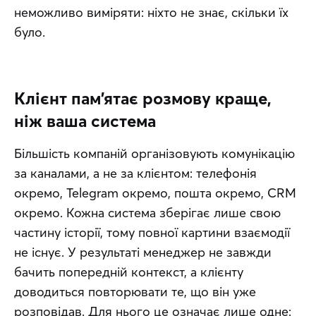
неможливо виміряти: ніхто не знає, скільки їх 
було.
Клієнт пам'ятає розмову краще,
ніж ваша система
Більшість компаній організовують комунікацію 
за каналами, а не за клієнтом: телефонія 
окремо, Telegram окремо, пошта окремо, CRM 
окремо. Кожна система зберігає лише свою 
частину історії, тому повної картини взаємодії 
не існує. У результаті менеджер не завжди 
бачить попередній контекст, а клієнту 
доводиться повторювати те, що він уже 
розповідав. Для нього це означає лише одне: 