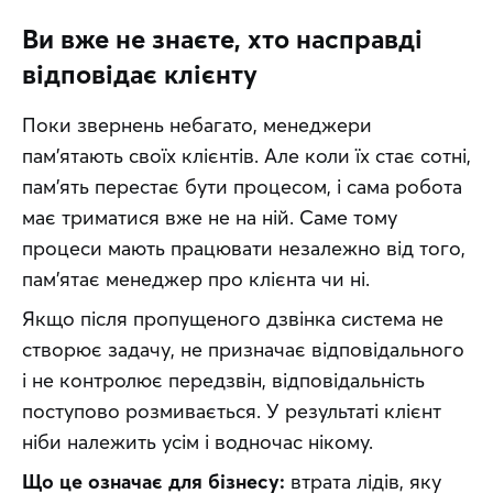
Ви вже не знаєте, хто насправді
відповідає клієнту
Поки звернень небагато, менеджери 
пам'ятають своїх клієнтів. Але коли їх стає сотні, 
пам'ять перестає бути процесом, і сама робота 
має триматися вже не на ній. Саме тому 
процеси мають працювати незалежно від того, 
пам'ятає менеджер про клієнта чи ні.
Якщо після пропущеного дзвінка система не 
створює задачу, не призначає відповідального 
і не контролює передзвін, відповідальність 
поступово розмивається. У результаті клієнт 
ніби належить усім і водночас нікому.
Що це означає для бізнесу:
 втрата лідів, яку 