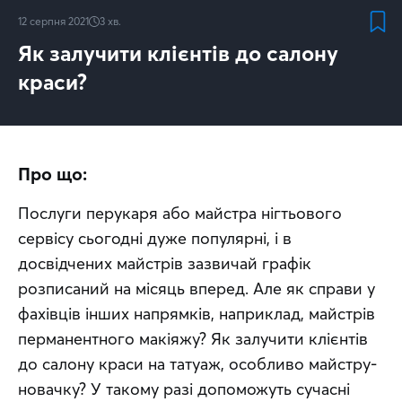
12 серпня 2021
3
хв.
Як залучити клієнтів до салону
краси?
Про що:
Послуги перукаря або майстра нігтьового 
сервісу сьогодні дуже популярні, і в 
досвідчених майстрів зазвичай графік 
розписаний на місяць вперед. Але як справи у 
фахівців інших напрямків, наприклад, майстрів 
перманентного макіяжу? Як залучити клієнтів 
до салону краси на татуаж, особливо майстру-
новачку? У такому разі допоможуть сучасні 