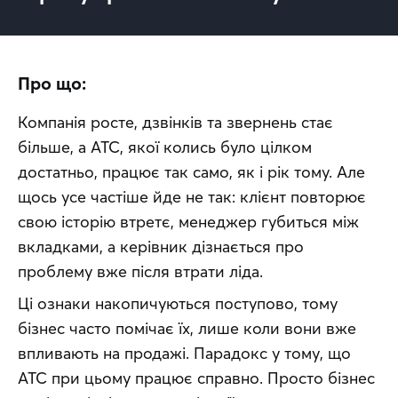
Про що:
Компанія росте, дзвінків та звернень стає 
більше, а АТС, якої колись було цілком 
достатньо, працює так само, як і рік тому. Але 
щось усе частіше йде не так: клієнт повторює 
свою історію втретє, менеджер губиться між 
вкладками, а керівник дізнається про 
проблему вже після втрати ліда.
Ці ознаки накопичуються поступово, тому 
бізнес часто помічає їх, лише коли вони вже 
впливають на продажі. Парадокс у тому, що 
АТС при цьому працює справно. Просто бізнес 