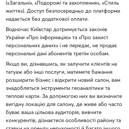
(«Загальні», «Подорожі та захоплення», «Стиль 
життя»). Доступ безпосередньо до платформи 
надається без додаткової оплати.
Водночас Київстар дотримується законів 
України «Про інформацію» та «Про захист 
персональних даних» і не передає, не продає 
персональні дані абонентів третім особам.
Якщо ви, дізнавшись, як залучити клієнтів на 
татуаж або інші послуги, матимете бажання 
розширити бізнес і відкрити новий салон, вам 
знадобляться інструменти геоаналітики та 
теплові карти. За допомогою них ви визначите 
вигідну локацію для салону, де живе або часто 
буває ваша цільова аудиторія, вивчите 
конкурентів, дізнаєтеся особливості району та 
ставки на оренду нерухомості й багато іншого.