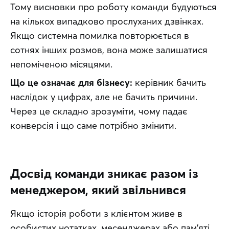
Тому висновки про роботу команди будуються 
на кількох випадково прослуханих дзвінках. 
Якщо системна помилка повторюється в 
сотнях інших розмов, вона може залишатися 
непоміченою місяцями.
Що це означає для бізнесу:
 керівник бачить 
наслідок у цифрах, але не бачить причини. 
Через це складно зрозуміти, чому падає 
конверсія і що саме потрібно змінити.
Досвід команди зникає разом із
менеджером, який звільнився
Якщо історія роботи з клієнтом живе в 
особистих нотатках, месенджерах або пам'яті 