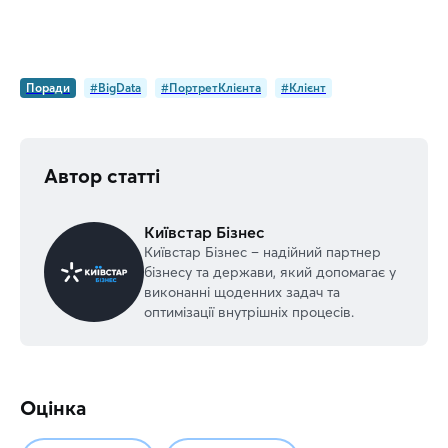
Поради
#BigData
#ПортретКлієнта
#Клієнт
Автор статті
Київстар Бізнес
Київстар Бізнес – надійний партнер
бізнесу та держави, який допомагає у
виконанні щоденних задач та
оптимізації внутрішніх процесів.
Оцінка