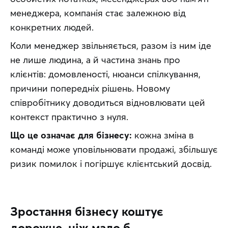
менеджера, компанія стає залежною від 
конкретних людей.
Коли менеджер звільняється, разом із ним іде 
не лише людина, а й частина знань про 
клієнтів: домовленості, нюанси спілкування, 
причини попередніх рішень. Новому 
співробітнику доводиться відновлювати цей 
контекст практично з нуля.
Що це означає для бізнесу:
 кожна зміна в 
команді може уповільнювати продажі, збільшує 
ризик помилок і погіршує клієнтський досвід.
Зростання бізнесу коштує
дорожче, ніж мало б