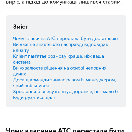
виріс, а підхід до комунікації лишився старим.
Зміст
Чому класична АТС перестала бути достатньою
Ви вже не знаєте, хто насправді відповідає
клієнту
Клієнт пам'ятає розмову краще, ніж ваша
система
Ви ухвалюєте рішення на основі неповних
даних
Досвід команди зникає разом із менеджером,
який звільнився
Зростання бізнесу коштує дорожче, ніж мало б
Куди рухатися далі
Чому класична АТС перестала бути